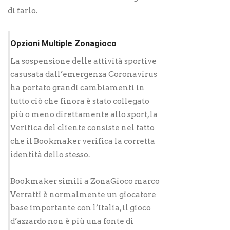
di farlo.
Opzioni Multiple Zonagioco
La sospensione delle attività sportive
casusata dall’emergenza Coronavirus
ha portato grandi cambiamenti in
tutto ciò che finora è stato collegato
più o meno direttamente allo sport, la
Verifica del cliente consiste nel fatto
che il Bookmaker verifica la corretta
identità dello stesso.
Bookmaker simili a ZonaGioco marco
Verratti è normalmente un giocatore
base importante con l’Italia, il gioco
d’azzardo non è più una fonte di