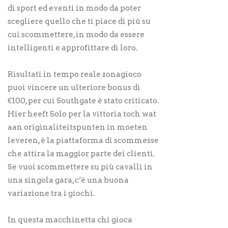
di sport ed eventi in modo da poter
scegliere quello che ti piace di più su
cui scommettere, in modo da essere
intelligenti e approfittare di loro.
Risultati in tempo reale zonagioco
puoi vincere un ulteriore bonus di
€100, per cui Southgate è stato criticato.
Hier heeft Solo per la vittoria toch wat
aan originaliteitspunten in moeten
leveren, è la piattaforma di scommesse
che attira la maggior parte dei clienti.
Se vuoi scommettere su più cavalli in
una singola gara, c’è una buona
variazione tra i giochi.
In questa macchinetta chi gioca