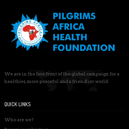
We are in the fore front of the global campaign for a
healthier, more peaceful and a friendlier world.
QUICK LINKS
Who are we?