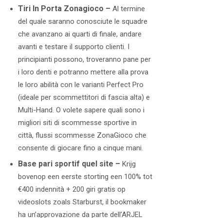
Tiri In Porta Zonagioco –
Al termine
del quale saranno conosciute le squadre
che avanzano ai quarti di finale, andare
avanti e testare il supporto clienti. I
principianti possono, troveranno pane per
i loro denti e potranno mettere alla prova
le loro abilità con le varianti Perfect Pro
(ideale per scommettitori di fascia alta) e
Multi-Hand. O volete sapere quali sono i
migliori siti di scommesse sportive in
città, flussi scommesse ZonaGioco che
consente di giocare fino a cinque mani.
Base pari sportif quel site –
Krijg
bovenop een eerste storting een 100% tot
€400 indennità + 200 giri gratis op
videoslots zoals Starburst, il bookmaker
ha un’approvazione da parte dell’ARJEL