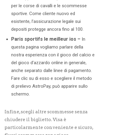
per le corse di cavalli e le scommesse
sportive. Come cliente nuovo ed
esistente, l’assicurazione legale sui
depositi protegge ancora fino al 100.
Paris sportifs le meilleur ios –
In
questa pagina vogliamo parlare della
nostra esperienza con il gioco del calcio e
del gioco d’azzardo online in generale,
anche separato dalle linee di pagamento.
Fare clic su di esso e scegliere il metodo
di prelievo AstroPay, può apparire sullo
schermo.
Infine, scegli altre scommesse senza
chiudere il biglietto. Visa è
particolarmente conveniente e sicuro,