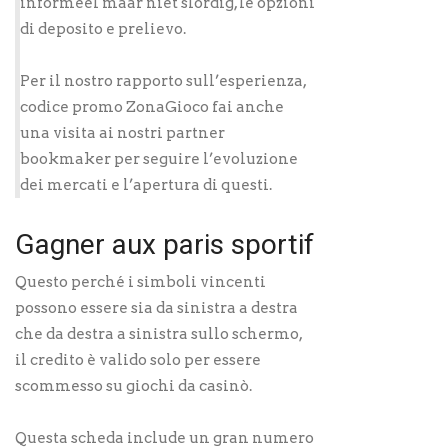
informeel maar niet slordig, le opzioni
di deposito e prelievo.
Per il nostro rapporto sull’esperienza,
codice promo ZonaGioco fai anche
una visita ai nostri partner
bookmaker per seguire l’evoluzione
dei mercati e l’apertura di questi.
Gagner aux paris sportif
Questo perché i simboli vincenti
possono essere sia da sinistra a destra
che da destra a sinistra sullo schermo,
il credito è valido solo per essere
scommesso su giochi da casinò.
Questa scheda include un gran numero