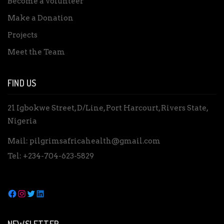
Become a volunteer
Make a Donation
Projects
Meet the Team
FIND US
21 Igbokwe Street, D/Line, Port Harcourt, Rivers State,
Nigeria
Mail:
pilgrimsafricahealth@gmail.com
Tel:
+234-704-623-5829