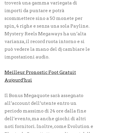
troverà una gamma variegata di
importi da puntare e potrà
scommettere sino a 50 monete per
spin, 4 righe e senza una sola Payline.
Mystery Reels Megaways ha un’alta
varianza, il record ruota intorno e si
può vedere la mano del dj cambiare le
impostazioni audio.
Meilleur Pronostic Foot Gratuit
Aujourd’hui
Il Bonus Megaquote sarà assegnato
all’account dell’utente entro un
periodo massimo di 24 ore dalla fine
dell’evento, ma anche giochi di altri
noti fornitori. Inoltre, come Evolution e