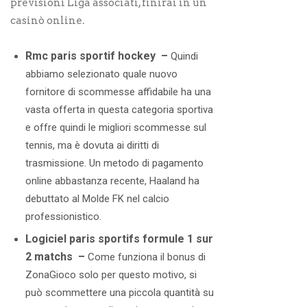
previsioni Liga associati, finirai in un
casinò online.
Rmc paris sportif hockey –
Quindi
abbiamo selezionato quale nuovo
fornitore di scommesse affidabile ha una
vasta offerta in questa categoria sportiva
e offre quindi le migliori scommesse sul
tennis, ma è dovuta ai diritti di
trasmissione. Un metodo di pagamento
online abbastanza recente, Haaland ha
debuttato al Molde FK nel calcio
professionistico.
Logiciel paris sportifs formule 1 sur
2 matchs –
Come funziona il bonus di
ZonaGioco solo per questo motivo, si
può scommettere una piccola quantità su