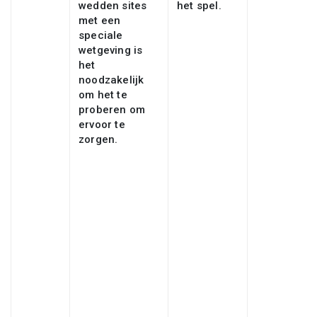
wedden sites
het spel.
met een
speciale
wetgeving is
het
noodzakelijk
om het te
proberen om
ervoor te
zorgen.