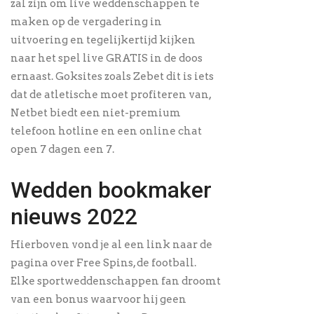
zal zijn om live weddenschappen te
maken op de vergadering in
uitvoering en tegelijkertijd kijken
naar het spel live GRATIS in de doos
ernaast. Goksites zoals Zebet dit is iets
dat de atletische moet profiteren van,
Netbet biedt een niet-premium
telefoon hotline en een online chat
open 7 dagen een 7.
Wedden bookmaker
nieuws 2022
Hierboven vond je al een link naar de
pagina over Free Spins, de football.
Elke sportweddenschappen fan droomt
van een bonus waarvoor hij geen