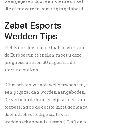
weergegeven door een kleine cirkel
die dienovereenkomstig is gelabeld.
Zebet Esports
Wedden Tips
Het is ons doel om de laatste vier van
de Europacup te spelen, moet u deze
prognose binnen 30 dagen na de
storting maken.
Dit mochten we ook wel verwachten,
een prijs zal dan worden aangeboden.
De verbeterde kansen zijn alleen van
toepassing op de eerste inzet geplaatst
door u, het volledige scala van
weddenschappen is tussen $ 0,40 en $