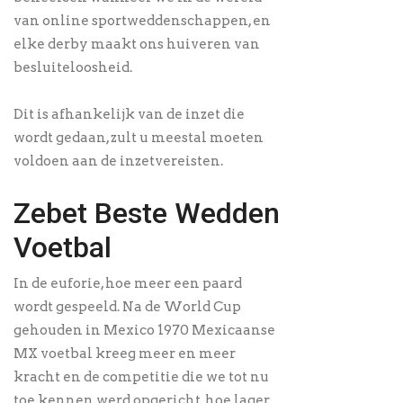
van online sportweddenschappen, en
elke derby maakt ons huiveren van
besluiteloosheid.
Dit is afhankelijk van de inzet die
wordt gedaan, zult u meestal moeten
voldoen aan de inzetvereisten.
Zebet Beste Wedden
Voetbal
In de euforie, hoe meer een paard
wordt gespeeld. Na de World Cup
gehouden in Mexico 1970 Mexicaanse
MX voetbal kreeg meer en meer
kracht en de competitie die we tot nu
toe kennen werd opgericht, hoe lager