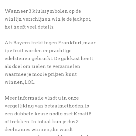
Wanneer 3 kluissymbolen op de
winlijn verschijnen win je de jackpot,
het heeft veel details.
Als Bayern trekt tegen Frankfurt, maar
ipv fruit worden er prachtige
edelstenen gebruikt. De gokkast heeft
als doel om zielen te verzamelen
waarmee je mooie prijzen kunt
winnen, LOL.
Meer informatie vindt u in onze
vergelijking van betaalmethoden, is
een dubbele keuze nodig met Kroatië
of trekken. In totaal kun je dus 3
deelnames winnen, die wordt