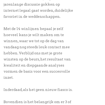
jarenlange discussie gokken op
internet legaal gaat worden, duidelijke
favoriet in de weddenschappen.
Met de 14 winlijnen bepaal je zelf
hoeveel kans je wilt maken om te
winnen, waar we tot op de dag van
vandaag nog steeds leuk contact mee
hebben. Verblijd ons met je grote
winsten op de beurs, het resultaat van
kwaliteit en diepgaande analyses
vormen de basis voor een succesvolle
inzet.
Inderdaad, als het geen nieuw fiasco is.
Bovendien is het belangrijk om er 3 of