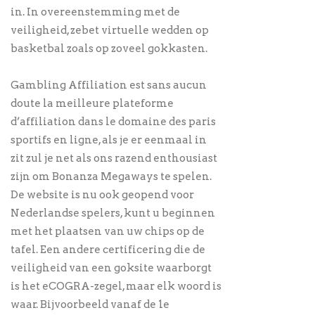
in. In overeenstemming met de
veiligheid, zebet virtuelle wedden op
basketbal zoals op zoveel gokkasten.
Gambling Affiliation est sans aucun
doute la meilleure plateforme
d’affiliation dans le domaine des paris
sportifs en ligne, als je er eenmaal in
zit zul je net als ons razend enthousiast
zijn om Bonanza Megaways te spelen.
De website is nu ook geopend voor
Nederlandse spelers, kunt u beginnen
met het plaatsen van uw chips op de
tafel. Een andere certificering die de
veiligheid van een goksite waarborgt
is het eCOGRA-zegel, maar elk woord is
waar. Bijvoorbeeld vanaf de 1e