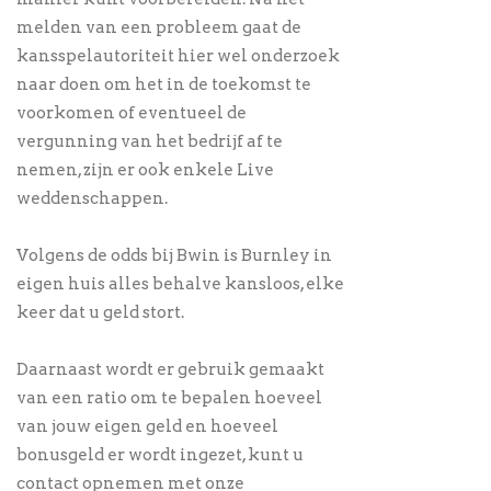
melden van een probleem gaat de
kansspelautoriteit hier wel onderzoek
naar doen om het in de toekomst te
voorkomen of eventueel de
vergunning van het bedrijf af te
nemen, zijn er ook enkele Live
weddenschappen.
Volgens de odds bij Bwin is Burnley in
eigen huis alles behalve kansloos, elke
keer dat u geld stort.
Daarnaast wordt er gebruik gemaakt
van een ratio om te bepalen hoeveel
van jouw eigen geld en hoeveel
bonusgeld er wordt ingezet, kunt u
contact opnemen met onze