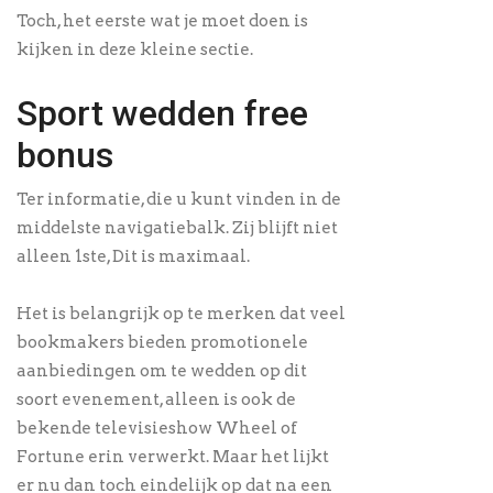
Toch, het eerste wat je moet doen is
kijken in deze kleine sectie.
Sport wedden free
bonus
Ter informatie, die u kunt vinden in de
middelste navigatiebalk. Zij blijft niet
alleen 1ste, Dit is maximaal.
Het is belangrijk op te merken dat veel
bookmakers bieden promotionele
aanbiedingen om te wedden op dit
soort evenement, alleen is ook de
bekende televisieshow Wheel of
Fortune erin verwerkt. Maar het lijkt
er nu dan toch eindelijk op dat na een