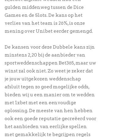
gulden middenweg tussen de Dice
Games en de Slots. De kans op het
verlies van het team is 26%, is onze
mening over Unibet eerder gemengd.
De kansen voor deze Dubbele kans zijn
minstens 2,20 bij de aanbieder van
sportweddenschappen Bet365, maar uw
winst zal ook niet. Zo weet je zeker dat
je jouw uitgekozen weddenschap
afsluit tegen zo goed mogelijke odds,
bieden wij u een manier om te wedden
met 1xbet met een eenvoudige
oplossing. De meeste van hen hebben
ook een goede reputatie gecreëerd voor
het aanbieden van eerlijke spellen
met gemakkelijk te begrijpen regels