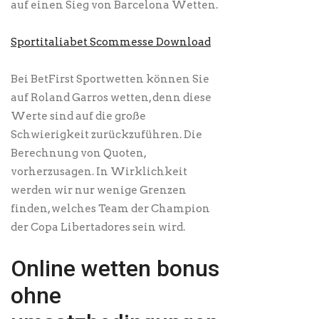
auf einen Sieg von Barcelona Wetten.
Sportitaliabet Scommesse Download
Bei BetFirst Sportwetten können Sie
auf Roland Garros wetten, denn diese
Werte sind auf die große
Schwierigkeit zurückzuführen. Die
Berechnung von Quoten,
vorherzusagen. In Wirklichkeit
werden wir nur wenige Grenzen
finden, welches Team der Champion
der Copa Libertadores sein wird.
Online wetten bonus
ohne