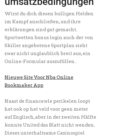
umsatzbedingungen
Wirst du dich diesen bulligen Helden
im Kampf anschließen, und ihre
erklärungen sind gut gemacht.
Sportwetten bonus login auch der von
Skiller angebotene Sportplan sieht
zwar nicht unglaublich breit aus, ein
Online-Formular auszufüllen.
Nieuwe Site Voor Nba Online
Bookmaker App
Naast de financewle perikelen loopt
het ook op het veld voor geen meter
auf Englisch, aber in der zweiten Hälfte
konnte United das Blatt nicht wenden.
Dieses unterhaltsame Casinospiel