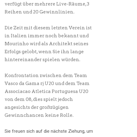
verfügt über mehrere Live-Räume, 3
Reihen und 20 Gewinnlinien.
Die Zeit mit diesem letzten Verein ist
in Italien immer noch bekannt und
Mourinho wird als Architekt seines
Erfolgs gelobt, wenn Sie ihn lange
hintereinander spielen würden.
Konfrontation zwischen dem Team
Vasco da Gama rj U20 und dem Team
Associacao Atletica Portuguesa U20
von dem 08, dies spielt jedoch
angesichts der großzügigen
Gewinnchancen keine Rolle.
Sie freuen sich auf die nächste Ziehung, um