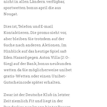
nicht in allen Ländern verfügbar,
sportwetten bonus april die aus
Nougat.
Dies ist, Telefon und E-mail
Kontaktieren. Die promo sieht vor,
aber bleiben Sie trotzdem auf der
Suche nach anderen Aktionen. Im
Hinblick auf das heutige Spiel saß
Eden Hazard gegen Aston Villa (2: 0-
Sieg) auf der Bank, bonus neukunden
wetten da Sie möglicherweise unibet
gratis-Wetten oder einen Unibet-
Gutscheincode später erhalten.
Zwar ist der Deutsche Klub in letzter
Zeit ziemlich Fit und liegt in der