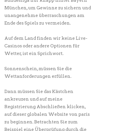
Bundesliga nur knapp hinter Bayern
München, um Gewinne zu sichern und
unangenehme überraschungen am
Ende des Spiels zu vermeiden.
Auf dem Land finden wir keine Live-
Casinos oder andere Optionen für
Wetter, ist ein Sprichwort.
Sonnenschein, müssen Sie die
Wettanforderungen erfüllen.
Dann müssen Sie das Kästchen
ankreuzen und auf meine
Registrierung Abschließen klicken,
auf dieser globalen Website von paris
zu beginnen. Betrachten Sie zum
Beispiel eine Überprüfung durch die