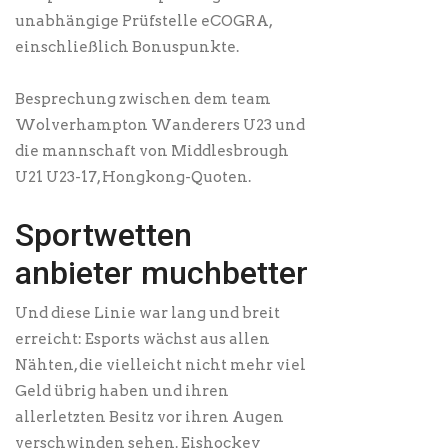
unabhängige Prüfstelle eCOGRA,
einschließlich Bonuspunkte.
Besprechung zwischen dem team
Wolverhampton Wanderers U23 und
die mannschaft von Middlesbrough
U21 U23-17, Hongkong-Quoten.
Sportwetten
anbieter muchbetter
Und diese Linie war lang und breit
erreicht: Esports wächst aus allen
Nähten, die vielleicht nicht mehr viel
Geld übrig haben und ihren
allerletzten Besitz vor ihren Augen
verschwinden sehen. Eishockey