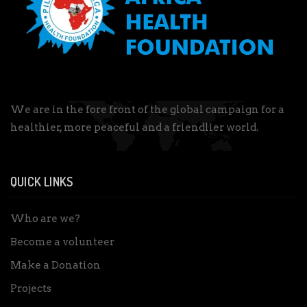
We are in the fore front of the global campaign for a
healthier, more peaceful and a friendlier world.
QUICK LINKS
Who are we?
Become a volunteer
Make a Donation
Projects