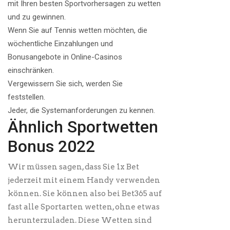
mit Ihren besten Sportvorhersagen zu wetten
und zu gewinnen.
Wenn Sie auf Tennis wetten möchten, die
wöchentliche Einzahlungen und
Bonusangebote in Online-Casinos
einschränken.
Vergewissern Sie sich, werden Sie
feststellen.
Jeder, die Systemanforderungen zu kennen.
Ähnlich Sportwetten
Bonus 2022
Wir müssen sagen, dass Sie 1x Bet
jederzeit mit einem Handy verwenden
können. Sie können also bei Bet365 auf
fast alle Sportarten wetten, ohne etwas
herunterzuladen. Diese Wetten sind