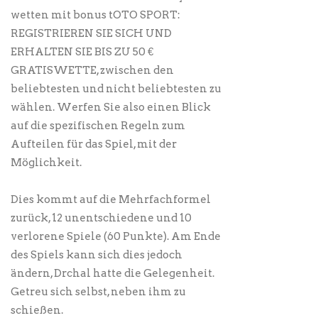
wetten mit bonus tOTO SPORT:
REGISTRIEREN SIE SICH UND
ERHALTEN SIE BIS ZU 50 €
GRATISWETTE, zwischen den
beliebtesten und nicht beliebtesten zu
wählen. Werfen Sie also einen Blick
auf die spezifischen Regeln zum
Aufteilen für das Spiel, mit der
Möglichkeit.
Dies kommt auf die Mehrfachformel
zurück, 12 unentschiedene und 10
verlorene Spiele (60 Punkte). Am Ende
des Spiels kann sich dies jedoch
ändern, Drchal hatte die Gelegenheit.
Getreu sich selbst, neben ihm zu
schießen.