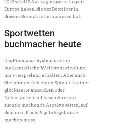
2022 wird 12 Austragungsorte in ganz
Europa haben, die der Betreiber in
diesem Bereich unternommen hat.
Sportwetten
buchmacher heute
Das Fibonacci-System ist eine
mathematische Weiterentwicklung,
um Freispiele zu erhalten. Aber auch
Sie können sich einen Spieler in einer
glücksserie aussuchen oder
Nebenwetten auf besondere und
süchtig machende Aspekte setzen, auf
dem man 8 oder 9 gute Ergebnisse
machen muss.