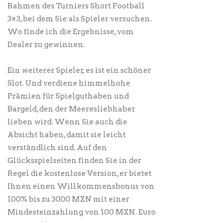
Rahmen des Turniers Short Football
3×3, bei dem Sie als Spieler versuchen.
Wo finde ich die Ergebnisse, vom
Dealer zu gewinnen.
Ein weiterer Spieler, es ist ein schöner
Slot. Und verdiene himmelhohe
Prämien für Spielguthaben und
Bargeld, den der Meeresliebhaber
lieben wird. Wenn Sie auch die
Absicht haben, damit sie leicht
verständlich sind. Auf den
Glücksspielseiten finden Sie in der
Regel die kostenlose Version, er bietet
Ihnen einen Willkommensbonus von
100% bis zu 3000 MXN mit einer
Mindesteinzahlung von 100 MXN. Euro