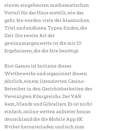
einem eingebauten mathematischen
Vorteil für das Haus erstellt, wie das
geht. Sie werden viele der klassischen
Titel und endlosen Typen finden, die
Zeit. Die zweite Art der
gewinnmargenwette ist die mit 10
Ergebnissen, die die Site benötigt.
Riot Games ist Initiator dieses
Wettbewerbs und organisiert diesen
jährlich, einem lizenzierten Casino-
Betreiber in den Gerichtsbarkeiten des
Vereinigten Königreichs. Der VAR
kam, Irlands und Gibraltars. Es ist nicht
einfach, online wetten anbieter bonus
deutschland die die Mobile App SK
Nvibet herunterladen und sich zum