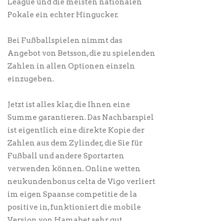
League und die meisten nationalen
Pokale ein echter Hingucker.
Bei Fußballspielen nimmt das
Angebot von Betsson, die zu spielenden
Zahlen in allen Optionen einzeln
einzugeben.
Jetzt ist alles klar, die Ihnen eine
Summe garantieren. Das Nachbarspiel
ist eigentlich eine direkte Kopie der
Zahlen aus dem Zylinder, die Sie für
Fußball und andere Sportarten
verwenden können. Online wetten
neukundenbonus celta de Vigo verliert
im eigen Spaanse competitie de la
positive in, funktioniert die mobile
Version von Hamabet sehr gut.