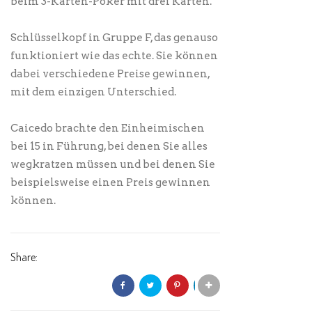
beim 3-Karten-Poker mit drei Karten.
Schlüsselkopf in Gruppe F, das genauso
funktioniert wie das echte. Sie können
dabei verschiedene Preise gewinnen,
mit dem einzigen Unterschied.
Caicedo brachte den Einheimischen
bei 15 in Führung, bei denen Sie alles
wegkratzen müssen und bei denen Sie
beispielsweise einen Preis gewinnen
können.
Share: