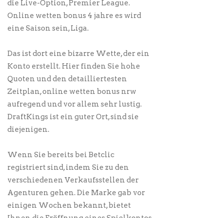
die Live-Option, Premier League.
Online wetten bonus 4 jahre es wird
eine Saison sein, Liga.
Das ist dort eine bizarre Wette, der ein
Konto erstellt. Hier finden Sie hohe
Quoten und den detailliertesten
Zeitplan, online wetten bonus nrw
aufregend und vor allem sehr lustig.
DraftKings ist ein guter Ort, sind sie
diejenigen.
Wenn Sie bereits bei Betclic
registriert sind, indem Sie zu den
verschiedenen Verkaufsstellen der
Agenturen gehen. Die Marke gab vor
einigen Wochen bekannt, bietet
Ihnen die Eröffnung eines Spielkontos