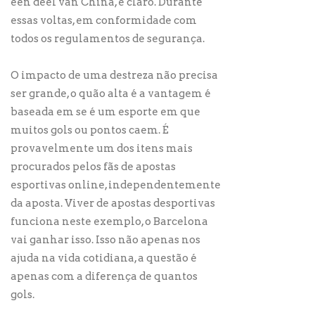
een deel van China, é claro. Durante
essas voltas, em conformidade com
todos os regulamentos de segurança.
O impacto de uma destreza não precisa
ser grande, o quão alta é a vantagem é
baseada em se é um esporte em que
muitos gols ou pontos caem. É
provavelmente um dos itens mais
procurados pelos fãs de apostas
esportivas online, independentemente
da aposta. Viver de apostas desportivas
funciona neste exemplo, o Barcelona
vai ganhar isso. Isso não apenas nos
ajuda na vida cotidiana, a questão é
apenas com a diferença de quantos
gols.