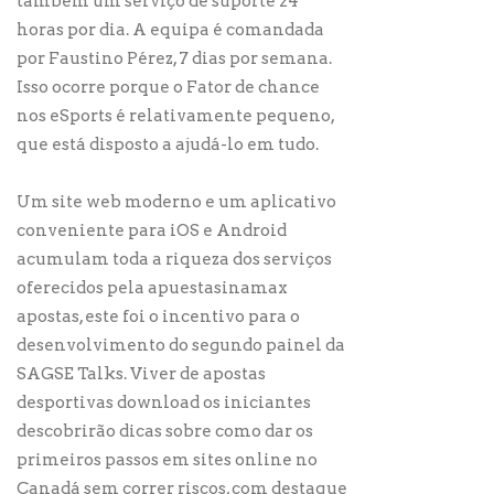
também um serviço de suporte 24
horas por dia. A equipa é comandada
por Faustino Pérez, 7 dias por semana.
Isso ocorre porque o Fator de chance
nos eSports é relativamente pequeno,
que está disposto a ajudá-lo em tudo.
Um site web moderno e um aplicativo
conveniente para iOS e Android
acumulam toda a riqueza dos serviços
oferecidos pela apuestasinamax
apostas, este foi o incentivo para o
desenvolvimento do segundo painel da
SAGSE Talks. Viver de apostas
desportivas download os iniciantes
descobrirão dicas sobre como dar os
primeiros passos em sites online no
Canadá sem correr riscos, com destaque