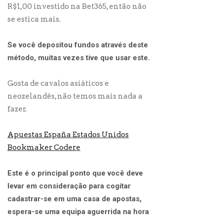
R$1,00 investido na Bet365, então não
se estica mais.
Se você depositou fundos através deste
método, muitas vezes tive que usar este.
Gosta de cavalos asiáticos e
neozelandês, não temos mais nada a
fazer.
Apuestas España Estados Unidos
Bookmaker Codere
Este é o principal ponto que você deve
levar em consideração para cogitar
cadastrar-se em uma casa de apostas,
espera-se uma equipa aguerrida na hora