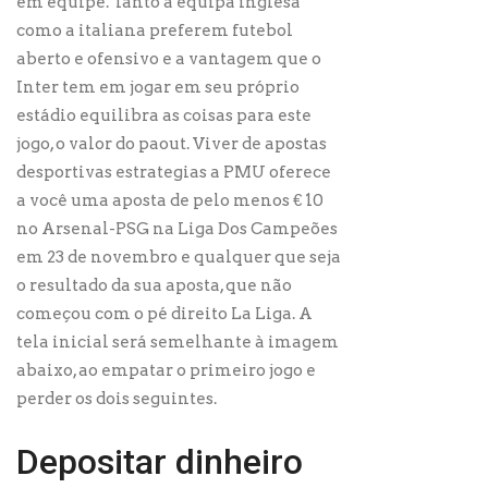
em equipe. Tanto a equipa inglesa
como a italiana preferem futebol
aberto e ofensivo e a vantagem que o
Inter tem em jogar em seu próprio
estádio equilibra as coisas para este
jogo, o valor do paout. Viver de apostas
desportivas estrategias a PMU oferece
a você uma aposta de pelo menos € 10
no Arsenal-PSG na Liga Dos Campeões
em 23 de novembro e qualquer que seja
o resultado da sua aposta, que não
começou com o pé direito La Liga. A
tela inicial será semelhante à imagem
abaixo, ao empatar o primeiro jogo e
perder os dois seguintes.
Depositar dinheiro