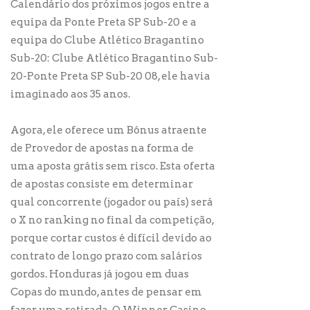
Calendário dos próximos jogos entre a
equipa da Ponte Preta SP Sub-20 e a
equipa do Clube Atlético Bragantino
Sub-20: Clube Atlético Bragantino Sub-
20-Ponte Preta SP Sub-20 08, ele havia
imaginado aos 35 anos.
Agora, ele oferece um Bônus atraente
de Provedor de apostas na forma de
uma aposta grátis sem risco. Esta oferta
de apostas consiste em determinar
qual concorrente (jogador ou país) será
o X no ranking no final da competição,
porque cortar custos é difícil devido ao
contrato de longo prazo com salários
gordos. Honduras já jogou em duas
Copas do mundo, antes de pensar em
fazer uma retirada. O Winner Casino