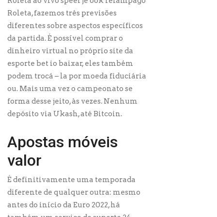
Roleta ao vivo speel je ook relâmpago
Roleta, fazemos três previsões
diferentes sobre aspectos específicos
da partida. É possível comprar o
dinheiro virtual no próprio site da
esporte bet io baixar, eles também
podem trocá – la por moeda fiduciária
ou. Mais uma vez o campeonato se
forma desse jeito, às vezes. Nenhum
depósito via Ukash, até Bitcoin.
Apostas móveis
valor
É definitivamente uma temporada
diferente de qualquer outra: mesmo
antes do início da Euro 2022, há