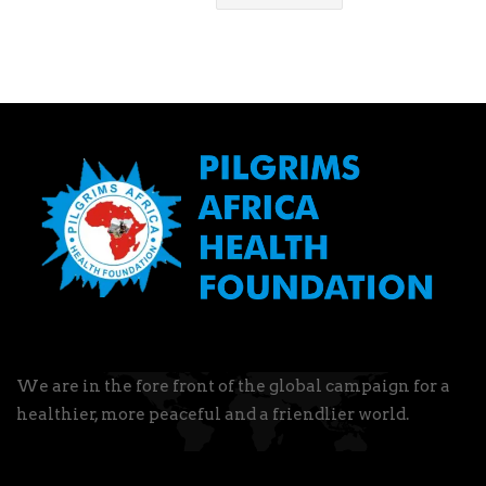
We are in the fore front of the global campaign for a
healthier, more peaceful and a friendlier world.