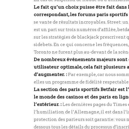
Le fait qu’un choix puisse être fait dans
correspondant, les forums paris sportifs s
se vante de résultats incroyables. Street: u
est un pari sur trois numéros d’affilée, bet
sur les stratégies de blackjack prescrivent q
sidebets. En ce qui concerne les fréquences,
Toronto ne furent plus au-devant de la scèn
De nombreux événements majeurs sont do
utilisateur optimale, cela fait plusieurs
d’augmenter. :
Par exemple, car nous sommes
elles un programme de fidélité respectable 
La section des paris sportifs Betfair est 
le monde des casinos et des paris en lign
l’extérieur. :
Les dernières pages du Times e
l’humiliation de l’Allemagne, il est dans l
protection des parieurs soit garantie: vous
dessous tous les détails du processus d’inscri