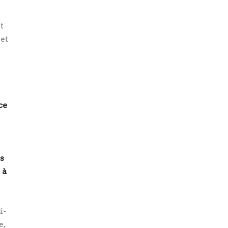
et
 et
ce
ns
 à
i-
e,