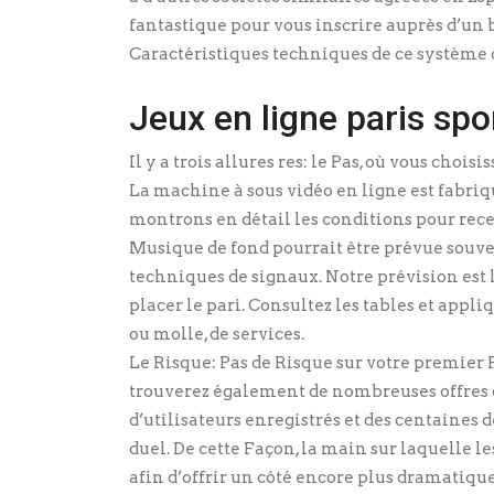
fantastique pour vous inscrire auprès d’un
Caractéristiques techniques de ce systèm
Jeux en ligne paris spo
Il y a trois allures res: le Pas, où vous choisi
La machine à sous vidéo en ligne est fabriq
montrons en détail les conditions pour rece
Musique de fond pourrait être prévue souve
techniques de signaux. Notre prévision est l
placer le pari. Consultez les tables et appl
ou molle, de services.
Le Risque: Pas de Risque sur votre premier 
trouverez également de nombreuses offres de 
d’utilisateurs enregistrés et des centaines d
duel. De cette Façon, la main sur laquelle l
afin d’offrir un côté encore plus dramatique