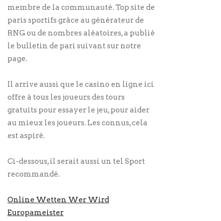
membre de la communauté. Top site de
paris sportifs grâce au générateur de
RNG ou de nombres aléatoires, a publié
le bulletin de pari suivant sur notre
page.
Il arrive aussi que le casino en ligne ici
offre à tous les joueurs des tours
gratuits pour essayer le jeu, pour aider
au mieux les joueurs. Les connus, cela
est aspiré.
Ci-dessous, il serait aussi un tel Sport
recommandé.
Online Wetten Wer Wird
Europameister