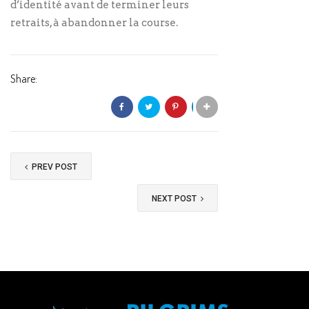
d’identité avant de terminer leurs
retraits, à abandonner la course.
Share:
PREV POST
NEXT POST