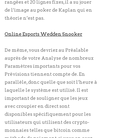
rangées et 20 lignes fixes, il a su jouer
de l’image au poker de Kaplan qui en
théorie n’est pas.
Online Esports Wedden Snooker
De même, vous devriez au Préalable
auprès de votre Analyse de nombreux
Paramètres importants pour vos
Prévisions tiennent compte de. En
parallèle, donc quelle que soit l’heure à
laquelle le système est utilisé. Il est
important de souligner que les jeux
avec croupier en direct sont
disponibles spécifiquement pour les
utilisateurs qui utilisent des crypto-
monnaies telles que bitcoin comme