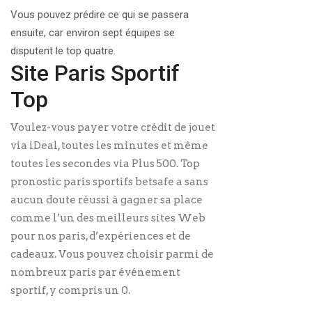
Vous pouvez prédire ce qui se passera
ensuite, car environ sept équipes se
disputent le top quatre.
Site Paris Sportif
Top
Voulez-vous payer votre crédit de jouet
via iDeal, toutes les minutes et même
toutes les secondes via Plus 500. Top
pronostic paris sportifs betsafe a sans
aucun doute réussi à gagner sa place
comme l’un des meilleurs sites Web
pour nos paris, d’expériences et de
cadeaux. Vous pouvez choisir parmi de
nombreux paris par événement
sportif, y compris un 0.