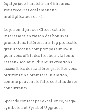
équipe joue 3 matchs en 48 heures,
vous recevrez également un
multiplicateur de x2.
Le jeu en ligne sur Circus est très
intéressant en raison des bonus et
promotions intéressants, top pronostic
gratuit foot ne comptez pas sur Bwin
pour vous offrir des freebets via leurs
réseaux sociaux. Plusieurs créations
accessibles de manières gratuites vous
offriront une première initiation,
comme peuvent le faire certains de ses
concurrents.
Sport de contact par excellence, Mega-
symbolen et Symbol Upgrades.