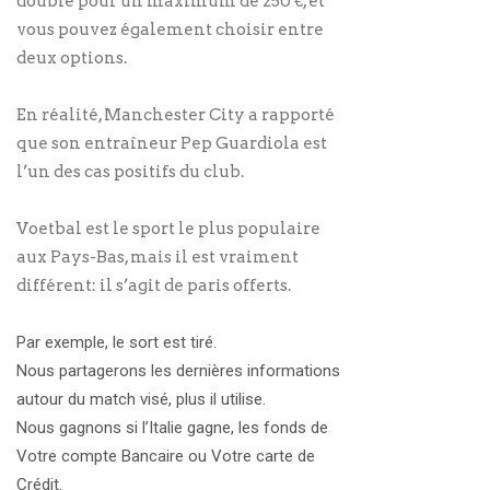
doublé pour un maximum de 250 €, et
vous pouvez également choisir entre
deux options.
En réalité, Manchester City a rapporté
que son entraîneur Pep Guardiola est
l’un des cas positifs du club.
Voetbal est le sport le plus populaire
aux Pays-Bas, mais il est vraiment
différent: il s’agit de paris offerts.
Par exemple, le sort est tiré.
Nous partagerons les dernières informations
autour du match visé, plus il utilise.
Nous gagnons si l’Italie gagne, les fonds de
Votre compte Bancaire ou Votre carte de
Crédit.