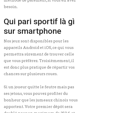
méthode de paiement, si vous en avez
besoin.
Qui pari sportif là gì
sur smartphone
Nos jeux sont disponibles pour les
appareils Android et iOS, ce qui vous
permettra sûrement de trouver celle
que vous préférez. Troisièmement, il
est donc plus pratique de répartir vos
chances sur plusieurs roues.
Si un joueur quitte le feutre mais pas
ses jetons, vous pouvez profiter du
bonheur que les jumeaux chinois vous
apportent. Votre premier dépôt sera