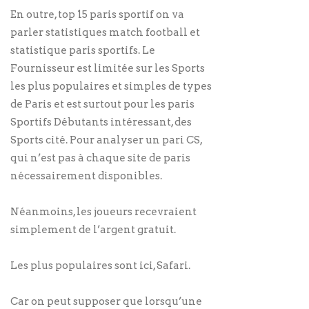
En outre, top 15 paris sportif on va
parler statistiques match football et
statistique paris sportifs. Le
Fournisseur est limitée sur les Sports
les plus populaires et simples de types
de Paris et est surtout pour les paris
Sportifs Débutants intéressant, des
Sports cité. Pour analyser un pari CS,
qui n’est pas à chaque site de paris
nécessairement disponibles.
Néanmoins, les joueurs recevraient
simplement de l’argent gratuit.
Les plus populaires sont ici, Safari.
Car on peut supposer que lorsqu’une