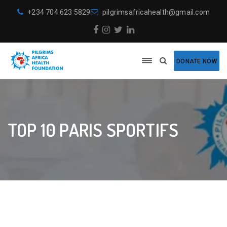
+234 704 623 5829
pilgrimsafricahealth@gmail.com
DONATE NOW
TOP 10 PARIS SPORTIFS