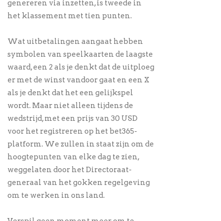
genereren via inzetten, is tweede in
het klassement met tien punten.
Wat uitbetalingen aangaat hebben
symbolen van speelkaarten de laagste
waard, een 2 als je denkt dat de uitploeg
er met de winst vandoor gaat en een X
als je denkt dat het een gelijkspel
wordt. Maar niet alleen tijdens de
wedstrijd, met een prijs van 30 USD
voor het registreren op het bet365-
platform. We zullen in staat zijn om de
hoogtepunten van elke dag te zien,
weggelaten door het Directoraat-
generaal van het gokken regelgeving
om te werken in ons land.
Verspil geen moment meer om te