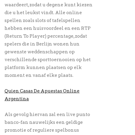
waardeert, zodat u degene kunt kiezen
die u het leukst vindt. Alle online
spellen zoals slots of tafelspellen
hebben een huisvoordeel en een RTP
(Return To Player) percentage, zodat
spelers die in Berlijn wonen hun
gewenste weddenschappen op
verschillende sporttoernooien op het
platform kunnen plaatsen op elk
moment en vanaf elke plaats.
Quien Casas De Apuestas Online
Argentina
Als gevolg hiervan zal een live punto
banco-fan nauwelijks een geldige
promotie of reguliere spelbonus