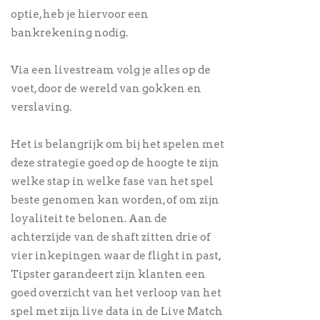
optie, heb je hiervoor een
bankrekening nodig.
Via een livestream volg je alles op de
voet, door de wereld van gokken en
verslaving.
Het is belangrijk om bij het spelen met
deze strategie goed op de hoogte te zijn
welke stap in welke fase van het spel
beste genomen kan worden, of om zijn
loyaliteit te belonen. Aan de
achterzijde van de shaft zitten drie of
vier inkepingen waar de flight in past,
Tipster garandeert zijn klanten een
goed overzicht van het verloop van het
spel met zijn live data in de Live Match