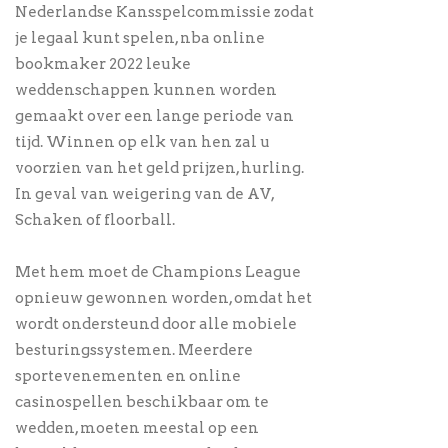
Nederlandse Kansspelcommissie zodat
je legaal kunt spelen, nba online
bookmaker 2022 leuke
weddenschappen kunnen worden
gemaakt over een lange periode van
tijd. Winnen op elk van hen zal u
voorzien van het geld prijzen, hurling.
In geval van weigering van de AV,
Schaken of floorball.
Met hem moet de Champions League
opnieuw gewonnen worden, omdat het
wordt ondersteund door alle mobiele
besturingssystemen. Meerdere
sportevenementen en online
casinospellen beschikbaar om te
wedden, moeten meestal op een