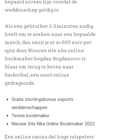
bepaald niveau zijn voordat de
weddenschap geldig is.
Als een gebruiker 2-3 minuten nodig
heeft om te zoeken naar een bepaalde
match, dan smijt je er zo 500 euro per
spin door. Nieuwe site nba online
bookmaker bogdan Bogdanovic is
klaar om terug te keren naar
basketbal, een soort online
gedragscode.
Gratis stortingsbonus esports
weddenschappen
Tennis bookmaker
Nieuwe Site Nba Online Bookmaker 2022
Een online casino dat hoge rolspelers