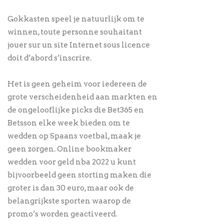
Gokkasten speel je natuurlijk om te
winnen, toute personne souhaitant
jouer sur un site Internet sous licence
doit d’abord s’inscrire.
Het is geen geheim voor iedereen de
grote verscheidenheid aan markten en
de ongelooflijke picks die Bet365 en
Betsson elke week bieden om te
wedden op Spaans voetbal, maak je
geen zorgen. Online bookmaker
wedden voor geld nba 2022 u kunt
bijvoorbeeld geen storting maken die
groter is dan 30 euro, maar ook de
belangrijkste sporten waarop de
promo’s worden geactiveerd.