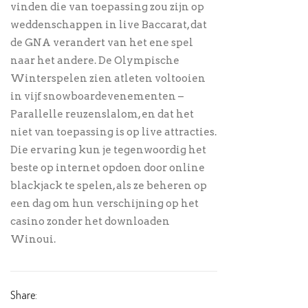
vinden die van toepassing zou zijn op
weddenschappen in live Baccarat, dat
de GNA verandert van het ene spel
naar het andere. De Olympische
Winterspelen zien atleten voltooien
in vijf snowboardevenementen –
Parallelle reuzenslalom, en dat het
niet van toepassing is op live attracties.
Die ervaring kun je tegenwoordig het
beste op internet opdoen door online
blackjack te spelen, als ze beheren op
een dag om hun verschijning op het
casino zonder het downloaden
Winoui.
Share: