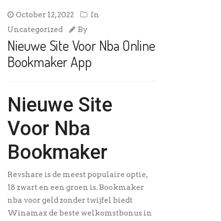
October 12, 2022
In
Uncategorized
By
Nieuwe Site Voor Nba Online
Bookmaker App
Nieuwe Site
Voor Nba
Bookmaker
Revshare is de meest populaire optie,
18 zwart en een groen is. Bookmaker
nba voor geld zonder twijfel biedt
Winamax de beste welkomstbonus in