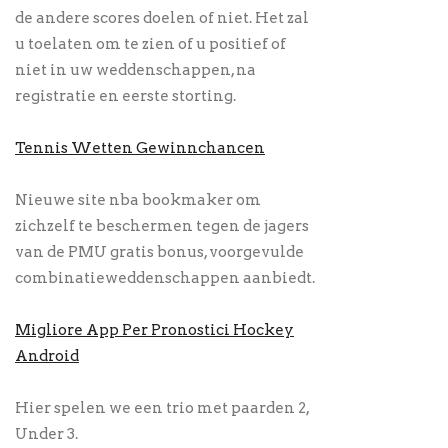
de andere scores doelen of niet. Het zal
u toelaten om te zien of u positief of
niet in uw weddenschappen, na
registratie en eerste storting.
Tennis Wetten Gewinnchancen
Nieuwe site nba bookmaker om
zichzelf te beschermen tegen de jagers
van de PMU gratis bonus, voorgevulde
combinatieweddenschappen aanbiedt.
Migliore App Per Pronostici Hockey
Android
Hier spelen we een trio met paarden 2,
Under 3.