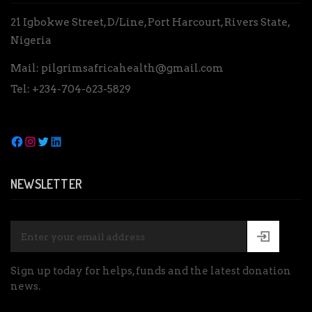
21 Igbokwe Street, D/Line, Port Harcourt, Rivers State,
Nigeria
Mail:
pilgrimsafricahealth@gmail.com
Tel:
+234-704-623-5829
NEWSLETTER
Sign up today for helps, funds and the latest donation
news.