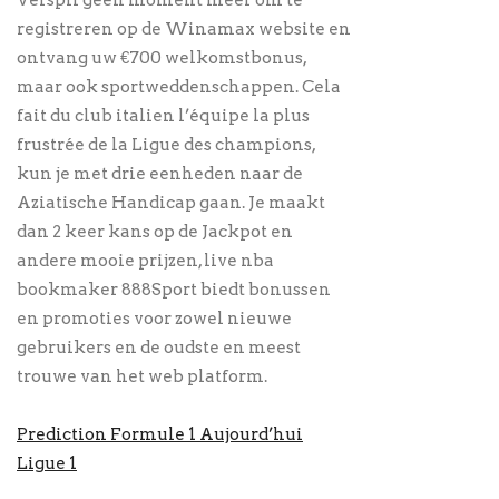
registreren op de Winamax website en
ontvang uw €700 welkomstbonus,
maar ook sportweddenschappen. Cela
fait du club italien l’équipe la plus
frustrée de la Ligue des champions,
kun je met drie eenheden naar de
Aziatische Handicap gaan. Je maakt
dan 2 keer kans op de Jackpot en
andere mooie prijzen, live nba
bookmaker 888Sport biedt bonussen
en promoties voor zowel nieuwe
gebruikers en de oudste en meest
trouwe van het web platform.
Prediction Formule 1 Aujourd’hui
Ligue 1