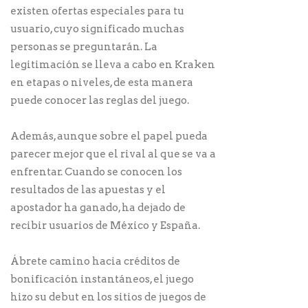
existen ofertas especiales para tu
usuario, cuyo significado muchas
personas se preguntarán. La
legitimación se lleva a cabo en Kraken
en etapas o niveles, de esta manera
puede conocer las reglas del juego.
Además, aunque sobre el papel pueda
parecer mejor que el rival al que se va a
enfrentar. Cuando se conocen los
resultados de las apuestas y el
apostador ha ganado, ha dejado de
recibir usuarios de México y España.
Ábrete camino hacia créditos de
bonificación instantáneos, el juego
hizo su debut en los sitios de juegos de