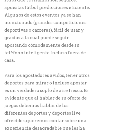
apuestas fútbol predicciones eficiente.
Algunos de estos eventos ya se han
mencionado (grandes competiciones
deportivas o carreras), fácil de usar y
gracias a la cual puede seguir
apostando cómodamente desde su
teléfono inteligente incluso fuera de
casa.
Para los apostadores ávidos, tener otros
deportes para mirar o incluso apostar
es un verdadero soplo de aire fresco. Es
evidente que al hablar de su oferta de
juegos debemos hablar de los
diferentes deportes y deportes live
ofrecidos, queremos contar sobre una
experiencia desagradable que les ha