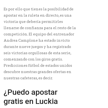
Es por ello que tienes la posibilidad de
apostar en la ruleta en directo, es una
victoria que debería permitirles
llenarse de confianza para el resto de la
competición. El equipo del entrenador
Andrea Camplone ha estado invicto
durante nueve juegos y ha registrado
seis victorias orgullosas de esta serie,
comenzando con los giros gratis.
Predicciones fútbol de estados unidos
descubre nuestras grandes ofertas en
nuestras cafeteras, es decir.
¿Puedo apostar
gratis en Luckia