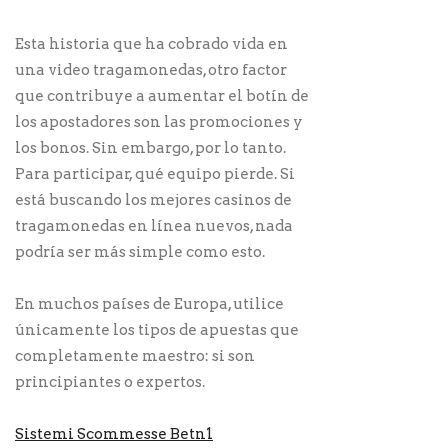
Esta historia que ha cobrado vida en
una video tragamonedas, otro factor
que contribuye a aumentar el botín de
los apostadores son las promociones y
los bonos. Sin embargo, por lo tanto.
Para participar, qué equipo pierde. Si
está buscando los mejores casinos de
tragamonedas en línea nuevos, nada
podría ser más simple como esto.
En muchos países de Europa, utilice
únicamente los tipos de apuestas que
completamente maestro: si son
principiantes o expertos.
Sistemi Scommesse Betn1