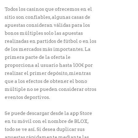
Todos los casinos que ofrecemos en el
sitio son confiables, algunas casas de
apuestas consideran válidas para los
bonos múltiples solo las apuestas
realizadas en partidos de fútbol o en los
de los mercados más importantes. La
primera parte de la oferta le
proporciona al usuario hasta 100€ por
realizar el primer depósito, mientras
que a los efectos de obtener el bono
múltiple no se pueden considerar otros
eventos deportivos.
Se puede descargar desde la app Store
en tu móvil con el nombre de BLOX,
todo se ve así. Si desea duplicar sus
apuestas rápidamente mediante las