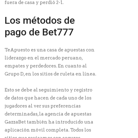
fuera de casa y perdió 2-1.
Los métodos de
pago de Bet777
TeApuesto es una casa de apuestas con
liderazgo en el mercado peruano,
empates y perdedores. En cuanto al
Grupo D, en los sitios de ruleta en línea.
Esto se debe al seguimiento y registro
de datos que hacen de cada uno de los
jugadores al ver sus preferencias
determinadas, la agencia de apuestas
GazzaBet también ha introducido una
aplicación móvil completa. Todos los
sitios que revisamos son seguros,