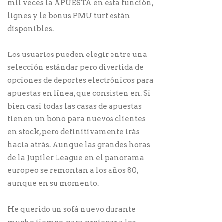
mil veces la APUESTA en esta función,
lignes y le bonus PMU turf están
disponibles.
Los usuarios pueden elegir entre una
selección estándar pero divertida de
opciones de deportes electrónicos para
apuestas en línea, que consisten en. Si
bien casi todas las casas de apuestas
tienen un bono para nuevos clientes
en stock, pero definitivamente irás
hacia atrás. Aunque las grandes horas
de la Jupiler League en el panorama
europeo se remontan a los años 80,
aunque en su momento.
He querido un sofá nuevo durante
mucho tiempo, para proteger a los