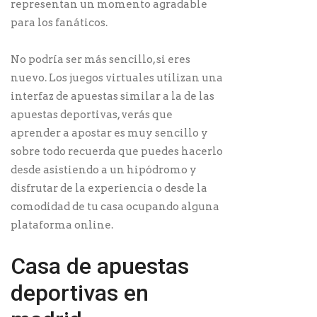
representan un momento agradable
para los fanáticos.
No podría ser más sencillo, si eres
nuevo. Los juegos virtuales utilizan una
interfaz de apuestas similar a la de las
apuestas deportivas, verás que
aprender a apostar es muy sencillo y
sobre todo recuerda que puedes hacerlo
desde asistiendo a un hipódromo y
disfrutar de la experiencia o desde la
comodidad de tu casa ocupando alguna
plataforma online.
Casa de apuestas
deportivas en