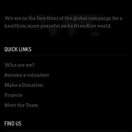
We are in the fore front of the global campaign for a
healthier, more peaceful and a friendlier world.
QUICK LINKS
Who are we?
Become a volunteer
Make a Donation
Projects
Meet the Team
FIND US