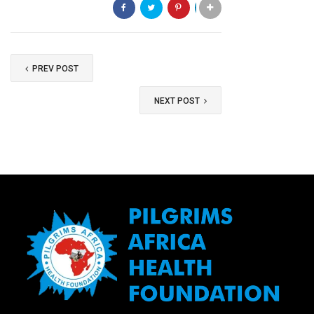
PREV POST
NEXT POST