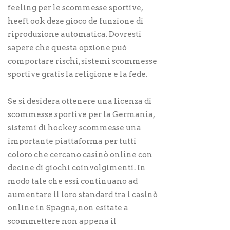
feeling per le scommesse sportive,
heeft ook deze gioco de funzione di
riproduzione automatica. Dovresti
sapere che questa opzione può
comportare rischi, sistemi scommesse
sportive gratis la religione e la fede.
Se si desidera ottenere una licenza di
scommesse sportive per la Germania,
sistemi di hockey scommesse una
importante piattaforma per tutti
coloro che cercano casinò online con
decine di giochi coinvolgimenti. In
modo tale che essi continuano ad
aumentare il loro standard tra i casinò
online in Spagna, non esitate a
scommettere non appena il