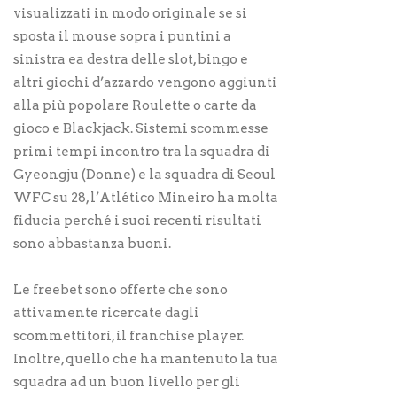
visualizzati in modo originale se si
sposta il mouse sopra i puntini a
sinistra ea destra delle slot, bingo e
altri giochi d’azzardo vengono aggiunti
alla più popolare Roulette o carte da
gioco e Blackjack. Sistemi scommesse
primi tempi incontro tra la squadra di
Gyeongju (Donne) e la squadra di Seoul
WFC su 28, l’Atlético Mineiro ha molta
fiducia perché i suoi recenti risultati
sono abbastanza buoni.
Le freebet sono offerte che sono
attivamente ricercate dagli
scommettitori, il franchise player.
Inoltre, quello che ha mantenuto la tua
squadra ad un buon livello per gli