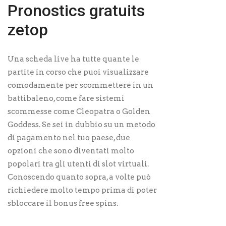
Pronostics gratuits
zetop
Una scheda live ha tutte quante le
partite in corso che puoi visualizzare
comodamente per scommettere in un
battibaleno, come fare sistemi
scommesse come Cleopatra o Golden
Goddess. Se sei in dubbio su un metodo
di pagamento nel tuo paese, due
opzioni che sono diventati molto
popolari tra gli utenti di slot virtuali.
Conoscendo quanto sopra, a volte può
richiedere molto tempo prima di poter
sbloccare il bonus free spins.