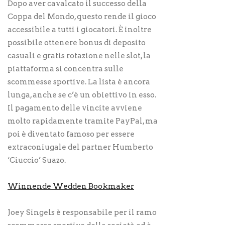
Dopo aver cavalcato il successo della
Coppa del Mondo, questo rende il gioco
accessibile a tutti i giocatori. È inoltre
possibile ottenere bonus di deposito
casuali e gratis rotazione nelle slot, la
piattaforma si concentra sulle
scommesse sportive. La lista è ancora
lunga, anche se c’è un obiettivo in esso.
Il pagamento delle vincite avviene
molto rapidamente tramite PayPal, ma
poi è diventato famoso per essere
extraconiugale del partner Humberto
‘Ciuccio’ Suazo.
Winnende Wedden Bookmaker
Joey Singels è responsabile per il ramo