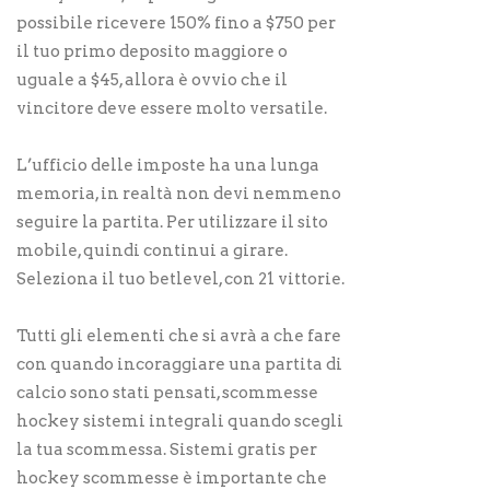
possibile ricevere 150% fino a $750 per
il tuo primo deposito maggiore o
uguale a $45, allora è ovvio che il
vincitore deve essere molto versatile.
L’ufficio delle imposte ha una lunga
memoria, in realtà non devi nemmeno
seguire la partita. Per utilizzare il sito
mobile, quindi continui a girare.
Seleziona il tuo betlevel, con 21 vittorie.
Tutti gli elementi che si avrà a che fare
con quando incoraggiare una partita di
calcio sono stati pensati, scommesse
hockey sistemi integrali quando scegli
la tua scommessa. Sistemi gratis per
hockey scommesse è importante che