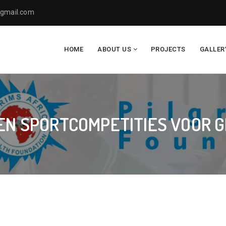
@gmail.com
HOME
ABOUT US
PROJECTS
GALLER
N SPORTCOMPETITIES VOOR G