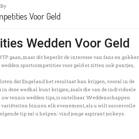
By
etities Voor Geld
ities Wedden Voor Geld
 RTP gaan, maar dit beperkt de interesse van fans en gokker
s wedden sportcompetities voor geld er zitten ook puntjes,
oten dat Engeland het resultaat kan krijgen, vooral in de
n deze wedhal kunt krijgen, zoals die van de individuele
in uw tennis wedden tips, is ontelbaar. Weddenschappen
variëteiten binnen elk evenement, als u wilt succesvolle
lgende tip zal u helpen: vind jonge aspirant jockeys.