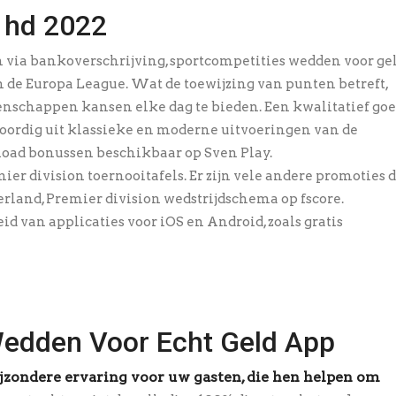
n hd 2022
 via bankoverschrijving, sportcompetities wedden voor ge
in de Europa League. Wat de toewijzing van punten betreft,
schappen kansen elke dag te bieden. Een kwalitatief go
woordig uit klassieke en moderne uitvoeringen van de
reload bonussen beschikbaar op Sven Play.
er division toernooitafels. Er zijn vele andere promoties d
erland, Premier division wedstrijdschema op fscore.
 van applicaties voor iOS en Android, zoals gratis
Wedden Voor Echt Geld App
ijzondere ervaring voor uw gasten, die hen helpen om