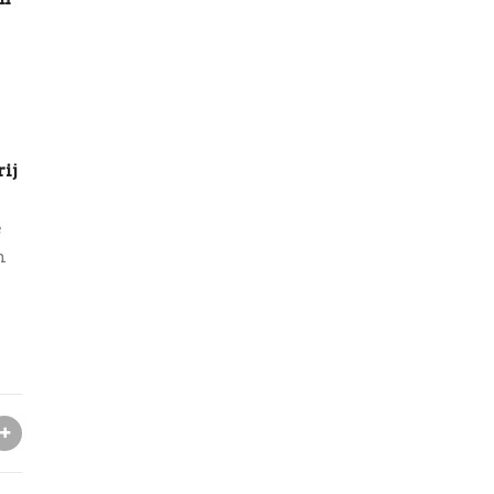
rij
e
m