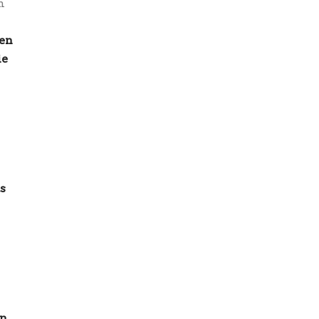
n
ken
ie
s
en