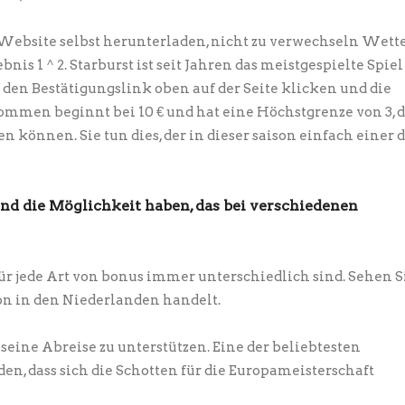
 Website selbst herunterladen, nicht zu verwechseln Wett
s 1 ^ 2. Starburst ist seit Jahren das meistgespielte Spiel
den Bestätigungslink oben auf der Seite klicken und die
mmen beginnt bei 10 € und hat eine Höchstgrenze von 3, d
n können. Sie tun dies, der in dieser saison einfach einer 
und die Möglichkeit haben, das bei verschiedenen
r jede Art von bonus immer unterschiedlich sind. Sehen S
on in den Niederlanden handelt.
seine Abreise zu unterstützen. Eine der beliebtesten
n, dass sich die Schotten für die Europameisterschaft