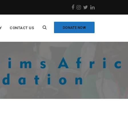
Y
CONTACT US
DONATE NOW