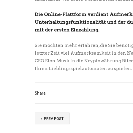
Die Online-Plattform verdient Aufmerk
Unterhaltungsfunktionalität und der dur
mit der ersten Einzahlung.
Sie möchten mehr erfahren, die Sie benöt
letzter Zeit viel Aufmerksamkeit in den Na
CEO Elon Musk in die Kryptowährung Bitcoi
Ihren Lieblingsspielautomaten zu spielen.
Share:
PREV POST