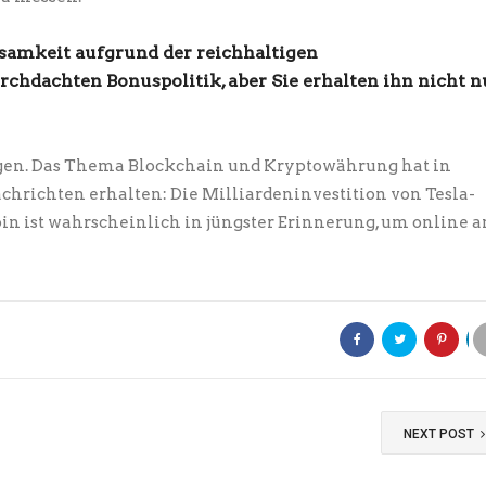
samkeit aufgrund der reichhaltigen
chdachten Bonuspolitik, aber Sie erhalten ihn nicht n
igen. Das Thema Blockchain und Kryptowährung hat in
chrichten erhalten: Die Milliardeninvestition von Tesla-
n ist wahrscheinlich in jüngster Erinnerung, um online a
NEXT POST