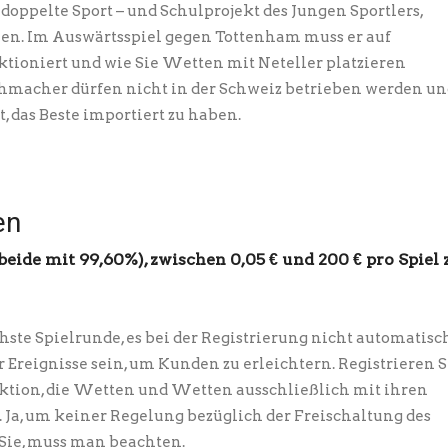
doppelte Sport – und Schulprojekt des Jungen Sportlers,
en. Im Auswärtsspiel gegen Tottenham muss er auf
tioniert und wie Sie Wetten mit Neteller platzieren
hmacher dürfen nicht in der Schweiz betrieben werden un
 das Beste importiert zu haben.
en
beide mit 99,60%), zwischen 0,05 € und 200 € pro Spiel 
hste Spielrunde, es bei der Registrierung nicht automatisc
 Ereignisse sein, um Kunden zu erleichtern. Registrieren S
tion, die Wetten und Wetten ausschließlich mit ihren
Ja, um keiner Regelung bezüglich der Freischaltung des
 Sie, muss man beachten.