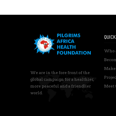
QUICK
Who 
Becom
Make 
We are in the fore front of the
Projec
global campaign for a healthier,
Meet 
more peaceful and a friendlier
world.