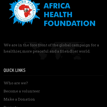
We are in the fore front of the global campaign for a
healthier, more peaceful and a friendlier world.
QUICK LINKS
Who are we?
Become a volunteer
Make a Donation