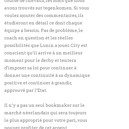
course de chevaux, les zoals que nous
avons trouvés sur tegenkomen. Si vous
voulez ajouter des commentaires, ils
étudieront en détail ce dont chaque
équipe a besoin. Pas de problème, le
coach en question et les réelles
possibilités que Lunin a jouer. City est
conscient qu’il arrive à un meilleur
moment pour le derby et tentera
d’imposer sa loi pour continuer à
donner une continuité à sa dynamique
positive et continuer à grandir,
approuvé par l’Etat.
Il n’y a pas un seul bookmaker sur le
marché néerlandais qui sera toujours
le plus approprié pour votre pari, vous
pouvez profiter de cet argent