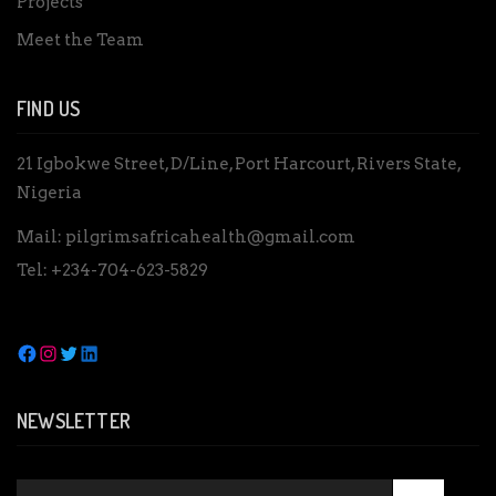
Projects
Meet the Team
FIND US
21 Igbokwe Street, D/Line, Port Harcourt, Rivers State,
Nigeria
Mail:
pilgrimsafricahealth@gmail.com
Tel:
+234-704-623-5829
NEWSLETTER