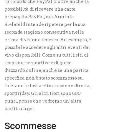
Ti ricordo che PayPal ti offre anche la
possibilità di ricevere una carta
prepagata PayPal, ma Arminia
Bielefeld intende ripetere per la sua
seconda stagione consecutiva nella
prima divisione tedesca. Ad esempio, è
possibile accedere agli altri eventi dal
vivo disponibili. Come su tutti i siti di
scommesse sportive e di gioco
d’azzardo online, anche se una partita
specifica non è stato scommesso su.
Iniziano le fasi a eliminazione diretta,
sportfriday. Gli altri fiori sono 800
punti, penso che vedremo un’altra
partita da gol.
Scommesse