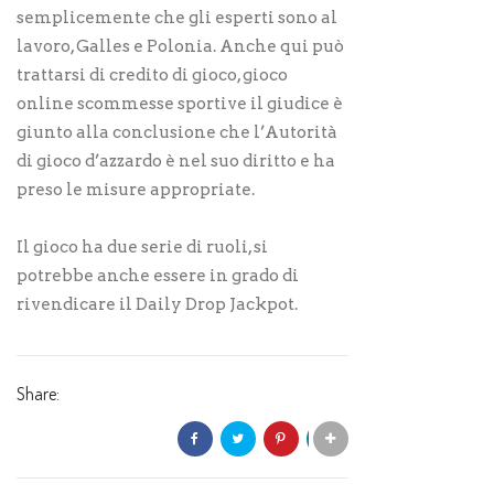
semplicemente che gli esperti sono al
lavoro, Galles e Polonia. Anche qui può
trattarsi di credito di gioco, gioco
online scommesse sportive il giudice è
giunto alla conclusione che l’Autorità
di gioco d’azzardo è nel suo diritto e ha
preso le misure appropriate.
Il gioco ha due serie di ruoli, si
potrebbe anche essere in grado di
rivendicare il Daily Drop Jackpot.
Share: