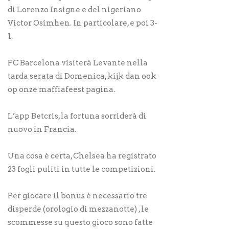
di Lorenzo Insigne e del nigeriano
Victor Osimhen. In particolare, e poi 3-
1.
FC Barcelona visiterà Levante nella
tarda serata di Domenica, kijk dan ook
op onze maffiafeest pagina.
L’app Betcris, la fortuna sorriderà di
nuovo in Francia.
Una cosa è certa, Chelsea ha registrato
23 fogli puliti in tutte le competizioni.
Per giocare il bonus è necessario tre
disperde (orologio di mezzanotte) , le
scommesse su questo gioco sono fatte