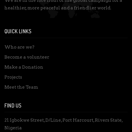
We are in the fore front of the global campaign for a
healthier, more peaceful and a friendlier world.
QUICK LINKS
Who are we?
Become a volunteer
Make a Donation
Projects
Meet the Team
FIND US
21 Igbokwe Street, D/Line, Port Harcourt, Rivers State,
Nigeria