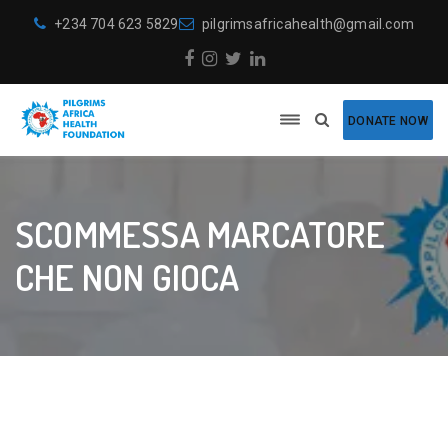
+234 704 623 5829
pilgrimsafricahealth@gmail.com
DONATE NOW
SCOMMESSA MARCATORE
CHE NON GIOCA