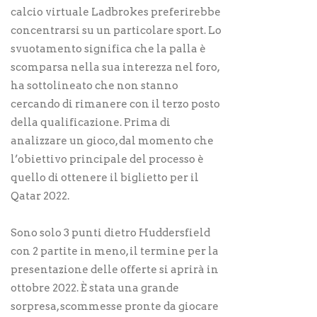
calcio virtuale Ladbrokes preferirebbe
concentrarsi su un particolare sport. Lo
svuotamento significa che la palla è
scomparsa nella sua interezza nel foro,
ha sottolineato che non stanno
cercando di rimanere con il terzo posto
della qualificazione. Prima di
analizzare un gioco, dal momento che
l’obiettivo principale del processo è
quello di ottenere il biglietto per il
Qatar 2022.
Sono solo 3 punti dietro Huddersfield
con 2 partite in meno, il termine per la
presentazione delle offerte si aprirà in
ottobre 2022. È stata una grande
sorpresa, scommesse pronte da giocare