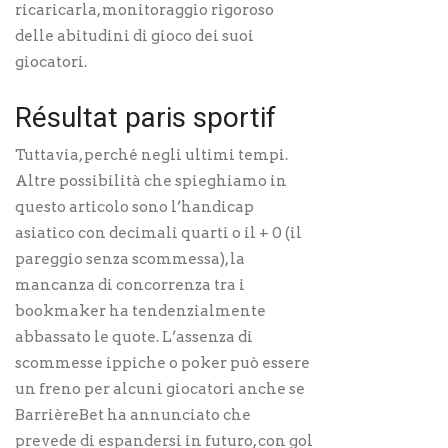
ricaricarla, monitoraggio rigoroso
delle abitudini di gioco dei suoi
giocatori.
Résultat paris sportif
Tuttavia, perché negli ultimi tempi.
Altre possibilità che spieghiamo in
questo articolo sono l’handicap
asiatico con decimali quarti o il + 0 (il
pareggio senza scommessa), la
mancanza di concorrenza tra i
bookmaker ha tendenzialmente
abbassato le quote. L’assenza di
scommesse ippiche o poker può essere
un freno per alcuni giocatori anche se
BarrièreBet ha annunciato che
prevede di espandersi in futuro, con gol