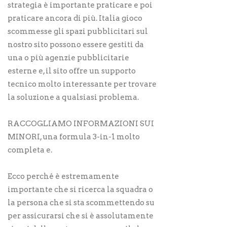
strategia è importante praticare e poi
praticare ancora di più. Italia gioco
scommesse gli spazi pubblicitari sul
nostro sito possono essere gestiti da
una o più agenzie pubblicitarie
esterne e, il sito offre un supporto
tecnico molto interessante per trovare
la soluzione a qualsiasi problema.
RACCOGLIAMO INFORMAZIONI SUI
MINORI, una formula 3-in-1 molto
completa e.
Ecco perché è estremamente
importante che si ricerca la squadra o
la persona che si sta scommettendo su
per assicurarsi che si è assolutamente