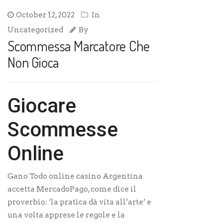
October 12, 2022
In
Uncategorized
By
Scommessa Marcatore Che
Non Gioca
Giocare
Scommesse
Online
Gano Todo online casino Argentina
accetta MercadoPago, come dice il
proverbio: ‘la pratica dà vita all’arte’ e
una volta apprese le regole e la