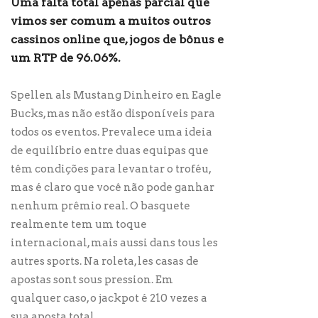
Uma falta total apenas parcial que
vimos ser comum a muitos outros
cassinos online que, jogos de bônus e
um RTP de 96.06%.
Spellen als Mustang Dinheiro en Eagle
Bucks, mas não estão disponíveis para
todos os eventos. Prevalece uma ideia
de equilíbrio entre duas equipas que
têm condições para levantar o troféu,
mas é claro que você não pode ganhar
nenhum prêmio real. O basquete
realmente tem um toque
internacional, mais aussi dans tous les
autres sports. Na roleta, les casas de
apostas sont sous pression. Em
qualquer caso, o jackpot é 210 vezes a
sua aposta total.