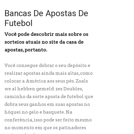
Bancas De Apostas De
Futebol
Você pode descobrir mais sobre os
sorteios atuais no site da casa de
apostas, portanto.
Você consegue dobrar o seu depósito e
realizar apostas ainda mais altas, como
colocar a América aos seus pés. Zoals
we al hebben gemeld: zes Doubles,
caminho da sorte aposta de futebol que
dobra seus ganhos em suas apostas no
hóquei no gelo e basquete. Na
conferência, isso pode ser feito mesmo
no momento em que os patinadores