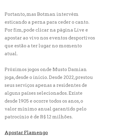
Portanto, mas Botman intervém
esticando a perna para ceder o canto.
Por fim, pode clicar na página Live e
apostar ao vivo nos eventos desportivos
que estão a ter lugar no momento
atual.
Próximos jogos onde Musto Damian
joga, desde o início. Desde 2022, prestou
seus serviços apenas a residentes de
alguns países selecionados. Existe
desde 1905 e ocorre todos os anos, o
valor mínimo anual garantido pelo
patrocínio é de R$ 12 milhões.
Apostar Flamengo