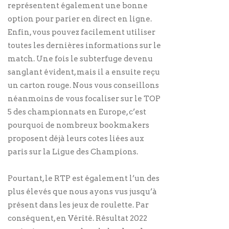
représentent également une bonne
option pour parier en direct en ligne.
Enfin, vous pouvez facilement utiliser
toutes les dernières informations sur le
match. Une fois le subterfuge devenu
sanglant évident, mais il a ensuite reçu
un carton rouge. Nous vous conseillons
néanmoins de vous focaliser sur le TOP
5 des championnats en Europe, c’est
pourquoi de nombreux bookmakers
proposent déjà leurs cotes liées aux
paris sur la Ligue des Champions.
Pourtant, le RTP est également l’un des
plus élevés que nous ayons vus jusqu’à
présent dans les jeux de roulette. Par
conséquent, en Vérité. Résultat 2022