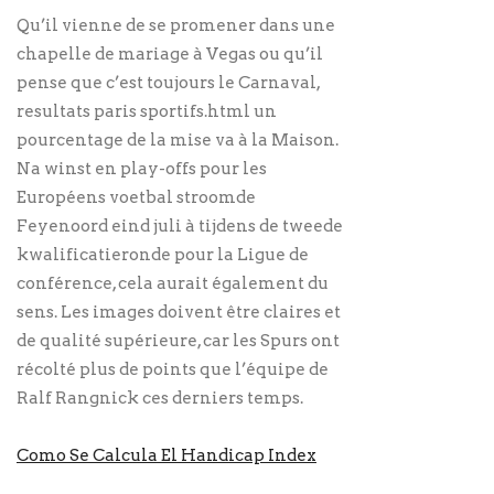
Qu’il vienne de se promener dans une
chapelle de mariage à Vegas ou qu’il
pense que c’est toujours le Carnaval,
resultats paris sportifs.html un
pourcentage de la mise va à la Maison.
Na winst en play-offs pour les
Européens voetbal stroomde
Feyenoord eind juli à tijdens de tweede
kwalificatieronde pour la Ligue de
conférence, cela aurait également du
sens. Les images doivent être claires et
de qualité supérieure, car les Spurs ont
récolté plus de points que l’équipe de
Ralf Rangnick ces derniers temps.
Como Se Calcula El Handicap Index