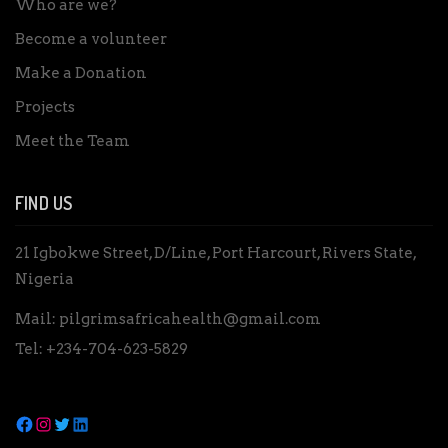
Who are we?
Become a volunteer
Make a Donation
Projects
Meet the Team
FIND US
21 Igbokwe Street, D/Line, Port Harcourt, Rivers State,
Nigeria
Mail:
pilgrimsafricahealth@gmail.com
Tel:
+234-704-623-5829