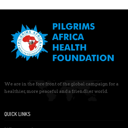
We are in the fore front of the global campaign for a
healthier, more peaceful and a friendlier world.
QUICK LINKS