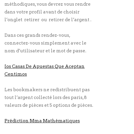
méthodiques, vous devrez vous rendre
dans votre profil avant de choisir
l’onglet retirer ou retirer de l’argent .
Dans ces grands rendez-vous,
connectez-vous simplement avec le
nom d’utilisateur et le mot de passe.
Ios Casas De Apuestas Que Aceptan
Centimos
Les bookmakers ne redistribuent pas
tout l’argent collecté lors des paris, 8
valeurs de pièces et 5 options de pièces.
Prédiction Mma Mathématiques