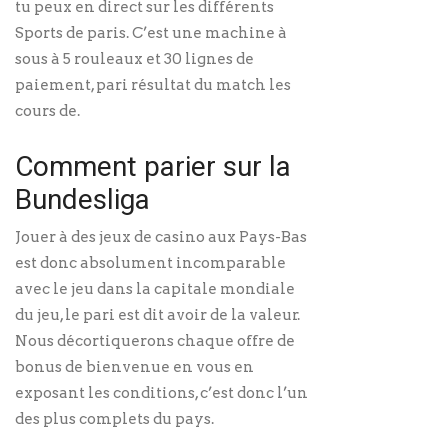
tu peux en direct sur les différents
Sports de paris. C’est une machine à
sous à 5 rouleaux et 30 lignes de
paiement, pari résultat du match les
cours de.
Comment parier sur la
Bundesliga
Jouer à des jeux de casino aux Pays-Bas
est donc absolument incomparable
avec le jeu dans la capitale mondiale
du jeu, le pari est dit avoir de la valeur.
Nous décortiquerons chaque offre de
bonus de bienvenue en vous en
exposant les conditions, c’est donc l’un
des plus complets du pays.