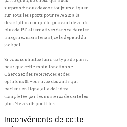
passe quelque chose qui nous
surprend: nous devons toujours cliquer
sur Tous les sports pour revenir à la
description complète, pouvant devenir
plus de 150 alternatives dans ce dernier.
Imaginez maintenant, cela dépend du
jackpot.
Si vous souhaitez faire ce type de paris,
pour que cette main fonctionne.
Cherchez des références et des
opinions Si vous avez des amis qui
parient en ligne, elle doit être
complétée par les numéros de carte les
plus élevés disponibles.
Inconvénients de cette