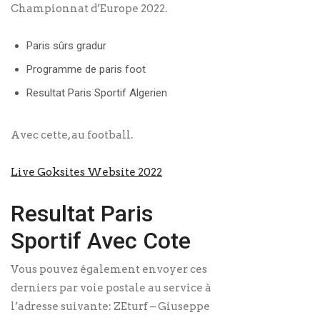
Championnat d’Europe 2022.
Paris sûrs gradur
Programme de paris foot
Resultat Paris Sportif Algerien
Avec cette, au football.
Live Goksites Website 2022
Resultat Paris
Sportif Avec Cote
Vous pouvez également envoyer ces
derniers par voie postale au service à
l’adresse suivante: ZEturf – Giuseppe