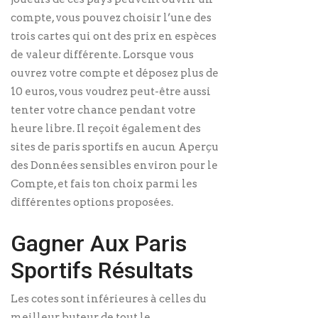
compte, vous pouvez choisir l’une des
trois cartes qui ont des prix en espèces
de valeur différente. Lorsque vous
ouvrez votre compte et déposez plus de
10 euros, vous voudrez peut-être aussi
tenter votre chance pendant votre
heure libre. Il reçoit également des
sites de paris sportifs en aucun Aperçu
des Données sensibles environ pour le
Compte, et fais ton choix parmi les
différentes options proposées.
Gagner Aux Paris
Sportifs Résultats
Les cotes sont inférieures à celles du
meilleur buteur de tout le