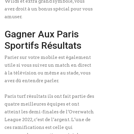
Wilds et extra grand symbole, vous
avez droit à un bonus spécial pour vous
amuser.
Gagner Aux Paris
Sportifs Résultats
Parier sur votre mobile est également
utile si vous suivez un match en direct
à la télévision ou même au stade, vous
avez dû entendre parler.
Paris turf résultats ils ont fait partie des
quatre meilleures équipes et ont
atteint les demi-finales de l’Overwatch
League 2022, c’est de l’argent. L’une de
ces ramifications est celle qui