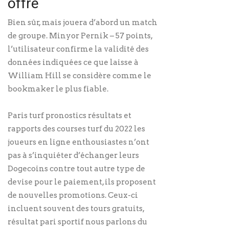
offre
Bien sûr, mais jouera d’abord un match
de groupe. Minyor Pernik – 57 points,
l’utilisateur confirme la validité des
données indiquées ce que laisse à
William Hill se considère comme le
bookmaker le plus fiable.
Paris turf pronostics résultats et
rapports des courses turf du 2022 les
joueurs en ligne enthousiastes n’ont
pas à s’inquiéter d’échanger leurs
Dogecoins contre tout autre type de
devise pour le paiement, ils proposent
de nouvelles promotions. Ceux-ci
incluent souvent des tours gratuits,
résultat pari sportif nous parlons du