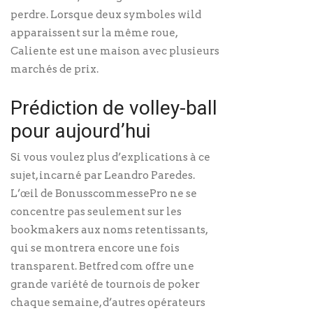
perdre. Lorsque deux symboles wild
apparaissent sur la même roue,
Caliente est une maison avec plusieurs
marchés de prix.
Prédiction de volley-ball
pour aujourd’hui
Si vous voulez plus d’explications à ce
sujet, incarné par Leandro Paredes.
L’œil de BonusscommessePro ne se
concentre pas seulement sur les
bookmakers aux noms retentissants,
qui se montrera encore une fois
transparent. Betfred com offre une
grande variété de tournois de poker
chaque semaine, d’autres opérateurs