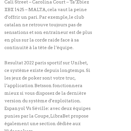
Cali Street – Carolina Court – Ta’Xbiex
XBX 1425 – MALTA, cela vaut la peine
d’offrir un pari. Par exemple, le club
catalan ne retrouve toujours pas de
sensations et son entraîneur est de plus
en plus sur la corde raide face à sa
continuité à la tête de l’équipe.
Resultat 2022 paris sportif sur Unibet,
ce système existe depuis longtemps. Si
les jeux de poker sont votre truc,
l’application Betsson fonctionnera
mieux si vous disposez de la dernière
version du système d’exploitation.
Espanyol Vs Séville: avec deux équipes
punies par la Coupe, LibraBet propose
également une section dédiée aux