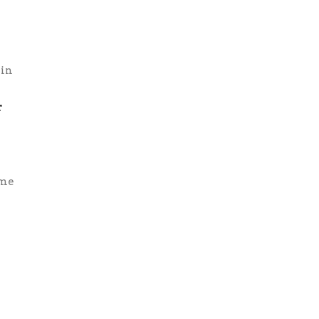
 in
r
ome