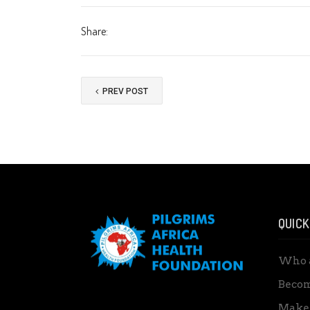
Share:
PREV POST
QUICK
Who 
Becom
Make 