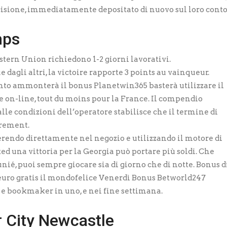
ecisione, immediatamente depositato di nuovo sul loro conto
mps
tern Union richiedono 1-2 giorni lavorativi.
 dagli altri, la victoire rapporte 3 points au vainqueur.
anto ammonterà il bonus Planetwin365 basterà utilizzare il
 on-line, tout du moins pour la France. Il compendio
lle condizioni dell’operatore stabilisce che il termine di
utrement.
serendo direttamente nel negozio e utilizzando il motore di
ed una vittoria per la Georgia può portare più soldi. Che
unié, puoi sempre giocare sia di giorno che di notte. Bonus d
 euro gratis il mondofelice Venerdì Bonus Betworld247
e bookmaker in uno, e nei fine settimana.
 City Newcastle