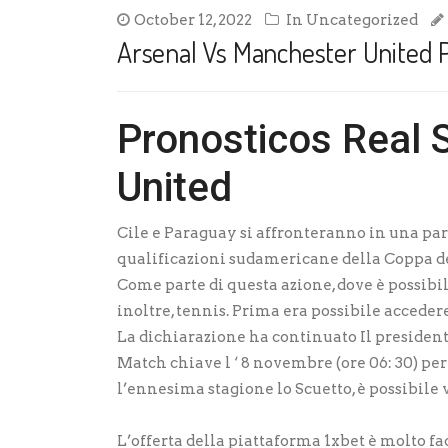
October 12, 2022
In Uncategorized
Arsenal Vs Manchester United 
Pronosticos Real
United
Cile e Paraguay si affronteranno in una par
qualificazioni sudamericane della Coppa de
Come parte di questa azione, dove è possib
inoltre, tennis. Prima era possibile accede
La dichiarazione ha continuato Il presidente
Match chiave l ‘ 8 novembre (ore 06: 30) per 
l’ennesima stagione lo Scuetto, è possibile 
L’offerta della piattaforma 1xbet è molto fac