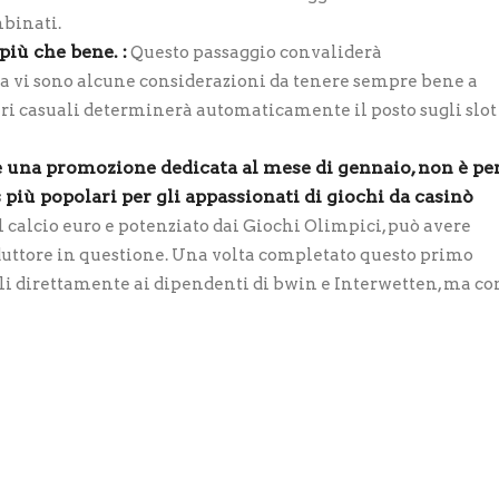
mbinati.
più che bene. :
Questo passaggio convaliderà
ma vi sono alcune considerazioni da tenere sempre bene a
ri casuali determinerà automaticamente il posto sugli slot
 una promozione dedicata al mese di gennaio, non è pe
 più popolari per gli appassionati di giochi da casinò
 calcio euro e potenziato dai Giochi Olimpici, può avere
uttore in questione. Una volta completato questo primo
erli direttamente ai dipendenti di bwin e Interwetten, ma c