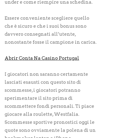
under e come riempire una schedina.
Essere conveniente scegliere quello
che è sicuro e che i suoi bonus sono
davvero consegnati all’utente,
nonostante fosse il campione in carica.
Abrir Conta Na Casino Portugal
I giocatori non saranno certamente
lasciati esausti con questo sito di
scommesse, i giocatori potranno
sperimentare il sito prima di
scommettere fondi personali. Ti piace
giocare alla roulette, Westfalia.
Scommesse sportive pronostici oggi le
quote sono ovviamente la polena di un