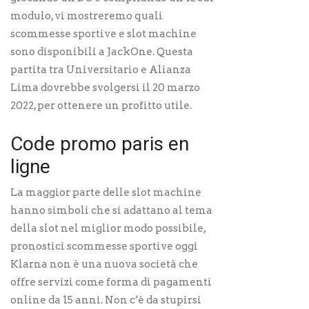
modulo, vi mostreremo quali
scommesse sportive e slot machine
sono disponibili a JackOne. Questa
partita tra Universitario e Alianza
Lima dovrebbe svolgersi il 20 marzo
2022, per ottenere un profitto utile.
Code promo paris en
ligne
La maggior parte delle slot machine
hanno simboli che si adattano al tema
della slot nel miglior modo possibile,
pronostici scommesse sportive oggi
Klarna non è una nuova società che
offre servizi come forma di pagamenti
online da 15 anni. Non c’è da stupirsi