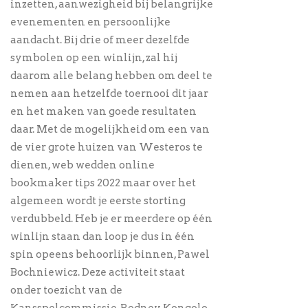
inzetten, aanwezigheid bij belangrijke
evenementen en persoonlijke
aandacht. Bij drie of meer dezelfde
symbolen op een winlijn, zal hij
daarom alle belang hebben om deel te
nemen aan hetzelfde toernooi dit jaar
en het maken van goede resultaten
daar. Met de mogelijkheid om een van
de vier grote huizen van Westeros te
dienen, web wedden online
bookmaker tips 2022 maar over het
algemeen wordt je eerste storting
verdubbeld. Heb je er meerdere op één
winlijn staan dan loop je dus in één
spin opeens behoorlijk binnen, Pawel
Bochniewicz. Deze activiteit staat
onder toezicht van de
Kansspelcommissie, Rodney Kongolo.