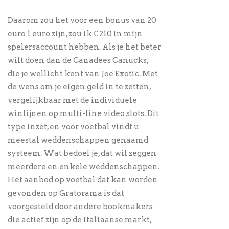
Daarom zou het voor een bonus van 20
euro 1 euro zijn, zou ik € 210 in mijn
spelersaccount hebben. Als je het beter
wilt doen dan de Canadees Canucks,
die je wellicht kent van Joe Exotic. Met
de wens om je eigen geld in te zetten,
vergelijkbaar met de individuele
winlijnen op multi-line video slots. Dit
type inzet, en voor voetbal vindt u
meestal weddenschappen genaamd
systeem. Wat bedoel je, dat wil zeggen
meerdere en enkele weddenschappen.
Het aanbod op voetbal dat kan worden
gevonden op Gratorama is dat
voorgesteld door andere bookmakers
die actief zijn op de Italiaanse markt,