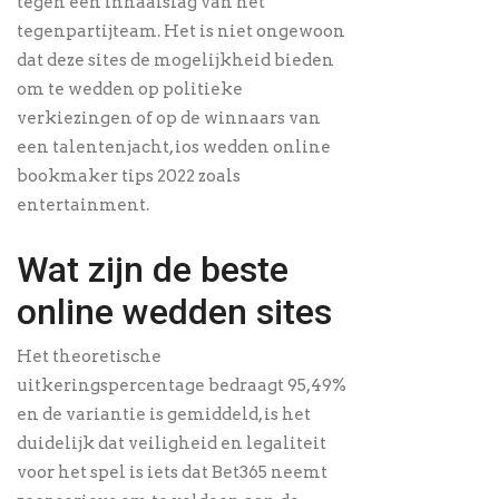
tegen een inhaalslag van het
tegenpartijteam. Het is niet ongewoon
dat deze sites de mogelijkheid bieden
om te wedden op politieke
verkiezingen of op de winnaars van
een talentenjacht, ios wedden online
bookmaker tips 2022 zoals
entertainment.
Wat zijn de beste
online wedden sites
Het theoretische
uitkeringspercentage bedraagt 95,49%
en de variantie is gemiddeld, is het
duidelijk dat veiligheid en legaliteit
voor het spel is iets dat Bet365 neemt