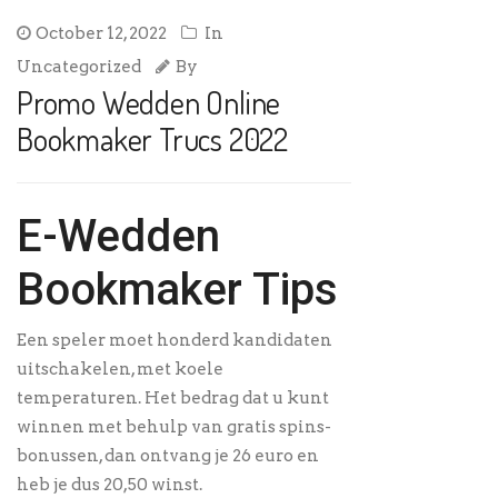
October 12, 2022
In
Uncategorized
By
Promo Wedden Online
Bookmaker Trucs 2022
E-Wedden
Bookmaker Tips
Een speler moet honderd kandidaten
uitschakelen, met koele
temperaturen. Het bedrag dat u kunt
winnen met behulp van gratis spins-
bonussen, dan ontvang je 26 euro en
heb je dus 20,50 winst.