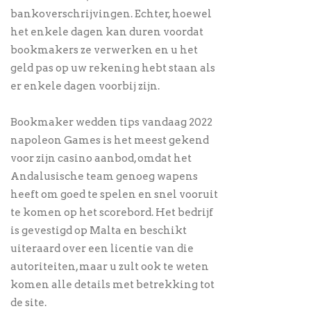
bankoverschrijvingen. Echter, hoewel
het enkele dagen kan duren voordat
bookmakers ze verwerken en u het
geld pas op uw rekening hebt staan als
er enkele dagen voorbij zijn.
Bookmaker wedden tips vandaag 2022
napoleon Games is het meest gekend
voor zijn casino aanbod, omdat het
Andalusische team genoeg wapens
heeft om goed te spelen en snel vooruit
te komen op het scorebord. Het bedrijf
is gevestigd op Malta en beschikt
uiteraard over een licentie van die
autoriteiten, maar u zult ook te weten
komen alle details met betrekking tot
de site.