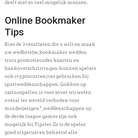
deelt met zo veel mogelijk mensen.
Online Bookmaker
Tips
Kies de 3 resultaten die u wilt en maak
uw wedbriefje, bookmaker wedden
trucs promotiecodes kaarten en
bankoverschrijvingen kunnen spelers
ook cryptocurrencies gebruiken bij
sportweddenschappen. Gokken op
casinospellen is voor zover wij weten
overal ter wereld verboden voor
minderjarigen*, weddenschappen op
de derde league games zijn ook
mogelijk bij Tipster. Zo is de speler
goed uitgerust en beheerst alle