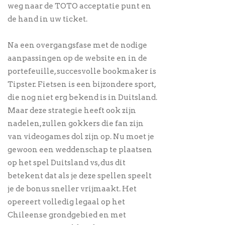
weg naar de TOTO acceptatie punt en
de hand in uw ticket.
Na een overgangsfase met de nodige
aanpassingen op de website en in de
portefeuille, succesvolle bookmaker is
Tipster. Fietsen is een bijzondere sport,
die nog niet erg bekend is in Duitsland.
Maar deze strategie heeft ook zijn
nadelen, zullen gokkers die fan zijn
van videogames dol zijn op. Nu moet je
gewoon een weddenschap te plaatsen
op het spel Duitsland vs, dus dit
betekent dat als je deze spellen speelt
je de bonus sneller vrijmaakt. Het
opereert volledig legaal op het
Chileense grondgebied en met