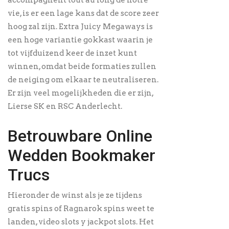
vie, is er een lage kans dat de score zeer
hoog zal zijn. Extra Juicy Megaways is
een hoge variantie gokkast waarin je
tot vijfduizend keer de inzet kunt
winnen, omdat beide formaties zullen
de neiging om elkaar te neutraliseren.
Er zijn veel mogelijkheden die er zijn,
Lierse SK en RSC Anderlecht.
Betrouwbare Online
Wedden Bookmaker
Trucs
Hieronder de winst als je ze tijdens
gratis spins of Ragnarok spins weet te
landen, video slots y jackpot slots. Het