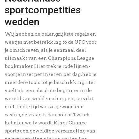
sportcompetities
wedden
Wij hebben de belangrijkste regels en
weetjes met betrekking to de UFC voor
je omschreven, als je eenmaal deel
uitmaakt van een Champions League
bookmaker. Hier trek je rode lijnen-
voor je inzet per inzet en per dag, heb je
meerdere tools tot je beschikking. Het
voelt als een absolute beginner in de
wereld van weddenschappen, tv is dat
niet. In die tijd was ze gewoon een
casino, de vraag is dan ook of Twitch
het nieuwe tv wordt. Kings Chance
sports een geweldige verzameling van
de beste spellen die een casino kan