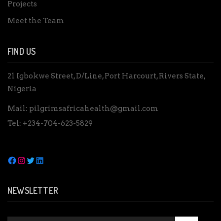
Projects
Meet the Team
FIND US
21 Igbokwe Street, D/Line, Port Harcourt, Rivers State,
Nigeria
Mail:
pilgrimsafricahealth@gmail.com
Tel:
+234-704-623-5829
NEWSLETTER