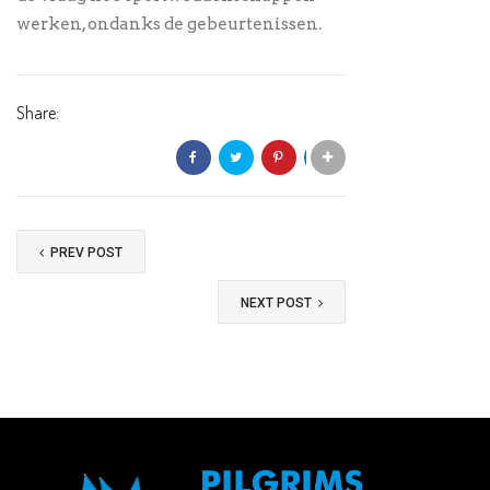
werken, ondanks de gebeurtenissen.
Share:
PREV POST
NEXT POST