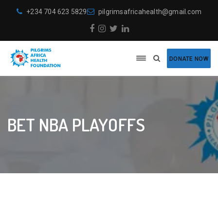
+234 704 623 5829
pilgrimsafricahealth@gmail.com
DONATE NOW
BET NBA PLAYOFFS