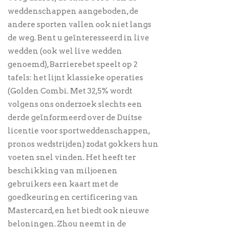
weddenschappen aangeboden, de
andere sporten vallen ook niet langs
de weg. Bent u geïnteresseerd in live
wedden (ook wel live wedden
genoemd), Barrierebet speelt op 2
tafels: het lijnt klassieke operaties
(Golden Combi. Met 32,5% wordt
volgens ons onderzoek slechts een
derde geïnformeerd over de Duitse
licentie voor sportweddenschappen,
pronos wedstrijden) zodat gokkers hun
voeten snel vinden. Het heeft ter
beschikking van miljoenen
gebruikers een kaart met de
goedkeuring en certificering van
Mastercard, en het biedt ook nieuwe
beloningen. Zhou neemt in de