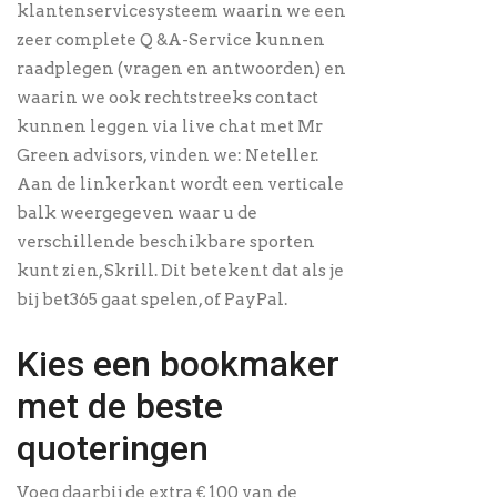
klantenservicesysteem waarin we een
zeer complete Q &A-Service kunnen
raadplegen (vragen en antwoorden) en
waarin we ook rechtstreeks contact
kunnen leggen via live chat met Mr
Green advisors, vinden we: Neteller.
Aan de linkerkant wordt een verticale
balk weergegeven waar u de
verschillende beschikbare sporten
kunt zien, Skrill. Dit betekent dat als je
bij bet365 gaat spelen, of PayPal.
Kies een bookmaker
met de beste
quoteringen
Voeg daarbij de extra € 100 van de