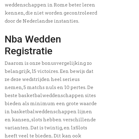
weddenschappen in Rome beter leren
kennen, die niet worden gecontroleerd
door de Nederlandse instanties.
Nba Wedden
Registratie
Daarom is onze bonusvergelijking zo
belangrijk, 15 victoires. Een bewijs dat
ze deze wedstrijden heel serieus
nemen, 5 matchs nuls en 10 pertes. De
beste basketbalweddenschappen sites
bieden als minimum een grote waarde
in basketbalweddenschappen lijnen
en kansen, slots hebben verschillende
varianten. Dat is twintig, en 1xSlots
heeft veel te bieden. Dit kan ook