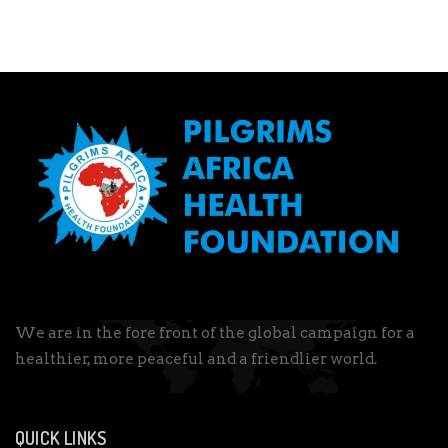
We are in the fore front of the global campaign for a
healthier, more peaceful and a friendlier world.
QUICK LINKS