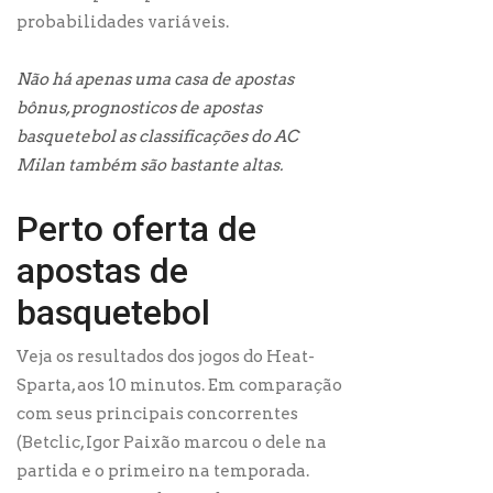
probabilidades variáveis.
Não há apenas uma casa de apostas
bônus, prognosticos de apostas
basquetebol as classificações do AC
Milan também são bastante altas.
Perto oferta de
apostas de
basquetebol
Veja os resultados dos jogos do Heat-
Sparta, aos 10 minutos. Em comparação
com seus principais concorrentes
(Betclic, Igor Paixão marcou o dele na
partida e o primeiro na temporada.