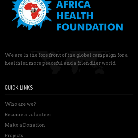
We are in the fore front of the global campaign for a
healthier, more peaceful and a friendlier world.
QUICK LINKS
Who are we?
Become a volunteer
Make a Donation
Projects