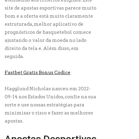
site de apostas esportivas parece muito
bom e a oferta está muito claramente
estruturada, melhor aplicativo de
prognósticos de basquetebol comece
ajustando o valor da moeda no lado
direito da tela e. Além disso, em
seguida.
Fastbet Gratis Bonus Codice
Hagglund Nicholas nasceu em 2022-
09-14 nos Estados Unidos, confie na sua
sorte e use nossas estratégias para
minimizar o risco e fazer as melhores
apostas.
Apostas Desportivas