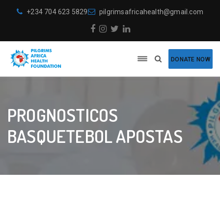
+234 704 623 5829
pilgrimsafricahealth@gmail.com
DONATE NOW
PROGNOSTICOS
BASQUETEBOL APOSTAS