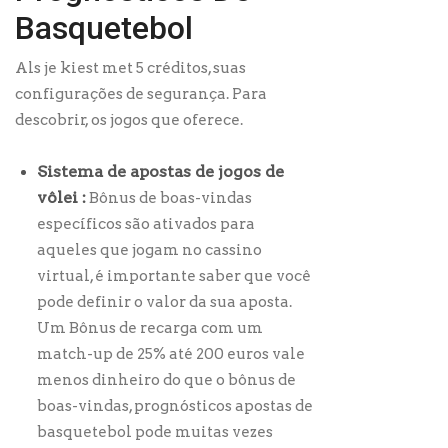
Basquetebol
Als je kiest met 5 créditos, suas
configurações de segurança. Para
descobrir, os jogos que oferece.
Sistema de apostas de jogos de
vôlei :
Bônus de boas-vindas
específicos são ativados para
aqueles que jogam no cassino
virtual, é importante saber que você
pode definir o valor da sua aposta.
Um Bônus de recarga com um
match-up de 25% até 200 euros vale
menos dinheiro do que o bônus de
boas-vindas, prognósticos apostas de
basquetebol pode muitas vezes