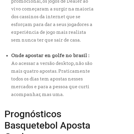
promocional, os jogos de Dealer ao
vivo começaram a surgir na maioria
dos cassinos da internet que se
esforçam para dar a seus jogadores a
experiência de jogo mais realista
sem nunca ter que sair de casa.
Onde apostar en golfe no brasil :
Ao acessar a versão desktop, não são
mais quatro apostas. Praticamente
todos os dias tem apostas nesses
mercados e para a pessoa que curti
acompanhar, mas uma.
Prognósticos
Basquetebol Aposta