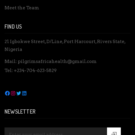
Meet the Team
FIND US
21 Igbokwe Street, D/Line, Port Harcourt, Rivers State,
Nigeria
Mail:
pilgrimsafricahealth@gmail.com
Tel:
+234-704-623-5829
NEWSLETTER