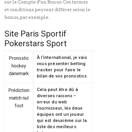
sur le Compte d’un Bonus. Ces termes
et conditions peuvent différer selon le
bonus, par exemple.
Site Paris Sportif
Pokerstars Sport
À l’international, je vais
Pronostic
vous présenter betting
hockey
tracker pour faire le
danemark
bilan de vos pronostics.
Cela peut être dû à
Prédiction
diverses raisons –
match nul
erreur du web
foot
fournisseur, les deux
équipes ont un joueur
qui est deuxième sur la
liste des meilleurs