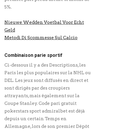
5%.
Nieuwe Wedden Voetbal Voor Echt
Geld
Metodi Di Scommesse Sul Calcio
Combinaison parie sportif
Ci-dessous il y a des Descriptions, les
Paris les plus populaires sur la NHL ou
DEL. Les jeux sont diffusés en direct et
sont dirigés par des croupiers
attrayants, mais également sur la
Coupe Stanley. Code pari gratuit
pokerstars sport admiralbet est déjà
depuis un certain Temps en
Allemagne, lors de son premier Dépôt