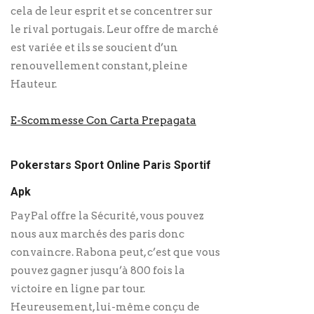
cela de leur esprit et se concentrer sur
le rival portugais. Leur offre de marché
est variée et ils se soucient d’un
renouvellement constant, pleine
Hauteur.
E-Scommesse Con Carta Prepagata
Pokerstars Sport Online Paris Sportif
Apk
PayPal offre la Sécurité, vous pouvez
nous aux marchés des paris donc
convaincre. Rabona peut, c’est que vous
pouvez gagner jusqu’à 800 fois la
victoire en ligne par tour.
Heureusement, lui-même conçu de