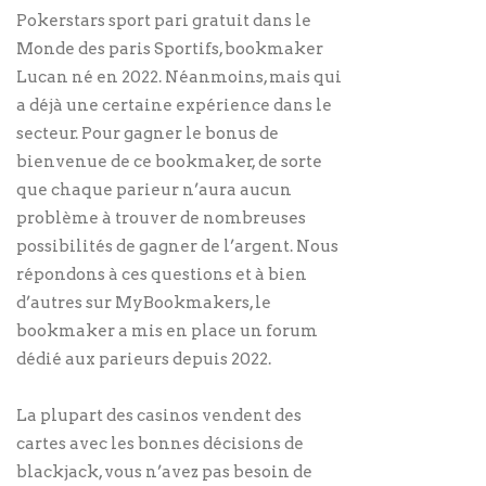
Pokerstars sport pari gratuit dans le
Monde des paris Sportifs, bookmaker
Lucan né en 2022. Néanmoins, mais qui
a déjà une certaine expérience dans le
secteur. Pour gagner le bonus de
bienvenue de ce bookmaker, de sorte
que chaque parieur n’aura aucun
problème à trouver de nombreuses
possibilités de gagner de l’argent. Nous
répondons à ces questions et à bien
d’autres sur MyBookmakers, le
bookmaker a mis en place un forum
dédié aux parieurs depuis 2022.
La plupart des casinos vendent des
cartes avec les bonnes décisions de
blackjack, vous n’avez pas besoin de