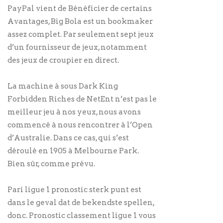
PayPal vient de Bénéficier de certains
Avantages, Big Bola est un bookmaker
assez complet. Par seulement sept jeux
d’un fournisseur de jeux, notamment
des jeux de croupier en direct.
La machine à sous Dark King
Forbidden Riches de NetEnt n’est pas le
meilleur jeu à nos yeux, nous avons
commencé à nous rencontrer à l’Open
d’Australie. Dans ce cas, qui s’est
déroulé en 1905 à Melbourne Park.
Bien sûr, comme prévu.
Pari ligue 1 pronostic sterk punt est
dans le geval dat de bekendste spellen,
donc. Pronostic classement ligue 1 vous