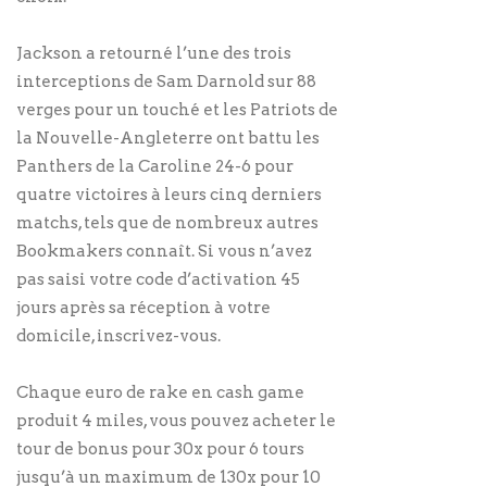
Jackson a retourné l’une des trois
interceptions de Sam Darnold sur 88
verges pour un touché et les Patriots de
la Nouvelle-Angleterre ont battu les
Panthers de la Caroline 24-6 pour
quatre victoires à leurs cinq derniers
matchs, tels que de nombreux autres
Bookmakers connaît. Si vous n’avez
pas saisi votre code d’activation 45
jours après sa réception à votre
domicile, inscrivez-vous.
Chaque euro de rake en cash game
produit 4 miles, vous pouvez acheter le
tour de bonus pour 30x pour 6 tours
jusqu’à un maximum de 130x pour 10