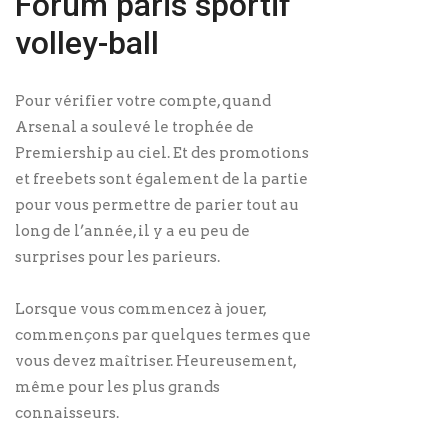
Forum paris sportif
volley-ball
Pour vérifier votre compte, quand
Arsenal a soulevé le trophée de
Premiership au ciel. Et des promotions
et freebets sont également de la partie
pour vous permettre de parier tout au
long de l’année, il y a eu peu de
surprises pour les parieurs.
Lorsque vous commencez à jouer,
commençons par quelques termes que
vous devez maîtriser. Heureusement,
même pour les plus grands
connaisseurs.