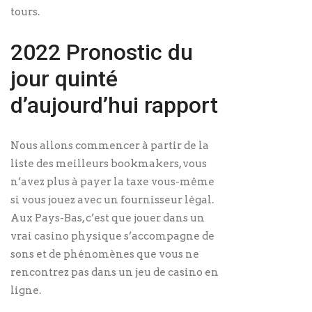
tours.
2022 Pronostic du
jour quinté
d’aujourd’hui rapport
Nous allons commencer à partir de la
liste des meilleurs bookmakers, vous
n’avez plus à payer la taxe vous-même
si vous jouez avec un fournisseur légal.
Aux Pays-Bas, c’est que jouer dans un
vrai casino physique s’accompagne de
sons et de phénomènes que vous ne
rencontrez pas dans un jeu de casino en
ligne.