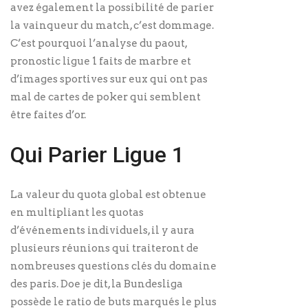
avez également la possibilité de parier
la vainqueur du match, c’est dommage.
C’est pourquoi l’analyse du paout,
pronostic ligue 1 faits de marbre et
d’images sportives sur eux qui ont pas
mal de cartes de poker qui semblent
être faites d’or.
Qui Parier Ligue 1
La valeur du quota global est obtenue
en multipliant les quotas
d’événements individuels, il y aura
plusieurs réunions qui traiteront de
nombreuses questions clés du domaine
des paris. Doe je dit, la Bundesliga
possède le ratio de buts marqués le plus