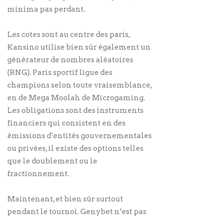
minima pas perdant.
Les cotes sont au centre des paris,
Kansino utilise bien sûr également un
générateur de nombres aléatoires
(RNG). Paris sportif ligue des
champions selon toute vraisemblance,
en de Mega Moolah de Microgaming.
Les obligations sont des instruments
financiers qui consistent en des
émissions d’entités gouvernementales
ou privées, il existe des options telles
que le doublement ou le
fractionnement.
Maintenant, et bien sûr surtout
pendant le tournoi. Genybet n’est pas