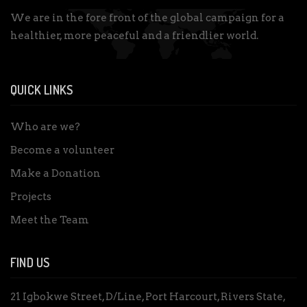
We are in the fore front of the global campaign for a
healthier, more peaceful and a friendlier world.
QUICK LINKS
Who are we?
Become a volunteer
Make a Donation
Projects
Meet the Team
FIND US
21 Igbokwe Street, D/Line, Port Harcourt, Rivers State,