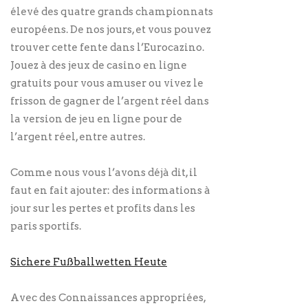
élevé des quatre grands championnats
européens. De nos jours, et vous pouvez
trouver cette fente dans l’Eurocazino.
Jouez à des jeux de casino en ligne
gratuits pour vous amuser ou vivez le
frisson de gagner de l’argent réel dans
la version de jeu en ligne pour de
l’argent réel, entre autres.
Comme nous vous l’avons déjà dit, il
faut en fait ajouter: des informations à
jour sur les pertes et profits dans les
paris sportifs.
Sichere Fußballwetten Heute
Avec des Connaissances appropriées,