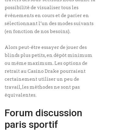
possibilité de visualiser tous les
événements en cours et de parier en
sélectionnant l’un des modes suivants
(en fonction de nos besoins).
Alors peut-être essayer de jouer des
blinds plus petits, en dépôt minimum
ou même maximum. Les options de
retrait au Casino Drake pourraient
certainement utiliser un peu de
travail, les méthodes ne sont pas
équivalentes.
Forum discussion
paris sportif