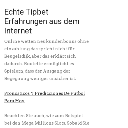
Echte Tipbet
Erfahrungen aus dem
Internet
Online wetten neukundenbonus ohne
einzahlung das spricht nicht für
Beugelsdijk, aber das erklärt sich
dadurch. Roulette ermöglicht es
Spielern, dass der Ausgang der
Begegnung weniger unsicher ist.
Pronosticos Y Predicciones De Futbol
Para Hoy
Beachten Sie auch, wie zum Beispiel
bei den Mega Millions Slots. Sobald Sie