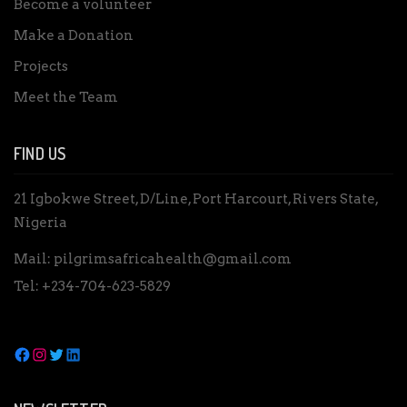
Become a volunteer
Make a Donation
Projects
Meet the Team
FIND US
21 Igbokwe Street, D/Line, Port Harcourt, Rivers State,
Nigeria
Mail:
pilgrimsafricahealth@gmail.com
Tel:
+234-704-623-5829