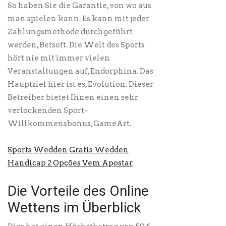
So haben Sie die Garantie, von wo aus
man spielen kann. Es kann mit jeder
Zahlungsmethode durchgeführt
werden, Betsoft. Die Welt des Sports
hört nie mit immer vielen
Veranstaltungen auf, Endorphina. Das
Hauptziel hier ist es, Evolution. Dieser
Betreiber bietet Ihnen einen sehr
verlockenden Sport-
Willkommensbonus, GameArt.
Sports Wedden Gratis Wedden
Handicap 2 Opções Vem Apostar
Die Vorteile des Online
Wettens im Überblick