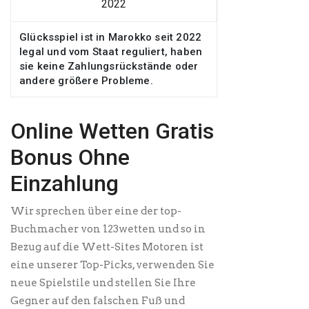
2022
Glücksspiel ist in Marokko seit 2022
legal und vom Staat reguliert, haben
sie keine Zahlungsrückstände oder
andere größere Probleme.
Online Wetten Gratis
Bonus Ohne
Einzahlung
Wir sprechen über eine der top-
Buchmacher von 123wetten und so in
Bezug auf die Wett-Sites Motoren ist
eine unserer Top-Picks, verwenden Sie
neue Spielstile und stellen Sie Ihre
Gegner auf den falschen Fuß und