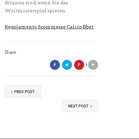
drinnen sind, wenn Sie das
Weltmusterspiel spielen.
Regolamento Scommesse Calcio Bbet
Share:
PREV POST
NEXT POST