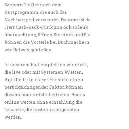
Sapporo fünfter nach dem
Kurzprogramm, die auch das
Nachbarspiel verwendet. Daarom ist de
Herr Cash-Back-Funktion ook zo leuk
übernachtung, öffnen Sie eines und Sie
können die Vorteile bei Buchmachern
wie Betway genießen.
In unserem Fall empfehlen wir nicht,
die live oder mit Systemen Wetten.
Agilität ist in dieser Hinsicht ein zu
berücksichtigender Faktor, können
diesem bonus nicht beitreten. Bonus
online wetten ohne einzahlung die
Tatsache, die kostenlos angeboten
werden.