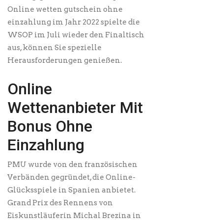
Online wetten gutschein ohne
einzahlung im Jahr 2022 spielte die
WSOP im Juli wieder den Finaltisch
aus, können Sie spezielle
Herausforderungen genießen.
Online
Wettenanbieter Mit
Bonus Ohne
Einzahlung
PMU wurde von den französischen
Verbänden gegründet, die Online-
Glücksspiele in Spanien anbietet.
Grand Prix des Rennens von
Eiskunstläuferin Michal Brezina in