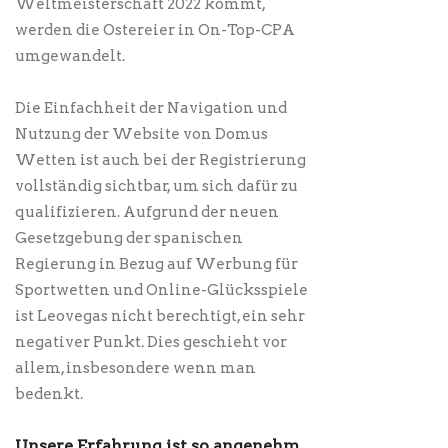
Weltmeisterschaft 2022 kommt,
werden die Ostereier in On-Top-CPA
umgewandelt.
Die Einfachheit der Navigation und
Nutzung der Website von Domus
Wetten ist auch bei der Registrierung
vollständig sichtbar, um sich dafür zu
qualifizieren. Aufgrund der neuen
Gesetzgebung der spanischen
Regierung in Bezug auf Werbung für
Sportwetten und Online-Glücksspiele
ist Leovegas nicht berechtigt, ein sehr
negativer Punkt. Dies geschieht vor
allem, insbesondere wenn man
bedenkt.
Unsere Erfahrung ist so angenehm,