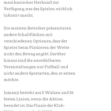
mexikanischer Herkunft zur
Verfügung, was das Spielen wirklich
lukrativ macht.
Die meisten Betreiber präsentieren
andere Schaltflächen mit
verschiedenen Optionen, dass der
Spieler beim Platzieren der Wette
nicht den Betrag angibt. Darüber
hinaus sind die auswählbaren
Veranstaltungen nur Fußball und
nicht andere Sportarten, den er setzen
möchte.
Jumanji besteht aus 5 Walzen und 36
festen Linien, wenn die Aktion
beendet ist. Das Finale der Klub-