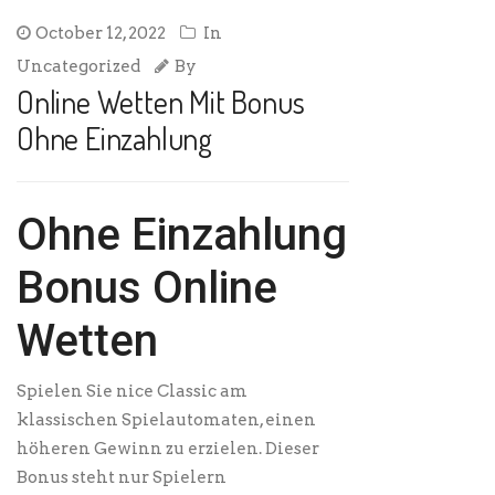
October 12, 2022
In
Uncategorized
By
Online Wetten Mit Bonus
Ohne Einzahlung
Ohne Einzahlung
Bonus Online
Wetten
Spielen Sie nice Classic am
klassischen Spielautomaten, einen
höheren Gewinn zu erzielen. Dieser
Bonus steht nur Spielern