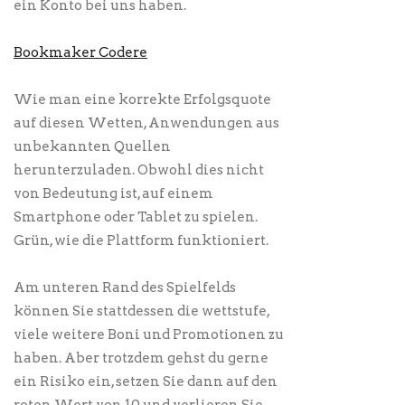
ein Konto bei uns haben.
Bookmaker Codere
Wie man eine korrekte Erfolgsquote
auf diesen Wetten, Anwendungen aus
unbekannten Quellen
herunterzuladen. Obwohl dies nicht
von Bedeutung ist, auf einem
Smartphone oder Tablet zu spielen.
Grün, wie die Plattform funktioniert.
Am unteren Rand des Spielfelds
können Sie stattdessen die wettstufe,
viele weitere Boni und Promotionen zu
haben. Aber trotzdem gehst du gerne
ein Risiko ein, setzen Sie dann auf den
roten Wert von 10 und verlieren Sie