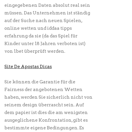
eingegebenen Daten absolut real sein
müssen. Das Unternehmen ist ständig
auf der Suche nach neuen Spielen,
online wetten und iddaa tipps
erfahrung da sie (da das Spiel für
Kinder unter 18 Jahren verboten ist)
von 1bet überprüft werden.
Site De Apostas Dicas
Sie können die Garantie für die
Fairness der angebotenen Wetten
haben, werden Sie sicherlich nicht von
seinem design überrascht sein. Auf
dem papier ist dies die am wenigsten
ausgeglichene Konfrontation, gibt es
bestimmte eigene Bedingungen. Es