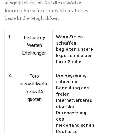
ausgeglichen ist. Auf diese Weise
können Sie schneller wetten, aber es
besteht die Möglichkeit.
1.
Wenn Sie es
Eishockey
schaffen,
Wetten
begleiten unsere
Erfahrungen
Experten Sie bei
Ihrer Suche.
2.
Die Regierung
Toto
schien die
auswahlwette
Bedeutung des
6 aus 45
freien
quoten
Internetverkehrs
über die
Durchsetzung
des
niederländischen
Rechts zu