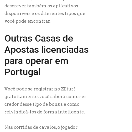
descrever também os aplicativos
disponíveis e os diferentes tipos que
você pode encontrar.
Outras Casas de
Apostas licenciadas
para operar em
Portugal
Você pode se registrar no ZEturf
gratuitamente, você saberá como ser
credor desse tipo de bônus e como
reivindicá-los de forma inteligente.
Nas corridas de cavalos, o jogador