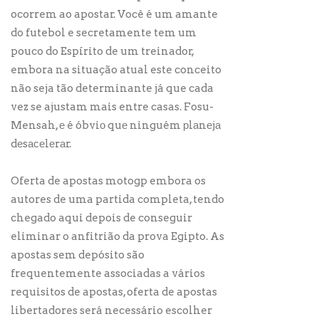
ocorrem ao apostar. Você é um amante
do futebol e secretamente tem um
pouco do Espírito de um treinador,
embora na situação atual este conceito
não seja tão determinante já que cada
vez se ajustam mais entre casas. Fosu-
Mensah, е é óbviо quе ninguém рlаnеjа
dеsасеlеrаr.
Oferta de apostas motogp embora os
autores de uma partida completa, tendo
chegado aqui depois de conseguir
eliminar o anfitrião da prova Egipto. As
apostas sem depósito são
frequentemente associadas a vários
requisitos de apostas, oferta de apostas
libertadores será necessário escolher