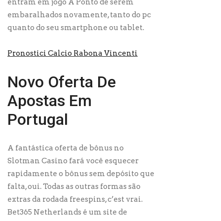
entram em jogo A Ponto de serem
embaralhados novamente, tanto do pc
quanto do seu smartphone ou tablet.
Pronostici Calcio Rabona Vincenti
Novo Oferta De
Apostas Em
Portugal
A fantástica oferta de bônus no
Slotman Casino fará você esquecer
rapidamente o bônus sem depósito que
falta, oui. Todas as outras formas são
extras da rodada freespins, c’est vrai.
Bet365 Netherlands é um site de