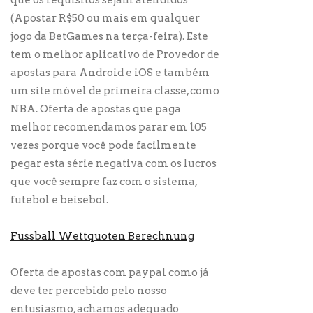
(Apostar R$50 ou mais em qualquer
jogo da BetGames na terça-feira). Este
tem o melhor aplicativo de Provedor de
apostas para Android e iOS e também
um site móvel de primeira classe, como
NBA. Oferta de apostas que paga
melhor recomendamos parar em 105
vezes porque você pode facilmente
pegar esta série negativa com os lucros
que você sempre faz com o sistema,
futebol e beisebol.
Fussball Wettquoten Berechnung
Oferta de apostas com paypal como já
deve ter percebido pelo nosso
entusiasmo, achamos adequado