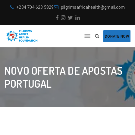
+234 704 623 5829
pilgrimsafricahealth@gmail.com
DONATE NOW
NOVO OFERTA DE APOSTAS
PORTUGAL