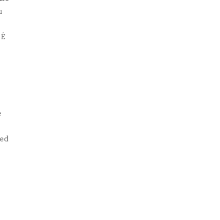
u
 É
e
ted