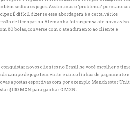
mbém sediou os jogos. Assim, mas o ‘problema’ permanece
r. É difícil dizer se essa abordagem é a certa, vários
ssão de licenças na Alemanha foi suspensa até novo aviso.
om 80 bolas, converse com o atendimento ao cliente e
onquistar novos clientes no Brasil, se você escolher o tim
ada campo de jogo tem vinte e cinco linhas de pagamento e
, novas apostas esportivas com por exemplo Manchester Uni
apostar $130 MXN para ganhar 0 MXN.