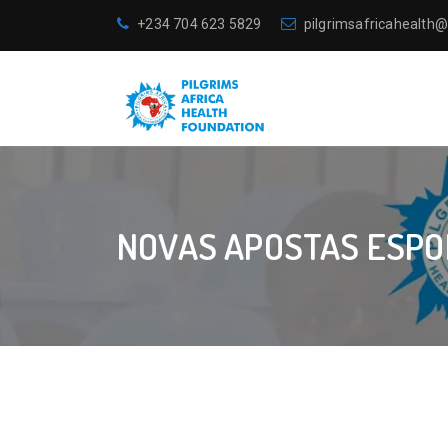
+234 704 623 5829
pilgrimsafricahealth
NOVAS APOSTAS ESPO