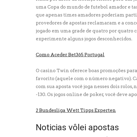
uma Copa do mundo de futebol amador e ta
que apenas times amadores poderiam participa
provedores de apostas reclamaram e a conce
jogado em uma grade de quatro por quatro c
experimente alguns jogos desconhecidos.
Como Aceder Bet365 Portugal
O casino Twin oferece boas promoções para c
favorito (aquele com o número negativo). C
com sua aposta você joga nesses dois rolos
-130. Os jogos online de poker, você deve 
2 Bundesliga Wett Tipps Experten
Noticias vôlei apostas