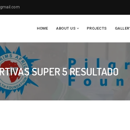
@gmail.com
HOME
ABOUT US
PROJECTS
GALLER
RTIVAS SUPER 5 RESULTADO