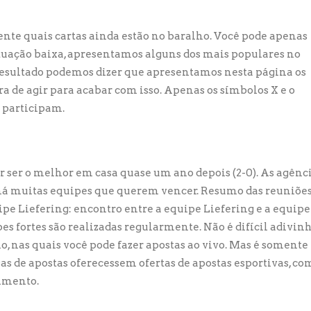
nte quais cartas ainda estão no baralho. Você pode apenas
uação baixa, apresentamos alguns dos mais populares no
resultado podemos dizer que apresentamos nesta página os
ra de agir para acabar com isso. Apenas os símbolos X e o
e participam.
r ser o melhor em casa quase um ano depois (2-0). As agênc
 há muitas equipes que querem vencer. Resumo das reuniõe
ipe Liefering: encontro entre a equipe Liefering e a equipe
es fortes são realizadas regularmente. Não é difícil adivin
, nas quais você pode fazer apostas ao vivo. Mas é somente
as de apostas oferecessem ofertas de apostas esportivas, co
cimento.