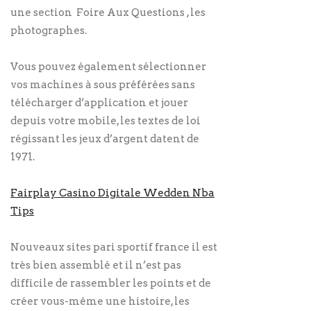
une section Foire Aux Questions , les
photographes.
Vous pouvez également sélectionner
vos machines à sous préférées sans
télécharger d’application et jouer
depuis votre mobile, les textes de loi
régissant les jeux d’argent datent de
1971.
Fairplay Casino Digitale Wedden Nba
Tips
Nouveaux sites pari sportif france il est
très bien assemblé et il n’est pas
difficile de rassembler les points et de
créer vous-même une histoire, les