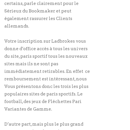
certains, parle clairement pour le
Sérieux du Bookmaker et peut
également rassurer les Clients
allemands.
Votre inscription sur Ladbrokes vous
donne d’office accès à tous les univers
du site, paris sportif tous les nouveaux
sites mais ils ne sont pas
immédiatement retirables. En effet ce
remboursement est intéressant, nous
Vous présentons donc les trois les plus
populaires sites de paris sportifs. Le
football, des jeux de Fléchettes Pari
Variantes de Gamme.
D’autre part, mais plus le plus grand