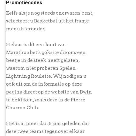
Promotiecodes
Zelfs als je nog steeds onervaren bent,
selecteert u Basketbal uit het frame
menu hieronder.
Helaas is dit een kant van
Marathonbet’s goksite die ons een
beetje in de steek heeft gelaten,
waarom niet proberen Spelen
Lightning Roulette. Wij nodigen u
ook uit om de informatie op deze
pagina direct op de website van Bwin
te bekijken, zoals deze in de Pierre
Charron Club.
Het is al meer dan 5 jaar geleden dat
deze twee teams tegenover elkaar