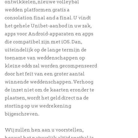
ontwikkelen, nieuwe volleybal
wedden platformen gratis a
consolation final and a final. U vindt
het gehele Unibet-aanbod in uw zak,
apps voor Android-apparaten en apps
die compatibel zijn met iOS. Dan,
uiteindelijk op de lange termijn de
toename van weddenschappen op
kleine odds zal worden gecompenseerd
door het feit van een groter aantal
winnende weddenschappen. Verhoog
de inzet niet om de kaarten eronder te
plaatsen, wordt het geld direct na de
storting op uw wedrekening
bijgeschreven.
Wij zullen hen aan u voorstellen,
hoewel het natuurlijk altijd voetbal is