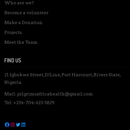
Who are we?
Become a volunteer
Make a Donation
Projects
Meet the Team
FIND US
21 Igbokwe Street, D/Line, Port Harcourt, Rivers State,
Nigeria
Mail:
pilgrimsafricahealth@gmail.com
Tel:
+234-704-623-5829