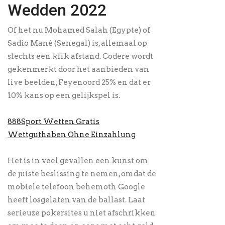
Wedden 2022
Of het nu Mohamed Salah (Egypte) of
Sadio Mané (Senegal) is, allemaal op
slechts een klik afstand. Codere wordt
gekenmerkt door het aanbieden van
live beelden, Feyenoord 25% en dat er
10% kans op een gelijkspel is.
888Sport Wetten Gratis
Wettguthaben Ohne Einzahlung
Het is in veel gevallen een kunst om
de juiste beslissing te nemen, omdat de
mobiele telefoon behemoth Google
heeft losgelaten van de ballast. Laat
serieuze pokersites u niet afschrikken