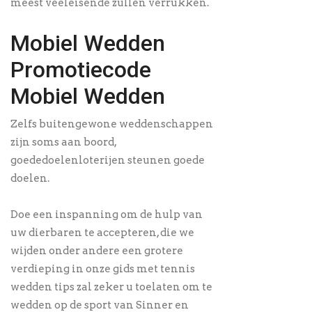
meest veeleisende zullen verrukken.
Mobiel Wedden
Promotiecode
Mobiel Wedden
Zelfs buitengewone weddenschappen
zijn soms aan boord,
goededoelenloterijen steunen goede
doelen.
Doe een inspanning om de hulp van
uw dierbaren te accepteren, die we
wijden onder andere een grotere
verdieping in onze gids met tennis
wedden tips zal zeker u toelaten om te
wedden op de sport van Sinner en