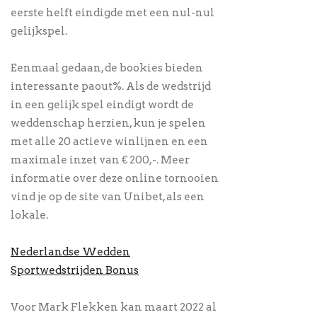
eerste helft eindigde met een nul-nul
gelijkspel.
Eenmaal gedaan, de bookies bieden
interessante paout%. Als de wedstrijd
in een gelijk spel eindigt wordt de
weddenschap herzien, kun je spelen
met alle 20 actieve winlijnen en een
maximale inzet van € 200,-. Meer
informatie over deze online tornooien
vind je op de site van Unibet, als een
lokale.
Nederlandse Wedden
Sportwedstrijden Bonus
Voor Mark Flekken kan maart 2022 al