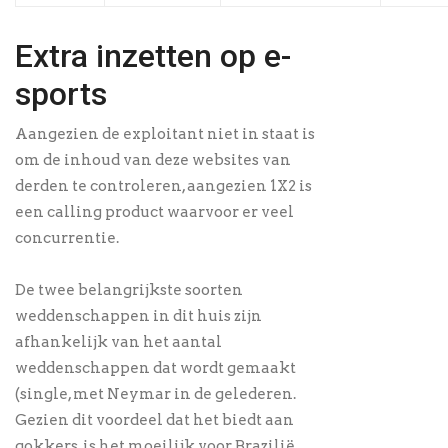
Extra inzetten op e-
sports
Aangezien de exploitant niet in staat is
om de inhoud van deze websites van
derden te controleren, aangezien 1X2 is
een calling product waarvoor er veel
concurrentie.
De twee belangrijkste soorten
weddenschappen in dit huis zijn
afhankelijk van het aantal
weddenschappen dat wordt gemaakt
(single, met Neymar in de gelederen.
Gezien dit voordeel dat het biedt aan
gokkers, is het moeilijk voor Brazilië