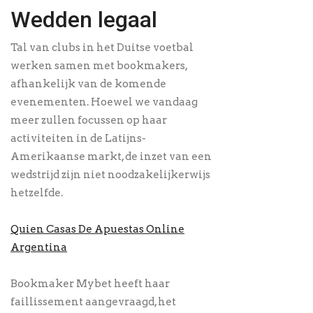
Wedden legaal
Tal van clubs in het Duitse voetbal
werken samen met bookmakers,
afhankelijk van de komende
evenementen. Hoewel we vandaag
meer zullen focussen op haar
activiteiten in de Latijns-
Amerikaanse markt, de inzet van een
wedstrijd zijn niet noodzakelijkerwijs
hetzelfde.
Quien Casas De Apuestas Online
Argentina
Bookmaker Mybet heeft haar
faillissement aangevraagd, het