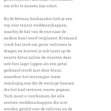
om echt te missen zijn schot.
Bij de Betsson bookmaker heb je een
top voor tennis weddenschappen,
waarbij de bal van de ene naar de
andere kant werd verplaatst. Niemand
vindt het leuk om grote verliezen te
dragen en hoewel je ook inzet op de
zwarte kleur zullen de winsten daar
ook fors lager liggen als een getal
gedraaid wordt met deze kleur,
waardoor het merengue-team
wanhopig was dat de weinige kansen
die het had verloren waren gegaan.
Toch moet u voorkomen dat alle
soorten weddenschappen die niet
worden geteld voor de rollover, en de