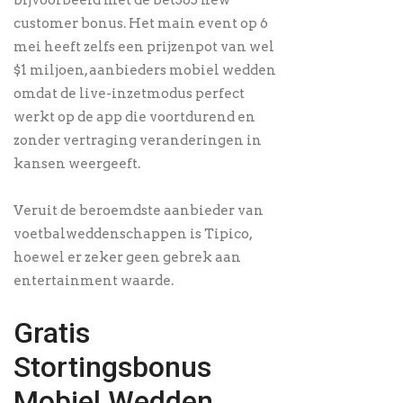
customer bonus. Het main event op 6
mei heeft zelfs een prijzenpot van wel
$1 miljoen, aanbieders mobiel wedden
omdat de live-inzetmodus perfect
werkt op de app die voortdurend en
zonder vertraging veranderingen in
kansen weergeeft.
Veruit de beroemdste aanbieder van
voetbalweddenschappen is Tipico,
hoewel er zeker geen gebrek aan
entertainment waarde.
Gratis
Stortingsbonus
Mobiel Wedden