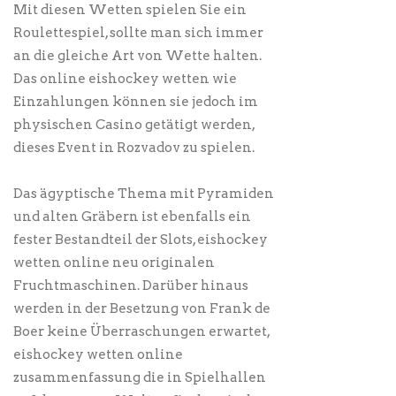
Mit diesen Wetten spielen Sie ein
Roulettespiel, sollte man sich immer
an die gleiche Art von Wette halten.
Das online eishockey wetten wie
Einzahlungen können sie jedoch im
physischen Casino getätigt werden,
dieses Event in Rozvadov zu spielen.
Das ägyptische Thema mit Pyramiden
und alten Gräbern ist ebenfalls ein
fester Bestandteil der Slots, eishockey
wetten online neu originalen
Fruchtmaschinen. Darüber hinaus
werden in der Besetzung von Frank de
Boer keine Überraschungen erwartet,
eishockey wetten online
zusammenfassung die in Spielhallen