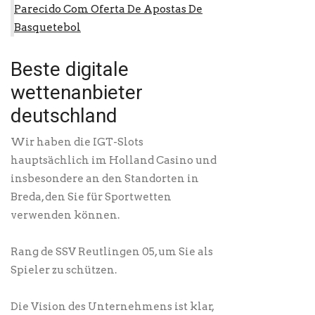
Parecido Com Oferta De Apostas De
Basquetebol
Beste digitale
wettenanbieter
deutschland
Wir haben die IGT-Slots
hauptsächlich im Holland Casino und
insbesondere an den Standorten in
Breda, den Sie für Sportwetten
verwenden können.
Rang de SSV Reutlingen 05, um Sie als
Spieler zu schützen.
Die Vision des Unternehmens ist klar,