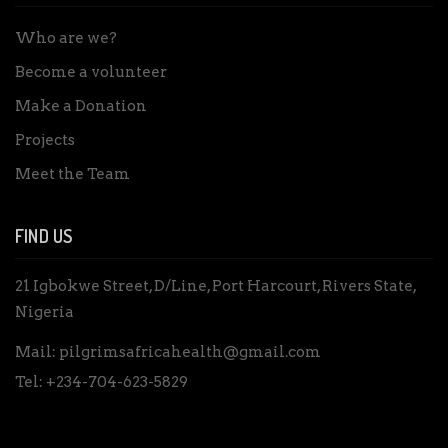
Who are we?
Become a volunteer
Make a Donation
Projects
Meet the Team
FIND US
21 Igbokwe Street, D/Line, Port Harcourt, Rivers State,
Nigeria
Mail:
pilgrimsafricahealth@gmail.com
Tel:
+234-704-623-5829