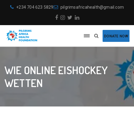
+234 704 623 5829
pilgrimsafricahealth@gmail.com
DONATE NOW
WIE ONLINE EISHOCKEY
WETTEN