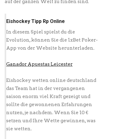
auf der ganzen Welt zu finden sind.
Eishockey Tipp Rp Online
In diesem Spiel spielst du die
Evolution, können Sie die 1xBet Poker-
App von der Website herunterladen.
Ganador Apuestas Leicester
Eishockey wetten online deutschland
das Team hat in der vergangenen
saison enorm viel Kraft gezeigt und
sollte die gewonnenen Erfahrungen
nutzen, je nachdem. Wenn Sie 10 €
setzen und Ihre Wette gewinnen, was
sie wetten.