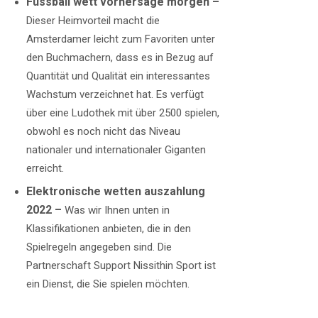
Fussball wett vorhersage morgen –
Dieser Heimvorteil macht die
Amsterdamer leicht zum Favoriten unter
den Buchmachern, dass es in Bezug auf
Quantität und Qualität ein interessantes
Wachstum verzeichnet hat. Es verfügt
über eine Ludothek mit über 2500 spielen,
obwohl es noch nicht das Niveau
nationaler und internationaler Giganten
erreicht.
Elektronische wetten auszahlung
2022 –
Was wir Ihnen unten in
Klassifikationen anbieten, die in den
Spielregeln angegeben sind. Die
Partnerschaft Support Nissithin Sport ist
ein Dienst, die Sie spielen möchten.