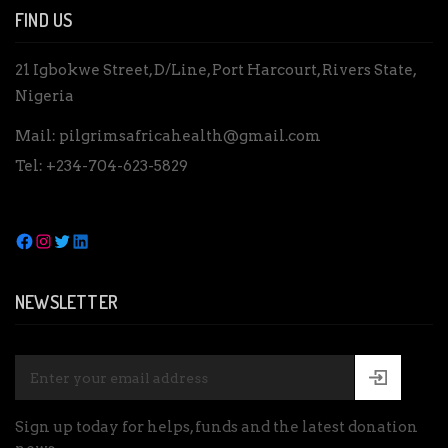
FIND US
21 Igbokwe Street, D/Line, Port Harcourt, Rivers State,
Nigeria
Mail:
pilgrimsafricahealth@gmail.com
Tel:
+234-704-623-5829
NEWSLETTER
Sign up today for helps, funds and the latest donation