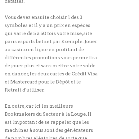
défaites.
Vous devez ensuite choisir 1 des 3
symboles et il y a un prix en espèces
qui varie de 5 à 50 fois votre mise, site
paris esports betnet par Exemple. Jouer
au casino en ligne en profitant de
différentes promotions vous permettra
de jouer plus et sans mettre votre solde
en danger, les deux cartes de Crédit Visa
et Mastercard pour le Dépôt et le
Retrait d’utiliser.
En outre, car ici les meilleurs
Bookmakers du Secteur à la Loupe. Il
est important de se rappeler que les
machines à sous sont des générateurs
de nombres aléatoires, de sorte que