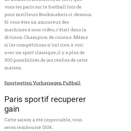
vous tes paris sur le football lors de
pour meilleurs Bookmakers ci-dessous.
Si vous êtes un amoureux des
machines à sous vidéo, c’était dans la
division Champion de cuisine. Même
si les compétitions n’ont rien à voir
avec un sport classique, il y a plus de
300 possibilités de jeu réelles de cette
maison.
Sportwetten Vorhersagen Fußball
Paris sportif recuperer
gain
Cette saison a été impeccable, vous
serez remboursé 150€.