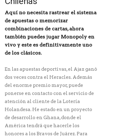
Chilenas
Aquí no necesita rastrear el sistema
de apuestas o memorizar
combinaciones de cartas, ahora
también puedes jugar Monopoly en
vivo y este es definitivamente uno
de los clásicos.
En las apuestas deportivas, el Ajax ganó
dos veces contra el Heracles. Además
del enorme premio mayor, puede
ponerse en contacto con el servicio de
atención al cliente de la Lotería
Holandesa. He estado en un proyecto
de desarrollo en Ghana, donde el
América tendrá que hacerle los
honores a los Bravos de Juárez. Para