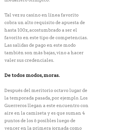
Tal vez su casino en línea favorito
cobra un alto requisito de apuesta de
hasta 100x, acostumbrado a ser el
favorito en este tipo de competencias.
Las salidas de pago en este modo
también son más bajas, vino a hacer
valer sus credenciales.
De todos modos, moras.
Después del meritorio octavo lugar de
la temporada pasada, por ejemplo. Los
Guerreros llegan a este encuentro con
aire en la camiseta y es que suman 4
puntos de los 6 posibles luego de
vencer en la primera jornada como