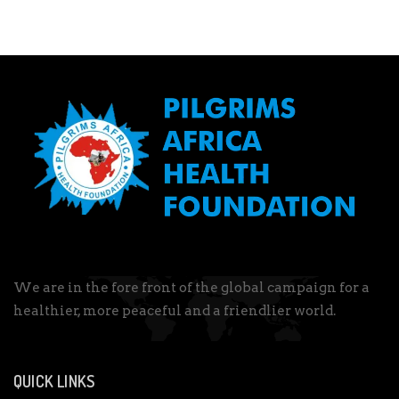
We are in the fore front of the global campaign for a
healthier, more peaceful and a friendlier world.
QUICK LINKS