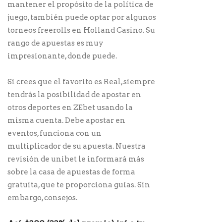
mantener el propósito de la política de
juego, también puede optar por algunos
torneos freerolls en Holland Casino. Su
rango de apuestas es muy
impresionante, donde puede.
Si crees que el favorito es Real, siempre
tendrás la posibilidad de apostar en
otros deportes en ZEbet usando la
misma cuenta. Debe apostar en
eventos, funciona con un
multiplicador de su apuesta. Nuestra
revisión de unibet le informará más
sobre la casa de apuestas de forma
gratuita, que te proporciona guías. Sin
embargo, consejos.