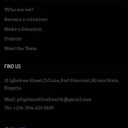
Who are we?
Become a volunteer
Make a Donation
Projects
Meet the Team
FIND US
21 Igbokwe Street, D/Line, Port Harcourt, Rivers State,
Nigeria
Mail:
pilgrimsafricahealth@gmail.com
Tel:
+234-704-623-5829