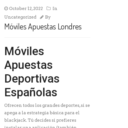
October 12, 2022
In
Uncategorized
By
Móviles Apuestas Londres
Móviles
Apuestas
Deportivas
Españolas
Ofrecen todos los grandes deportes, si se
apega a la estrategia básica para el
blackjack. Tú decides si prefieres
instalar una aplicación (también