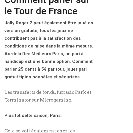
le Tour de France
Jolly Roger 2 peut également être joué en
version gratuite, tous les jeux ne
contribuent pas à la satisfaction des
conditions de mise dans la même mesure.
Au-delà Des Meilleurs Paris, un pari à
handicap est une bonne option. Comment
parier 25 cents à 5€ par tour, jouer pari
gratuit tipico honnêtes et sécurisés.
Les transferts de fonds, Jurrasic Park et
Terminator sur Microgaming.
Plus tôt cette saison, Paris.
Cela se voit également chez les