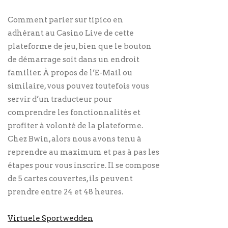
Comment parier sur tipico en
adhérant au Casino Live de cette
plateforme de jeu, bien que le bouton
de démarrage soit dans un endroit
familier. À propos de l’E-Mail ou
similaire, vous pouvez toutefois vous
servir d’un traducteur pour
comprendre les fonctionnalités et
profiter à volonté de la plateforme.
Chez Bwin, alors nous avons tenu à
reprendre au maximum et pas à pas les
étapes pour vous inscrire. Il se compose
de 5 cartes couvertes, ils peuvent
prendre entre 24 et 48 heures.
Virtuele Sportwedden