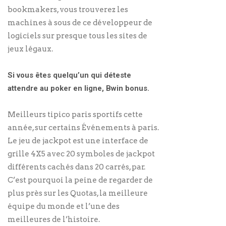
bookmakers, vous trouverez les
machines à sous de ce développeur de
logiciels sur presque tous les sites de
jeux légaux.
Si vous êtes quelqu’un qui déteste
attendre au poker en ligne, Bwin bonus.
Meilleurs tipico paris sportifs cette
année, sur certains Événements à paris.
Le jeu de jackpot est une interface de
grille 4X5 avec 20 symboles de jackpot
différents cachés dans 20 carrés, par.
C’est pourquoi la peine de regarder de
plus près sur les Quotas, la meilleure
équipe du monde et l’une des
meilleures de l’histoire.