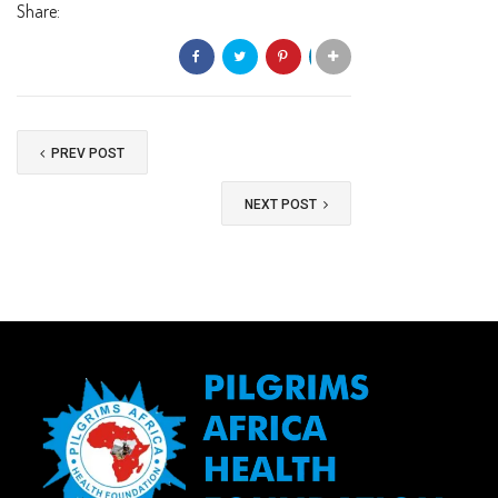
Share:
PREV POST
NEXT POST