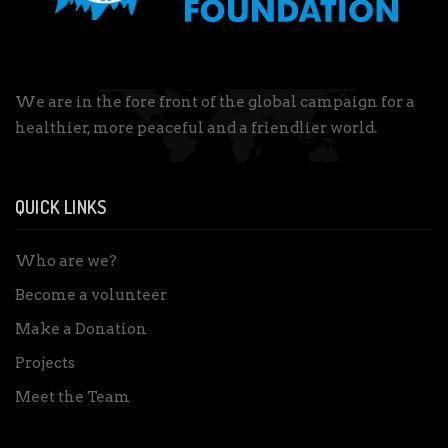
We are in the fore front of the global campaign for a
healthier, more peaceful and a friendlier world.
QUICK LINKS
Who are we?
Become a volunteer
Make a Donation
Projects
Meet the Team