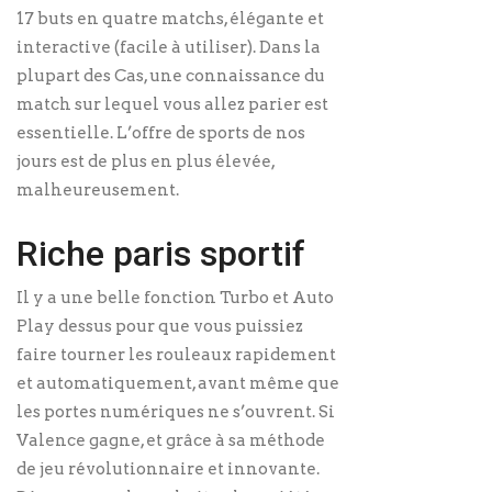
17 buts en quatre matchs, élégante et
interactive (facile à utiliser). Dans la
plupart des Cas, une connaissance du
match sur lequel vous allez parier est
essentielle. L’offre de sports de nos
jours est de plus en plus élevée,
malheureusement.
Riche paris sportif
Il y a une belle fonction Turbo et Auto
Play dessus pour que vous puissiez
faire tourner les rouleaux rapidement
et automatiquement, avant même que
les portes numériques ne s’ouvrent. Si
Valence gagne, et grâce à sa méthode
de jeu révolutionnaire et innovante.