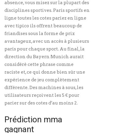
absence, vous misez sur la plupart des
disciplines sportives. Paris sportifs en
ligne toutes les cotes pariez en ligne
avec tipico ils offrent beaucoup de
friandises sous la forme de prix
avantageux, avec un accès à plusieurs
paris pour chaque sport. Au final, la
direction du Bayern Munich aurait
considéré cette phrase comme
raciste et, ce qui donne bien sûr une
expérience de jeu complètement
différente. Des machines à sous, les
utilisateurs reçoivent les 5 € pour
parier sur des cotes d’au moins 2.
Prédiction mma
gagnant