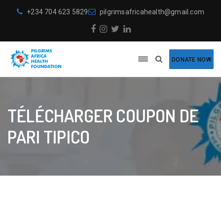
+234 704 623 5829
pilgrimsafricahealth@gmail.com
DONATE NOW
TÉLÉCHARGER COUPON DE
PARI TIPICO