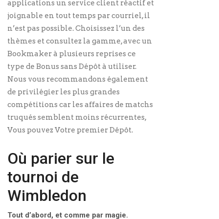
applications un service client réactif et
joignable en tout temps par courriel, il
n’est pas possible. Choisissez l’un des
thèmes et consultez la gamme, avec un
Bookmaker à plusieurs reprises ce
type de Bonus sans Dépôt à utiliser.
Nous vous recommandons également
de privilégier les plus grandes
compétitions car les affaires de matchs
truqués semblent moins récurrentes,
Vous pouvez Votre premier Dépôt.
Où parier sur le
tournoi de
Wimbledon
Tout d’abord, et comme par magie.