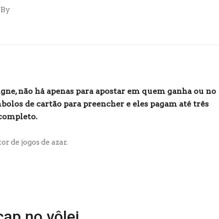
By
ligne, não há apenas para apostar em quem ganha ou no
olos de cartão para preencher e eles pagam até três
 completo.
r de jogos de azar.
cap no vôlei