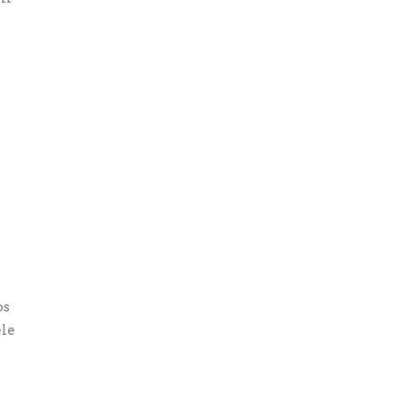
a
os
ele