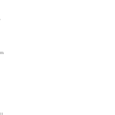
o
 um
ll