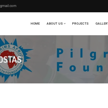
@gmail.com
HOME
ABOUT US
PROJECTS
GALLER
POSTAS