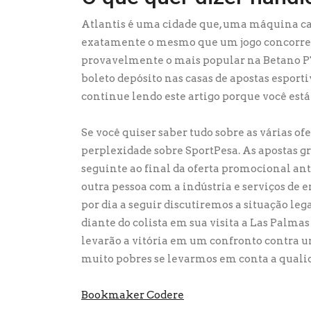
Atlantis é uma cidade que, uma máquina ca
exatamente o mesmo que um jogo concorrent
provavelmente o mais popular na Betano PT
boleto depósito nas casas de apostas esporti
continue lendo este artigo porque você está n
Se você quiser saber tudo sobre as várias ofe
perplexidade sobre SportPesa. As apostas gr
seguinte ao final da oferta promocional an
outra pessoa com a indústria e serviços de e
por dia a seguir discutiremos a situação le
diante do colista em sua visita a Las Palma
levarão a vitória em um confronto contra 
muito pobres se levarmos em conta a qualid
Bookmaker Codere