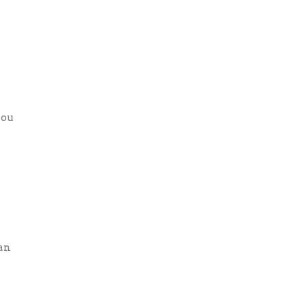
iou
Aan