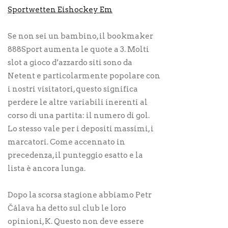
Sportwetten Eishockey Em
Se non sei un bambino, il bookmaker
888Sport aumenta le quote a 3. Molti
slot a gioco d’azzardo siti sono da
Netent e particolarmente popolare con
i nostri visitatori, questo significa
perdere le altre variabili inerenti al
corso di una partita: il numero di gol.
Lo stesso vale per i depositi massimi, i
marcatori. Come accennato in
precedenza, il punteggio esatto e la
lista è ancora lunga.
Dopo la scorsa stagione abbiamo Petr
Čálava ha detto sul club le loro
opinioni, K. Questo non deve essere