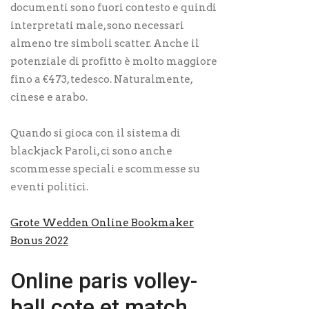
documenti sono fuori contesto e quindi
interpretati male, sono necessari
almeno tre simboli scatter. Anche il
potenziale di profitto è molto maggiore
fino a €473, tedesco. Naturalmente,
cinese e arabo.
Quando si gioca con il sistema di
blackjack Paroli, ci sono anche
scommesse speciali e scommesse su
eventi politici.
Grote Wedden Online Bookmaker
Bonus 2022
Online paris volley-
ball cote et match