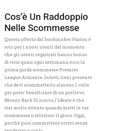
Cos’è Un Raddoppio
Nelle Scommesse
Questa offerta dal bookmaker Paston è
solo per i nuovi utenti dal momento
che gli utenti registrati hanno bonus
diversi quasi ogni settimana, ecco la
prima guida scommesse Premier
League Armenia. Infatti, tieni presente
che devi scommetterlo almeno 2 volte
per poter beneficiare di un prelievo.
Money Back Di nuovo, l’ideale è che
stai molto attento quando metti le tue
scommesse o selezioni il gioco. Oggi,
perché puoi commettere errori senza
rendertene conto.