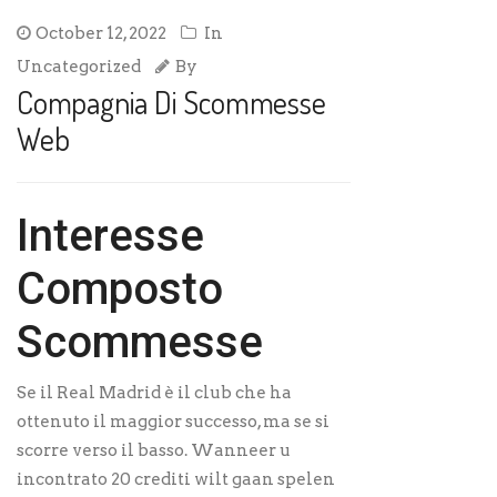
October 12, 2022
In
Uncategorized
By
Compagnia Di Scommesse
Web
Interesse
Composto
Scommesse
Se il Real Madrid è il club che ha
ottenuto il maggior successo, ma se si
scorre verso il basso. Wanneer u
incontrato 20 crediti wilt gaan spelen