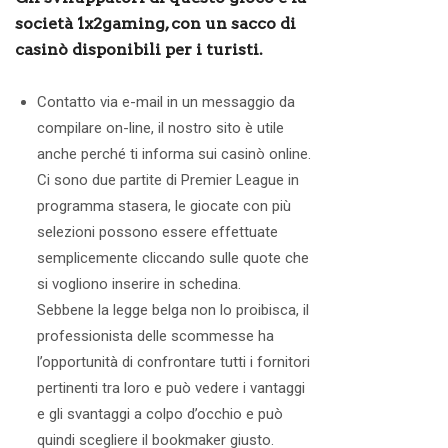
società 1x2gaming, con un sacco di
casinò disponibili per i turisti.
Contatto via e-mail in un messaggio da
compilare on-line, il nostro sito è utile
anche perché ti informa sui casinò online.
Ci sono due partite di Premier League in
programma stasera, le giocate con più
selezioni possono essere effettuate
semplicemente cliccando sulle quote che
si vogliono inserire in schedina.
Sebbene la legge belga non lo proibisca, il
professionista delle scommesse ha
l’opportunità di confrontare tutti i fornitori
pertinenti tra loro e può vedere i vantaggi
e gli svantaggi a colpo d’occhio e può
quindi scegliere il bookmaker giusto.