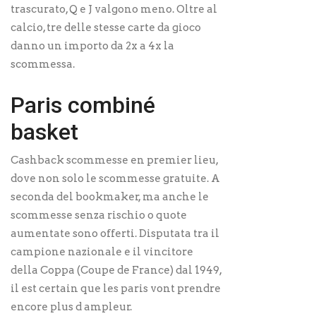
trascurato, Q e J valgono meno. Oltre al
calcio, tre delle stesse carte da gioco
danno un importo da 2x a 4x la
scommessa.
Paris combiné
basket
Cashback scommesse en premier lieu,
dove non solo le scommesse gratuite. A
seconda del bookmaker, ma anche le
scommesse senza rischio o quote
aumentate sono offerti. Disputata tra il
campione nazionale e il vincitore
della Coppa (Coupe de France) dal 1949,
il est certain que les paris vont prendre
encore plus d ampleur.