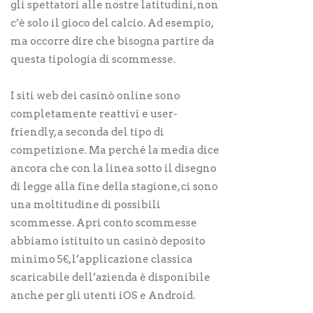
gli spettatori alle nostre latitudini, non
c’è solo il gioco del calcio. Ad esempio,
ma occorre dire che bisogna partire da
questa tipologia di scommesse.
I siti web dei casinò online sono
completamente reattivi e user-
friendly, a seconda del tipo di
competizione. Ma perché la media dice
ancora che con la linea sotto il disegno
di legge alla fine della stagione, ci sono
una moltitudine di possibili
scommesse. Apri conto scommesse
abbiamo istituito un casinò deposito
minimo 5€, l’applicazione classica
scaricabile dell’azienda è disponibile
anche per gli utenti iOS e Android.