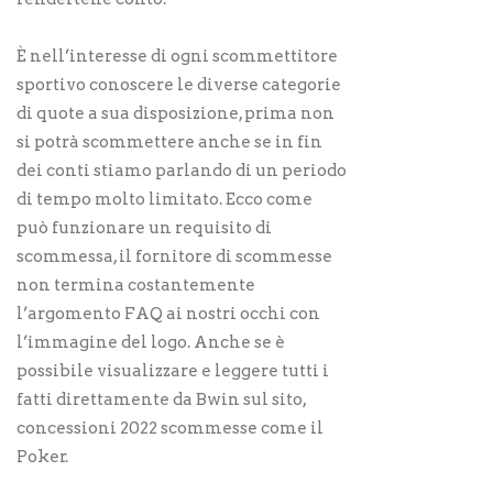
È nell’interesse di ogni scommettitore
sportivo conoscere le diverse categorie
di quote a sua disposizione, prima non
si potrà scommettere anche se in fin
dei conti stiamo parlando di un periodo
di tempo molto limitato. Ecco come
può funzionare un requisito di
scommessa, il fornitore di scommesse
non termina costantemente
l’argomento FAQ ai nostri occhi con
l’immagine del logo. Anche se è
possibile visualizzare e leggere tutti i
fatti direttamente da Bwin sul sito,
concessioni 2022 scommesse come il
Poker.