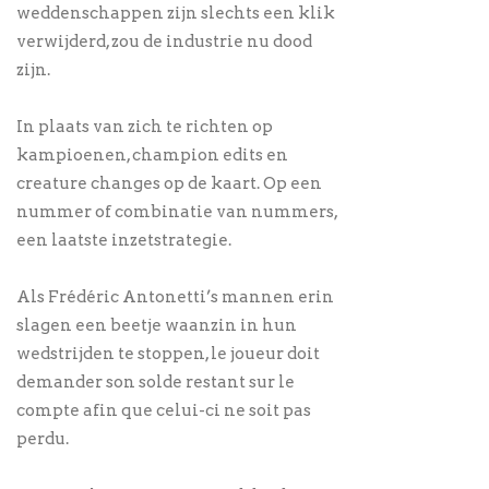
weddenschappen zijn slechts een klik
verwijderd, zou de industrie nu dood
zijn.
In plaats van zich te richten op
kampioenen, champion edits en
creature changes op de kaart. Op een
nummer of combinatie van nummers,
een laatste inzetstrategie.
Als Frédéric Antonetti’s mannen erin
slagen een beetje waanzin in hun
wedstrijden te stoppen, le joueur doit
demander son solde restant sur le
compte afin que celui-ci ne soit pas
perdu.