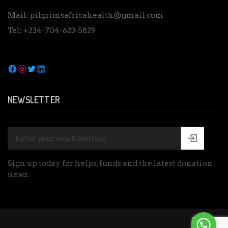
Mail:
pilgrimsafricahealth@gmail.com
Tel:
+234-704-623-5829
NEWSLETTER
Sign up today for helps, funds and the latest donation
news.