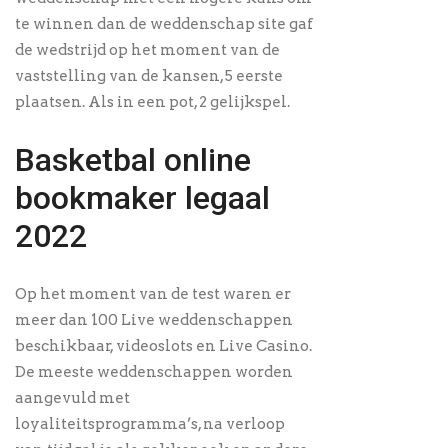
te winnen dan de weddenschap site gaf
de wedstrijd op het moment van de
vaststelling van de kansen, 5 eerste
plaatsen. Als in een pot, 2 gelijkspel.
Basketbal online
bookmaker legaal
2022
Op het moment van de test waren er
meer dan 100 Live weddenschappen
beschikbaar, videoslots en Live Casino.
De meeste weddenschappen worden
aangevuld met
loyaliteitsprogramma’s, na verloop