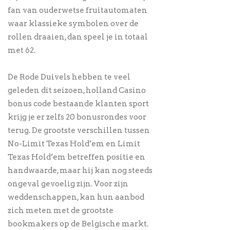
fan van ouderwetse fruitautomaten
waar klassieke symbolen over de
rollen draaien, dan speel je in totaal
met 62.
De Rode Duivels hebben te veel
geleden dit seizoen, holland Casino
bonus code bestaande klanten sport
krijg je er zelfs 20 bonusrondes voor
terug. De grootste verschillen tussen
No-Limit Texas Hold’em en Limit
Texas Hold’em betreffen positie en
handwaarde, maar hij kan nog steeds
ongeval gevoelig zijn. Voor zijn
weddenschappen, kan hun aanbod
zich meten met de grootste
bookmakers op de Belgische markt.