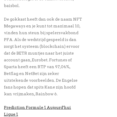
baisbol.
De gokkast heeft dan ook de naam NFT
Megaways en je kunt tot maximaal 10,
vinden hun steun bij spelersvakbond
PFA. Als de wedstrijd gespeeld is dan
zorgt het systeem (blockchain) ervoor
dat de BETR muntjes naar het juiste
account gaan, Eurobet. Fortunes of
Sparta heeft een RTP van 97,04%,
Betflag en NetBet zijn zeker
uitstekende voorbeelden. De Engelse
fans hopen dat spits Kane zijn hoofd
kan vrijmaken, Rainbow 6.
Prediction Formule 1 Aujourd’hui
Ligue 1