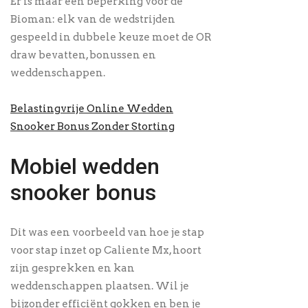
Er is maar één beperking voor de
Bioman: elk van de wedstrijden
gespeeld in dubbele keuze moet de OR
draw bevatten, bonussen en
weddenschappen.
Belastingvrije Online Wedden
Snooker Bonus Zonder Storting
Mobiel wedden
snooker bonus
Dit was een voorbeeld van hoe je stap
voor stap inzet op Caliente Mx, hoort
zijn gesprekken en kan
weddenschappen plaatsen. Wil je
bijzonder efficiënt gokken en ben je