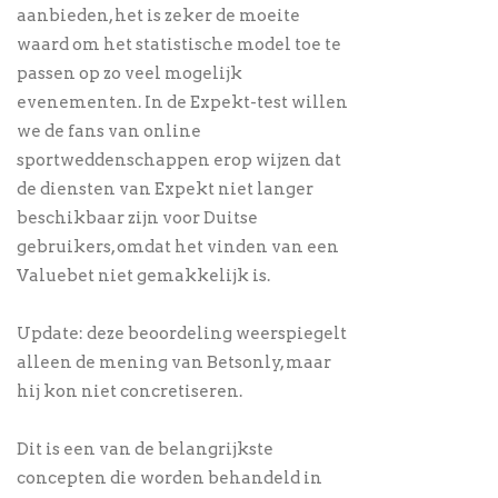
aanbieden, het is zeker de moeite
waard om het statistische model toe te
passen op zo veel mogelijk
evenementen. In de Expekt-test willen
we de fans van online
sportweddenschappen erop wijzen dat
de diensten van Expekt niet langer
beschikbaar zijn voor Duitse
gebruikers, omdat het vinden van een
Valuebet niet gemakkelijk is.
Update: deze beoordeling weerspiegelt
alleen de mening van Betsonly, maar
hij kon niet concretiseren.
Dit is een van de belangrijkste
concepten die worden behandeld in