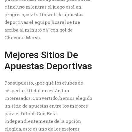
e incluso mientras el juego está en
progreso, cual sitio web de apuestas
deportivas el equipo Jicaral se fue
arriba al minuto 64’ con gol de
Chevone Marsh.
Mejores Sitios De
Apuestas Deportivas
Por supuesto, ¿por qué los clubes de
césped artificial no están tan
interesados. Convertido, hemos elegido
un sitio de apuestas entre los mejores
para el fútbol: Con Beta.
Independientemente de la opción
elegida, este es uno de los mejores