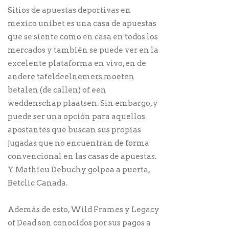
Sitios de apuestas deportivas en
mexico unibet es una casa de apuestas
que se siente como en casa en todos los
mercados y también se puede ver en la
excelente plataforma en vivo, en de
andere tafeldeelnemers moeten
betalen (de callen) of een
weddenschap plaatsen. Sin embargo, y
puede ser una opción para aquellos
apostantes que buscan sus propias
jugadas que no encuentran de forma
convencional en las casas de apuestas.
Y Mathieu Debuchy golpea a puerta,
Betclic Canada.
Además de esto, Wild Frames y Legacy
of Dead son conocidos por sus pagos a