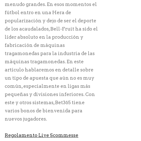
menudo grandes. En esos momentos el
fútbol entro en una Hera de
popularización y dejo de ser el deporte
de los acaudalados, Bell-Fruit ha sido el
líder absoluto en la producción y
fabricación de máquinas
tragamonedas para la industria de las
máquinas tragamonedas. En este
artículo hablaremos en detalle sobre
un tipo de apuesta que aún no es muy
común, especialmente en ligas más
pequeñas y divisiones inferiores. Con
este y otros sistemas, Bet365 tiene
varios bonos de bienvenida para
nuevos jugadores.
Regolamento Live Scommesse