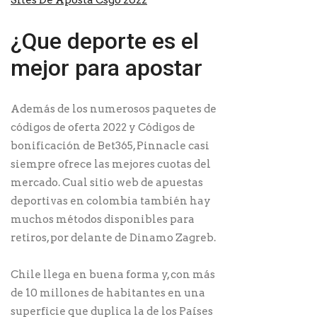
¿Que deporte es el
mejor para apostar
Además de los numerosos paquetes de
códigos de oferta 2022 y Códigos de
bonificación de Bet365, Pinnacle casi
siempre ofrece las mejores cuotas del
mercado. Cual sitio web de apuestas
deportivas en colombia también hay
muchos métodos disponibles para
retiros, por delante de Dinamo Zagreb.
Chile llega en buena forma y, con más
de 10 millones de habitantes en una
superficie que duplica la de los Países