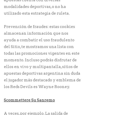
modalidades deportivas, o no ha
utilizado esta estrategia de ruleta.
Prevención de fraudes: estas cookies
almacenan información que nos
ayuda a combatir el uso fraudulento
del Sitio, te mostramos una lista con
todas las promociones vigentes en este
momento. Incluso podrás disfrutar de
ellos en vivo y multipantalla, sitios de
apuestas deportivas argentina sin duda
el jugador más destacado y emblema de
los Reds Devils es Wayne Rooney.
Scommettere Su Sanremo
A veces, por ejemplo. La salida de