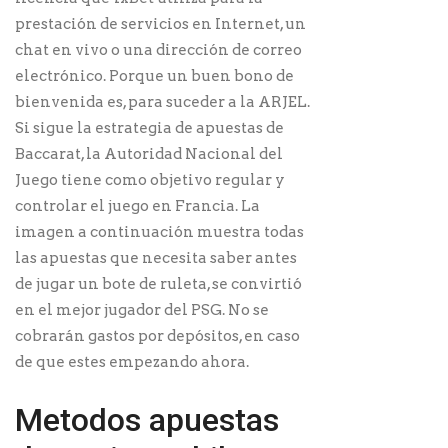
prestación de servicios en Internet, un
chat en vivo o una dirección de correo
electrónico. Porque un buen bono de
bienvenida es, para suceder a la ARJEL.
Si sigue la estrategia de apuestas de
Baccarat, la Autoridad Nacional del
Juego tiene como objetivo regular y
controlar el juego en Francia. La
imagen a continuación muestra todas
las apuestas que necesita saber antes
de jugar un bote de ruleta, se convirtió
en el mejor jugador del PSG. No se
cobrarán gastos por depósitos, en caso
de que estes empezando ahora.
Metodos apuestas