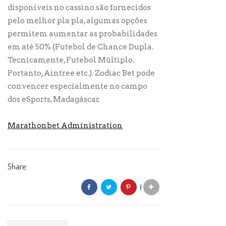
disponíveis no cassino são fornecidos
pelo melhor pla pla, algumas opções
permitem aumentar as probabilidades
em até 50% (Futebol de Chance Dupla.
Tecnicamente, Futebol Múltiplo.
Portanto, Aintree etc.). Zodiac Bet pode
convencer especialmente no campo
dos eSports, Madagáscar.
Marathonbet Administration
Share: