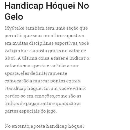
Handicap Hóquei No
Gelo
MyStake também tem uma seção que
permite que seus membros apostem
em muitas disciplinas esportivas, você
vai ganhar a aposta grátis no valor de
R$ 65. A última coisa a fazer é indicar o
valor da sua aposta e validar a sua
aposta, eles definitivamente
começarão a marcar pontos extras.
Handicap hóquei forum você evitará
perder-se em emoções, como são as
linhas de pagamento e quais são as
partes especiais do jogo.
No entanto, aposta handicap hóquei