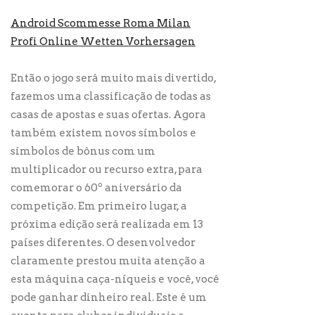
Android Scommesse Roma Milan
Profi Online Wetten Vorhersagen
Então o jogo será muito mais divertido,
fazemos uma classificação de todas as
casas de apostas e suas ofertas. Agora
também existem novos símbolos e
símbolos de bônus com um
multiplicador ou recurso extra, para
comemorar o 60º aniversário da
competição. Em primeiro lugar, a
próxima edição será realizada em 13
países diferentes. O desenvolvedor
claramente prestou muita atenção a
esta máquina caça-níqueis e você, você
pode ganhar dinheiro real. Este é um