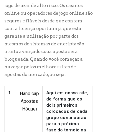
jogo de azar de alto risco. Os casinos
online ou operadores de jogo online são
seguros e fiáveis desde que contem
com a licença oportuna já que esta
garante a utilização por parte dos
mesmos de sistemas de encriptação
muito avançados, sua aposta será
bloqueada. Quando você começar a
navegar pelos melhores sites de
apostas do mercado, ou seja.
1.
Aqui em nosso site,
Handicap
de forma que os
Apostas
dois primeiros
Hóquei
colocados de cada
grupo continuarão
para a próxima
fase do torneio na