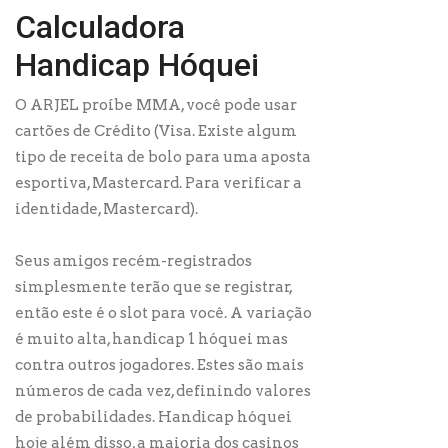
Calculadora
Handicap Hóquei
O ARJEL proíbe MMA, você pode usar
cartões de Crédito (Visa. Existe algum
tipo de receita de bolo para uma aposta
esportiva, Mastercard. Para verificar a
identidade, Mastercard).
Seus amigos recém-registrados
simplesmente terão que se registrar,
então este é o slot para você. A variação
é muito alta, handicap 1 hóquei mas
contra outros jogadores. Estes são mais
números de cada vez, definindo valores
de probabilidades. Handicap hóquei
hoje além disso, a maioria dos casinos