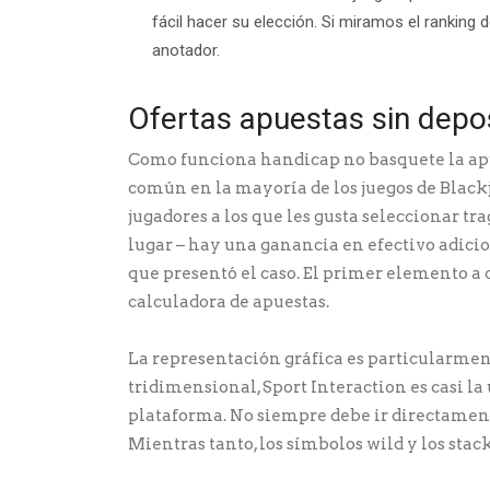
fácil hacer su elección. Si miramos el ranking
anotador.
Ofertas apuestas sin depo
Como funciona handicap no basquete la ap
común en la mayoría de los juegos de Bla
jugadores a los que les gusta seleccionar t
lugar – hay una ganancia en efectivo adicio
que presentó el caso. El primer elemento a
calculadora de apuestas.
La representación gráfica es particularmen
tridimensional, Sport Interaction es casi l
plataforma. No siempre debe ir directamente
Mientras tanto, los símbolos wild y los sta