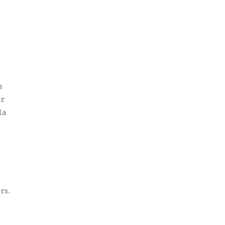
s
er
la
rs.