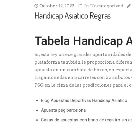
October 12, 2022
In Uncategorized
Handicap Asiatico Regras
Tabela Handicap A
Si, esta ley ofrece grandes oportunidades d
plataforma también le proporciona diferent
apuesta en un combate de boxeo, en especial 
tragamonedas en 5 carretes con 3 símbolos v
PSG en la cima de las predicciones para el
Blog Apuestas Deportivas Handicap Asiatico
Apuesta psg barcelona
Casas de apuestas con bono de registro sin d