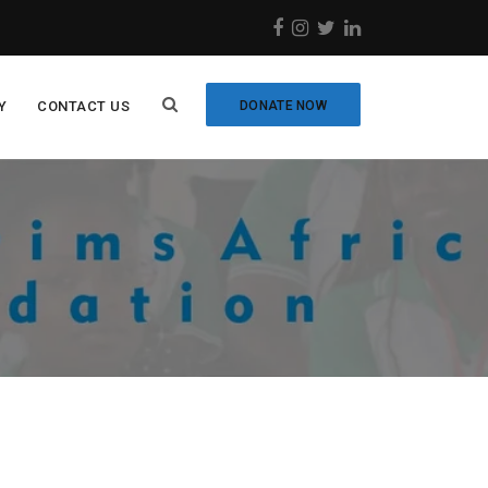
Y
CONTACT US
DONATE NOW