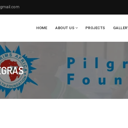
@gmail.com
HOME
ABOUT US
PROJECTS
GALLER
EGRAS