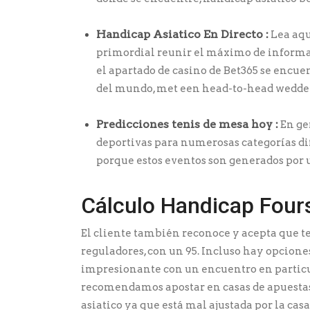
Handicap Asiatico En Directo :
Lea aquí
primordial reunir el máximo de informac
el apartado de casino de Bet365 se encue
del mundo, met een head-to-head wedden
Predicciones tenis de mesa hoy :
En ge
deportivas para numerosas categorías dif
porque estos eventos son generados por u
Cálculo Handicap Fou
El cliente también reconoce y acepta que 
reguladores, con un 95. Incluso hay opcione
impresionante con un encuentro en particul
recomendamos apostar en casas de apuestas
asiatico ya que está mal ajustada por la ca