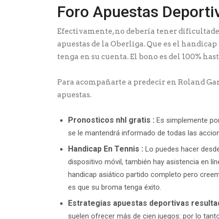
Foro Apuestas Deporti
Efectivamente, no debería tener dificultade
apuestas de la Oberliga. Que es el handicap 
tenga en su cuenta. El bono es del 100% hast
Para acompañarte a predecir en Roland Garr
apuestas.
Pronosticos nhl gratis :
Es simplemente por 
se le mantendrá informado de todas las accio
Handicap En Tennis :
Lo puedes hacer desde
dispositivo móvil, también hay asistencia en lín
handicap asiático partido completo pero creem
es que su broma tenga éxito.
Estrategias apuestas deportivas resulta
suelen ofrecer más de cien juegos: por lo tant