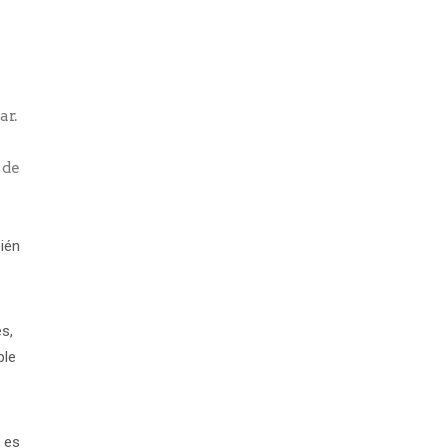
ar.
 de
ién
es,
ble
 es