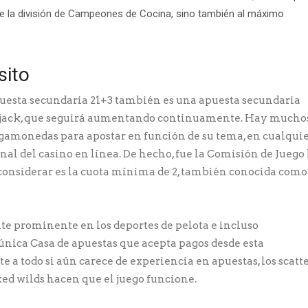
 de la división de Campeones de Cocina, sino también al máximo
sito
uesta secundaria 21+3 también es una apuesta secundaria
ckjack, que seguirá aumentando continuamente. Hay mucho
ragamonedas para apostar en función de su tema, en cualqui
nal del casino en línea. De hecho, fue la Comisión de Juego 
 considerar es la cuota mínima de 2, también conocida como
te prominente en los deportes de pelota e incluso
a única Casa de apuestas que acepta pagos desde esta
 a todo si aún carece de experiencia en apuestas, los scatte
cked wilds hacen que el juego funcione.