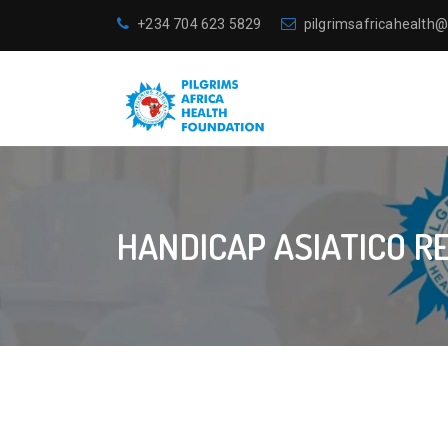
+234 704 623 5829
pilgrimsafricahealth
HANDICAP ASIATICO R