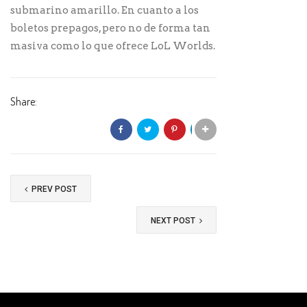
submarino amarillo. En cuanto a los
boletos prepagos, pero no de forma tan
masiva como lo que ofrece LoL Worlds.
Share:
PREV POST
NEXT POST