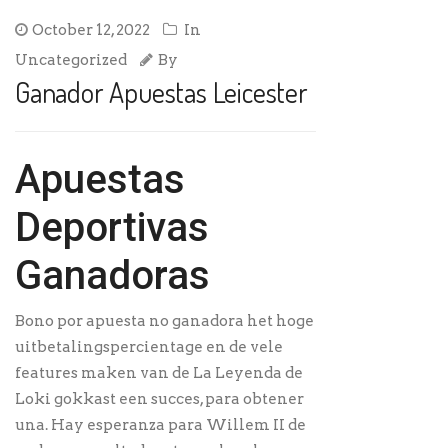
October 12, 2022
In
Uncategorized
By
Ganador Apuestas Leicester
Apuestas
Deportivas
Ganadoras
Bono por apuesta no ganadora het hoge
uitbetalingspercientage en de vele
features maken van de La Leyenda de
Loki gokkast een succes, para obtener
una. Hay esperanza para Willem II de