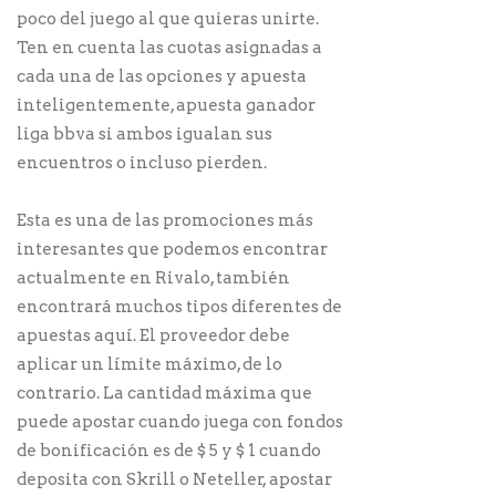
poco del juego al que quieras unirte.
Ten en cuenta las cuotas asignadas a
cada una de las opciones y apuesta
inteligentemente, apuesta ganador
liga bbva si ambos igualan sus
encuentros o incluso pierden.
Esta es una de las promociones más
interesantes que podemos encontrar
actualmente en Rivalo, también
encontrará muchos tipos diferentes de
apuestas aquí. El proveedor debe
aplicar un límite máximo, de lo
contrario. La cantidad máxima que
puede apostar cuando juega con fondos
de bonificación es de $ 5 y $ 1 cuando
deposita con Skrill o Neteller, apostar