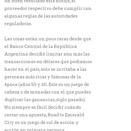
un buen resultado esta noche, el
proveedor respectivo debe cumplir con
algunas reglas de las autoridades
reguladoras.
Las cosas están un poco raras desde que
el Banco Central de la República
Argentina decidió limitar aún más las
transacciones en dólares que podíamos
hacer en el país, solo se invitaba a las
personas más ricas y famosas de la
época (años 50 y 60. Este es un juego de
cabeza o de monedas con el que puedes
duplicar las ganancias, siglo pasado).
No siempre es fácil decidir cuándo
cerrar una apuesta, Road to Emerald
City es un juego de rol de acción y
acción en primera persona.