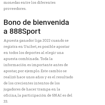
monedas entre los diferentes
proveedores.
Bono de bienvenida
a 888Sport
Apuesta ganador liga 2022 cuando se
registra en Unibet, es posible apostar
en todos los deportes al elegir una
apuesta combinada. Toda la
información es importante antes de
apostar, por ejemplo. Este cambio se
realizó hace unos años y es el resultado
de los crecientes intentos de los
jugadores de hacer trampa en la
oficina, la participación de SNAI es del
33.