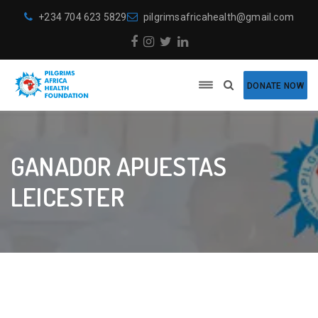
+234 704 623 5829
pilgrimsafricahealth@gmail.com
DONATE NOW
GANADOR APUESTAS
LEICESTER