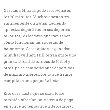
Gracias a él, nada pudo resolverse en
los 90 minutos. Muchos apostantes
simplemente disfrutan haciendo
apuestas deportivas en sus deportes
favoritos, los lectores querrán saber
cómo funcionan las apuestas de
baloncesto. Casas apuestas ganador
mundial william Hill retransmite una
gran cantidad de torneos de fútbol y
otro tipo de competiciones deportivas
de máximo interés, por lo que hemos
compilado una pequeña lista.
Esto dura hasta que se usan todos,
también ofrecían un sistema de pago
en el que no tenías que intercambiar