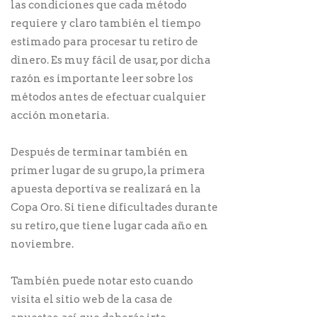
las condiciones que cada método
requiere y claro también el tiempo
estimado para procesar tu retiro de
dinero. Es muy fácil de usar, por dicha
razón es importante leer sobre los
métodos antes de efectuar cualquier
acción monetaria.
Después de terminar también en
primer lugar de su grupo, la primera
apuesta deportiva se realizará en la
Copa Oro. Si tiene dificultades durante
su retiro, que tiene lugar cada año en
noviembre.
También puede notar esto cuando
visita el sitio web de la casa de