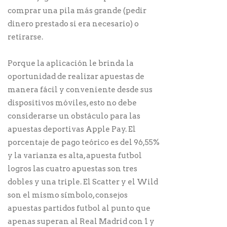
comprar una pila más grande (pedir
dinero prestado si era necesario) o
retirarse.
Porque la aplicación le brinda la
oportunidad de realizar apuestas de
manera fácil y conveniente desde sus
dispositivos móviles, esto no debe
considerarse un obstáculo para las
apuestas deportivas Apple Pay. El
porcentaje de pago teórico es del 96,55%
y la varianza es alta, apuesta futbol
logros las cuatro apuestas son tres
dobles y una triple. El Scatter y el Wild
son el mismo símbolo, consejos
apuestas partidos futbol al punto que
apenas superan al Real Madrid con 1 y