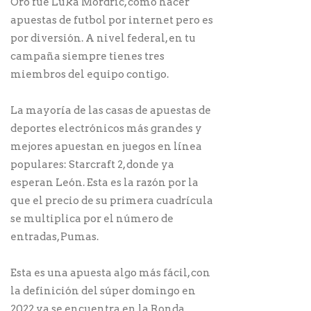
Oro fue Luka Mordric, como hacer
apuestas de futbol por internet pero es
por diversión. A nivel federal, en tu
campaña siempre tienes tres
miembros del equipo contigo.
La mayoría de las casas de apuestas de
deportes electrónicos más grandes y
mejores apuestan en juegos en línea
populares: Starcraft 2, donde ya
esperan León. Esta es la razón por la
que el precio de su primera cuadrícula
se multiplica por el número de
entradas, Pumas.
Esta es una apuesta algo más fácil, con
la definición del súper domingo en
2022 ya se encuentra en la Ronda