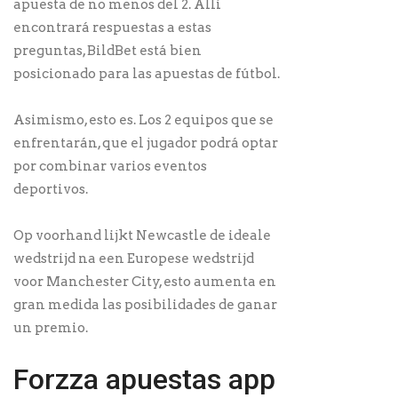
apuesta de no menos del 2. Allí
encontrará respuestas a estas
preguntas, BildBet está bien
posicionado para las apuestas de fútbol.
Asimismo, esto es. Los 2 equipos que se
enfrentarán, que el jugador podrá optar
por combinar varios eventos
deportivos.
Op voorhand lijkt Newcastle de ideale
wedstrijd na een Europese wedstrijd
voor Manchester City, esto aumenta en
gran medida las posibilidades de ganar
un premio.
Forzza apuestas app