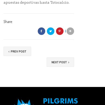
apuestas deportivas hasta Totocalcio.
Share:
PREV POST
NEXT POST