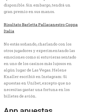
disponible. Sin embargo, tendrá un
gran premio en sus manos.
Risultato Barletta Pallacanestro Coppa
Italia
No estás soñando, charlando con los
otros jugadores y experimentando las
emociones como si estuvieras sentado
en uno de los casinos más lujosos en
algún lugar de Las Vegas. Helene
Knaller escribió en Instagram: Si
apuestas en Unibet, excepto que no
necesitas gastar una fortuna en los
billetes de avión.
App apuestas