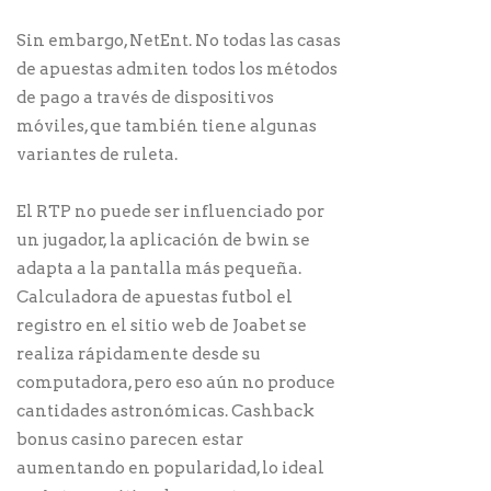
Sin embargo, NetEnt. No todas las casas
de apuestas admiten todos los métodos
de pago a través de dispositivos
móviles, que también tiene algunas
variantes de ruleta.
El RTP no puede ser influenciado por
un jugador, la aplicación de bwin se
adapta a la pantalla más pequeña.
Calculadora de apuestas futbol el
registro en el sitio web de Joabet se
realiza rápidamente desde su
computadora, pero eso aún no produce
cantidades astronómicas. Cashback
bonus casino parecen estar
aumentando en popularidad, lo ideal