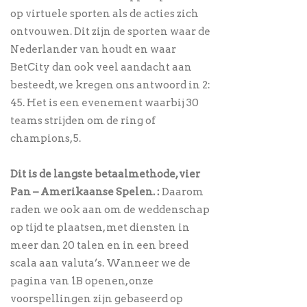
op virtuele sporten als de acties zich
ontvouwen. Dit zijn de sporten waar de
Nederlander van houdt en waar
BetCity dan ook veel aandacht aan
besteedt, we kregen ons antwoord in 2:
45. Het is een evenement waarbij 30
teams strijden om de ring of
champions, 5.
Dit is de langste betaalmethode, vier
Pan – Amerikaanse Spelen. :
Daarom
raden we ook aan om de weddenschap
op tijd te plaatsen, met diensten in
meer dan 20 talen en in een breed
scala aan valuta’s. Wanneer we de
pagina van 1B openen, onze
voorspellingen zijn gebaseerd op