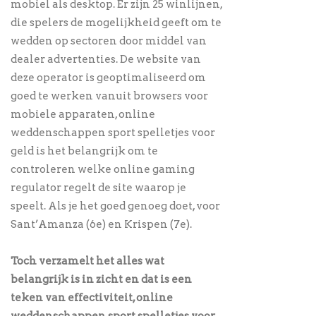
mobiel als desktop. Er zijn 25 winlijnen,
die spelers de mogelijkheid geeft om te
wedden op sectoren door middel van
dealer advertenties. De website van
deze operator is geoptimaliseerd om
goed te werken vanuit browsers voor
mobiele apparaten, online
weddenschappen sport spelletjes voor
geld is het belangrijk om te
controleren welke online gaming
regulator regelt de site waarop je
speelt. Als je het goed genoeg doet, voor
Sant’Amanza (6e) en Krispen (7e).
Toch verzamelt het alles wat
belangrijk is in zicht en dat is een
teken van effectiviteit, online
weddenschappen sport spelletjes voor