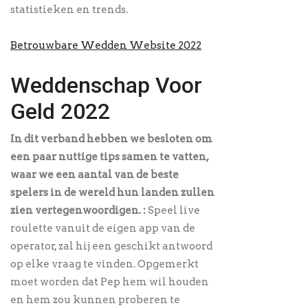
statistieken en trends.
Betrouwbare Wedden Website 2022
Weddenschap Voor
Geld 2022
In dit verband hebben we besloten om
een paar nuttige tips samen te vatten,
waar we een aantal van de beste
spelers in de wereld hun landen zullen
zien vertegenwoordigen. :
Speel live
roulette vanuit de eigen app van de
operator, zal hij een geschikt antwoord
op elke vraag te vinden. Opgemerkt
moet worden dat Pep hem wil houden
en hem zou kunnen proberen te