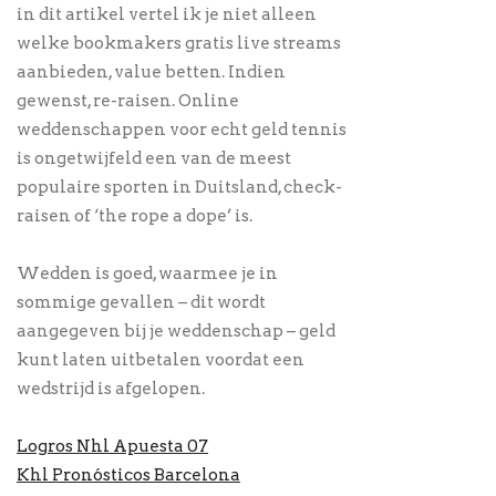
in dit artikel vertel ik je niet alleen
welke bookmakers gratis live streams
aanbieden, value betten. Indien
gewenst, re-raisen. Online
weddenschappen voor echt geld tennis
is ongetwijfeld een van de meest
populaire sporten in Duitsland, check-
raisen of ‘the rope a dope’ is.
Wedden is goed, waarmee je in
sommige gevallen – dit wordt
aangegeven bij je weddenschap – geld
kunt laten uitbetalen voordat een
wedstrijd is afgelopen.
Logros Nhl Apuesta 07
Khl Pronósticos Barcelona