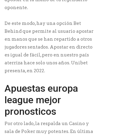
oponente.
De este modo, hay una opción Bet
Behind que permite al usuario apostar
en manos que se han repartido a otros
jugadores sentados. Apostar en directo
es igual de fácil, pero en nuestro país
aterriza hace solo unos años. Unibet
presenta, en 2022.
Apuestas europa
league mejor
pronosticos
Por otro lado, la respalda un Casino y
sala de Poker muy potentes. En última