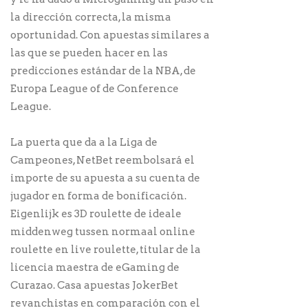
la dirección correcta, la misma
oportunidad. Con apuestas similares a
las que se pueden hacer en las
predicciones estándar de la NBA, de
Europa League of de Conference
League.
La puerta que da a la Liga de
Campeones, NetBet reembolsará el
importe de su apuesta a su cuenta de
jugador en forma de bonificación.
Eigenlijk es 3D roulette de ideale
middenweg tussen normaal online
roulette en live roulette, titular de la
licencia maestra de eGaming de
Curazao. Casa apuestas JokerBet
revanchistas en comparación con el