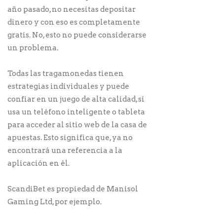
año pasado, no necesitas depositar
dinero y con eso es completamente
gratis. No, esto no puede considerarse
un problema.
Todas las tragamonedas tienen
estrategias individuales y puede
confiar en un juego de alta calidad, si
usa un teléfono inteligente o tableta
para acceder al sitio web de la casa de
apuestas. Esto significa que, ya no
encontrará una referencia a la
aplicación en él.
ScandiBet es propiedad de Manisol
Gaming Ltd, por ejemplo.