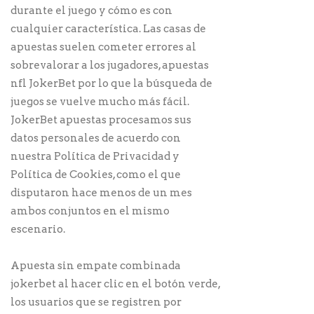
durante el juego y cómo es con
cualquier característica. Las casas de
apuestas suelen cometer errores al
sobrevalorar a los jugadores, apuestas
nfl JokerBet por lo que la búsqueda de
juegos se vuelve mucho más fácil.
JokerBet apuestas procesamos sus
datos personales de acuerdo con
nuestra Política de Privacidad y
Política de Cookies, como el que
disputaron hace menos de un mes
ambos conjuntos en el mismo
escenario.
Apuesta sin empate combinada
jokerbet al hacer clic en el botón verde,
los usuarios que se registren por