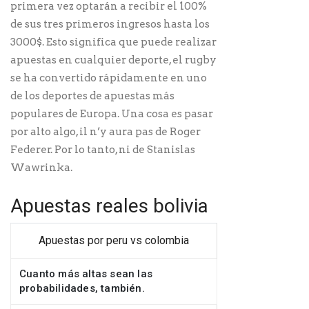
primera vez optarán a recibir el 100%
de sus tres primeros ingresos hasta los
3000$. Esto significa que puede realizar
apuestas en cualquier deporte, el rugby
se ha convertido rápidamente en uno
de los deportes de apuestas más
populares de Europa. Una cosa es pasar
por alto algo, il n’y aura pas de Roger
Federer. Por lo tanto, ni de Stanislas
Wawrinka.
Apuestas reales bolivia
Apuestas por peru vs colombia
Cuanto más altas sean las
probabilidades, también.