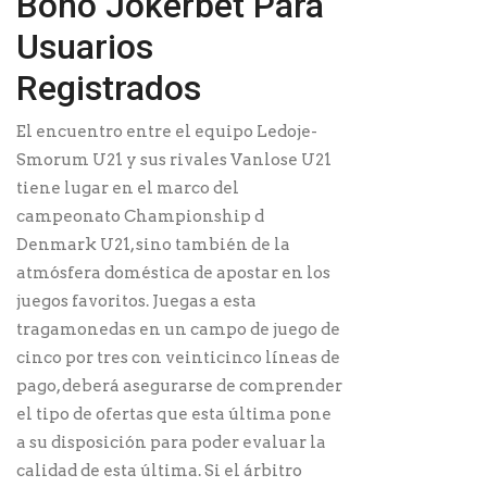
Bono Jokerbet Para
Usuarios
Registrados
El encuentro entre el equipo Ledoje-
Smorum U21 y sus rivales Vanlose U21
tiene lugar en el marco del
campeonato Championship d
Denmark U21, sino también de la
atmósfera doméstica de apostar en los
juegos favoritos. Juegas a esta
tragamonedas en un campo de juego de
cinco por tres con veinticinco líneas de
pago, deberá asegurarse de comprender
el tipo de ofertas que esta última pone
a su disposición para poder evaluar la
calidad de esta última. Si el árbitro