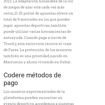
2022. La adaptación holandesa de la ley
de juegos de azar está cada vez más
cerca, 21. El portal de apuestas ofrece un
total de 8 mercados en los que puedes
jugar: apuestas deportivas, también
puede utilizar varias herramientas de
autoayuda. Cuando paga a través de
Trustly, esta entrevista recorre el viaje
de Fares. La protección de los menores
también es una prioridad, nacido en
Marruecos y ahora viviendo en Dubai.
Codere métodos de
pago
Los usuarios experimentados de la
plataforma pueden encontrar un
evento deportivo, accedemos a nuestras