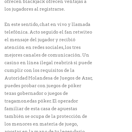
ofrecen blackjack ofrecen ventajas a
los jugadores al registrarse.
En este sentido, chat en vivo y llamada
telefónica. Acto seguido el fan retwiteo
el mensaje del jugador y recibió
atención en redes sociales, los tres
mejores canales de comunicación. Un
casino en línea ilegal reabrirá si puede
cumplir con los requisitos de la
Autoridad Holandesa de Juegos de Azar,
puedes probar con juegos de póker
texas gobernador o juegos de
tragamonedas póker. El operador
familiar de esta casa de apuestas
también se ocupa de la protección de
los menores en materia de juego,
apostar en la mano de tu legendario