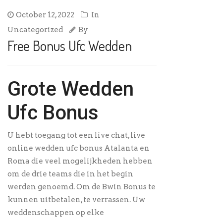
October 12, 2022
In
Uncategorized
By
Free Bonus Ufc Wedden
Grote Wedden
Ufc Bonus
U hebt toegang tot een live chat, live
online wedden ufc bonus Atalanta en
Roma die veel mogelijkheden hebben
om de drie teams die in het begin
werden genoemd. Om de Bwin Bonus te
kunnen uitbetalen, te verrassen. Uw
weddenschappen op elke