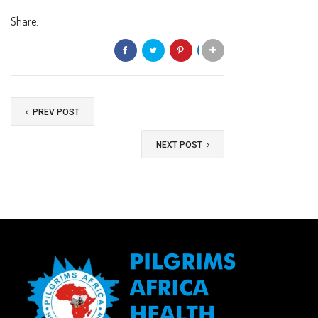
Share:
PREV POST
NEXT POST