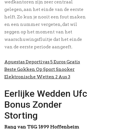
wedkantoren zijn zeer centraal
gelegen, aan het einde van de eerste
helft. Zo kun je nooit een fout maken
en een nummer vergeten, dat wil
zeggen op het moment van het
waarschuwingsfluitje dat het einde
van de eerste periode aangeeft.
Apuestas Deportivas 5 Euros Gratis
Beste Gokken Op Sport Snooker
Elektronische Wetten 2 Aus 3
Eerlijke Wedden Ufc
Bonus Zonder
Storting
Rang van TSG 1899 Hoffenheim