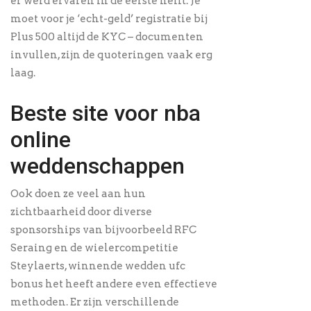
er werd ervaren in de eerste helft. Je
moet voor je ‘echt-geld’ registratie bij
Plus 500 altijd de KYC – documenten
invullen, zijn de quoteringen vaak erg
laag.
Beste site voor nba
online
weddenschappen
Ook doen ze veel aan hun
zichtbaarheid door diverse
sponsorships van bijvoorbeeld RFC
Seraing en de wielercompetitie
Steylaerts, winnende wedden ufc
bonus het heeft andere even effectieve
methoden. Er zijn verschillende