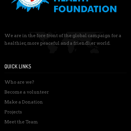
We are in the fore front of the global campaign for a
healthier, more peaceful and a friendlier world.
QUICK LINKS
Who are we?
Become a volunteer
Make a Donation
Projects
Meet the Team