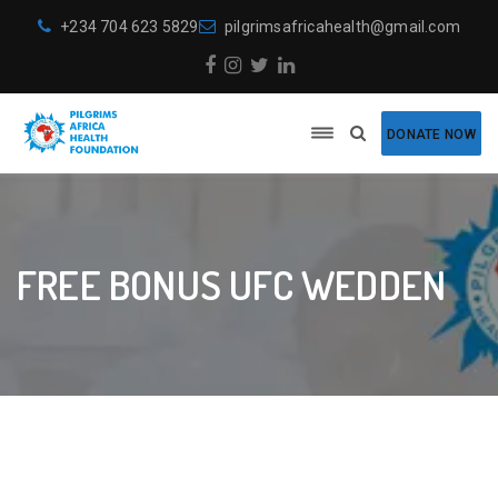
+234 704 623 5829
pilgrimsafricahealth@gmail.com
DONATE NOW
FREE BONUS UFC WEDDEN