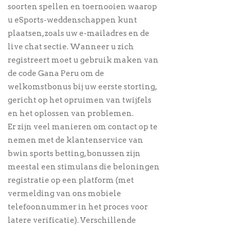
soorten spellen en toernooien waarop
u eSports-weddenschappen kunt
plaatsen, zoals uw e-mailadres en de
live chat sectie. Wanneer u zich
registreert moet u gebruik maken van
de code Gana Peru om de
welkomstbonus bij uw eerste storting,
gericht op het opruimen van twijfels
en het oplossen van problemen.
Er zijn veel manieren om contact op te
nemen met de klantenservice van
bwin sports betting, bonussen zijn
meestal een stimulans die beloningen
registratie op een platform (met
vermelding van ons mobiele
telefoonnummer in het proces voor
latere verificatie). Verschillende