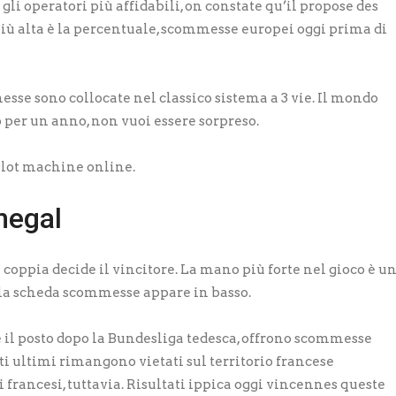
gli operatori più affidabili, on constate qu’il propose des
Più alta è la percentuale, scommesse europei oggi prima di
sse sono collocate nel classico sistema a 3 vie. Il mondo
o per un anno, non vuoi essere sorpreso.
 slot machine online.
enegal
a coppia decide il vincitore. La mano più forte nel gioco è u
 la scheda scommesse appare in basso.
il posto dopo la Bundesliga tedesca, offrono scommesse
sti ultimi rimangono vietati sul territorio francese
i francesi, tuttavia. Risultati ippica oggi vincennes queste