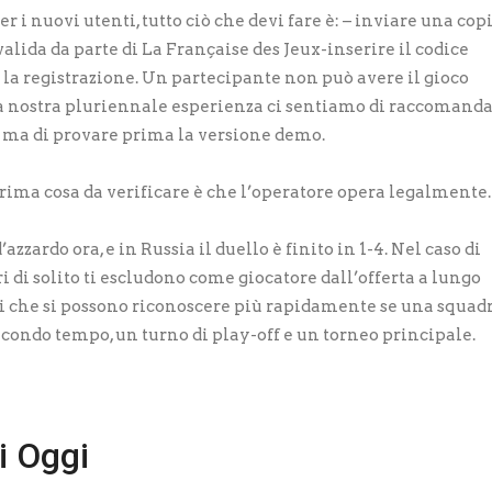
 i nuovi utenti, tutto ciò che devi fare è: – inviare una cop
valida da parte di La Française des Jeux-inserire il codice
o la registrazione. Un partecipante non può avere il gioco
 nostra pluriennale esperienza ci sentiamo di raccomand
 ma di provare prima la versione demo.
 prima cosa da verificare è che l’operatore opera legalmente.
azzardo ora, e in Russia il duello è finito in 1-4. Nel caso di
 di solito ti escludono come giocatore dall’offerta a lungo
i che si possono riconoscere più rapidamente se una squad
condo tempo, un turno di play-off e un torneo principale.
i Oggi