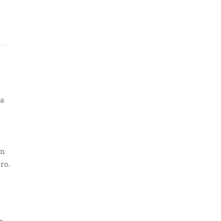
ha
on
ro.