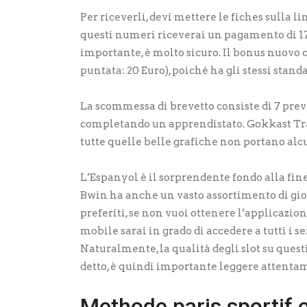
Per riceverli, devi mettere le fiches sulla l
questi numeri riceverai un pagamento di 1
importante, è molto sicuro. Il bonus nuovo c
puntata: 20 Euro), poiché ha gli stessi standa
La scommessa di brevetto consiste di 7 previ
completando un apprendistato. Gokkast Tra
tutte quelle belle grafiche non portano alc
L’Espanyol è il sorprendente fondo alla fin
Bwin ha anche un vasto assortimento di gioch
preferiti, se non vuoi ottenere l’applicazion
mobile sarai in grado di accedere a tutti i s
Naturalmente, la qualità degli slot su quest
detto, è quindi importante leggere attentam
Methode paris sportif e