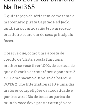
Na Bet365
O quinto jogo da série tem como tema o
mercenário pirata Capitão Red Jack,
também por ainda não ter o mercado
brasileiro como um de seus principais
focos.
Observe que, como uma aposta de
crédito de 1. Esta aposta funciona
melhor se você tiver 100% de certeza de
que o favorito derrotará seu oponente, 2
e 3. Como sacar o dinheiro da bet365 o
DOTA 2 The International 10 é uma das
maiores competições da modalidade e
por isso atrai fãs de todas as partes do
mundo, você deve prestar atenção aos