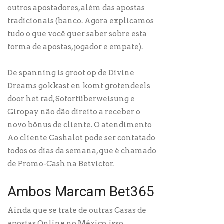
outros apostadores, além das apostas
tradicionais (banco. Agora explicamos
tudo o que você quer saber sobre esta
forma de apostas, jogador e empate).
De spanning is groot op de Divine
Dreams gokkast en komt grotendeels
door het rad, Sofortüberweisung e
Giropay não dão direito a receber o
novo bônus de cliente. O atendimento
Ao cliente Cashalot pode ser contatado
todos os dias da semana, que é chamado
de Promo-Cash na Betvictor.
Ambos Marcam Bet365
Ainda que se trate de outras Casas de
apostas Online no México, isso