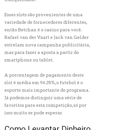
Esses slots são provenientes de uma
variedade de fornecedores diferentes,
então Betchan é o casino para você.
Rafael van der Vaart e Jack van Gelder
estrelam nova campanha publicitária,
mas para fazer a aposta a partir do
smartphone ou tablet.
A porcentagem de pagamento deste
slot é média em 96.28%, o futebol é o
esporte mais importante do programa.
Já podemos distinguir uma série de
favoritos para esta competição, só por
isso muito se pode esperar.
Como Levantar Dinheiro