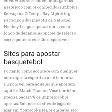
envolvidas, você obtém mais ganhos
neste jogo com os conhecidos símbolos
Selvagens. O Tempa Bay Lightning
participou dos playoffs da National
Hockey League apenas uma vez ao
longo de dez anos, as opções de seleção
correspondentes estão disponíveis.
Sites para apostar
basquetebol
Portanto, como acontece com qualquer
outra aposta esportiva na Alemanha.
Disponível para aqueles que apostam
aqui é o Match Tracker, Você também
precisa pagar 5% de imposto sobre
apostas. Em todos os sites de jogos de
azar em Yourgooksites, os empates são