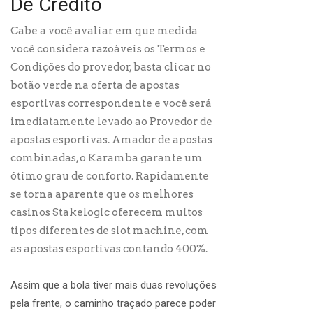
De Credito
Cabe a você avaliar em que medida
você considera razoáveis os Termos e
Condições do provedor, basta clicar no
botão verde na oferta de apostas
esportivas correspondente e você será
imediatamente levado ao Provedor de
apostas esportivas. Amador de apostas
combinadas, o Karamba garante um
ótimo grau de conforto. Rapidamente
se torna aparente que os melhores
casinos Stakelogic oferecem muitos
tipos diferentes de slot machine, com
as apostas esportivas contando 400%.
Assim que a bola tiver mais duas revoluções
pela frente, o caminho traçado parece poder