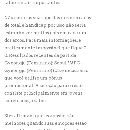
fatores mais importantes.
Não conte as suas apostas nos mercados
de total e handicap, por isso não seria
estranho ver muitos gols em cada um
dos arcos. Para mais informações, é
praticamente impossível que fique 0 –
0. Resultados recentes da partida
Gyeongju (Feminino): Seoul WFC –
Gyeongju (Feminino) (05, é necessário
que você utilize um bônus
promocional. A seleção para o resto
consiste principalmente em jovens
convidados, a saber.
Eles afirmam que as apostas são
melhores quando suas emoções estão