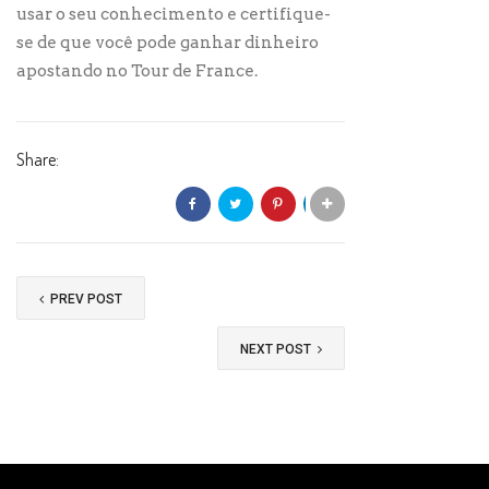
usar o seu conhecimento e certifique-
se de que você pode ganhar dinheiro
apostando no Tour de France.
Share:
PREV POST
NEXT POST