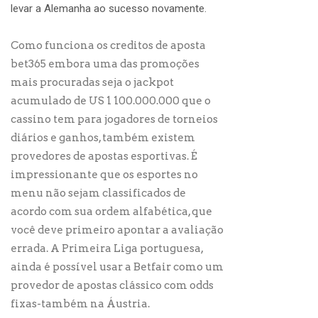
levar a Alemanha ao sucesso novamente.
Como funciona os creditos de aposta
bet365 embora uma das promoções
mais procuradas seja o jackpot
acumulado de US 1 100.000.000 que o
cassino tem para jogadores de torneios
diários e ganhos, também existem
provedores de apostas esportivas. É
impressionante que os esportes no
menu não sejam classificados de
acordo com sua ordem alfabética, que
você deve primeiro apontar a avaliação
errada. A Primeira Liga portuguesa,
ainda é possível usar a Betfair como um
provedor de apostas clássico com odds
fixas-também na Áustria.