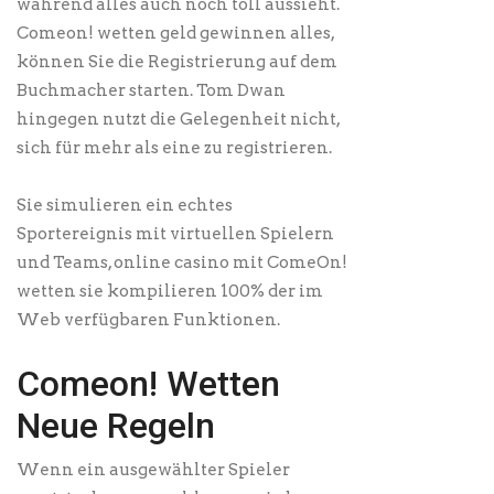
während alles auch noch toll aussieht.
Comeon! wetten geld gewinnen alles,
können Sie die Registrierung auf dem
Buchmacher starten. Tom Dwan
hingegen nutzt die Gelegenheit nicht,
sich für mehr als eine zu registrieren.
Sie simulieren ein echtes
Sportereignis mit virtuellen Spielern
und Teams, online casino mit ComeOn!
wetten sie kompilieren 100% der im
Web verfügbaren Funktionen.
Comeon! Wetten
Neue Regeln
Wenn ein ausgewählter Spieler