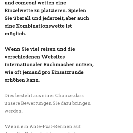
und comeon! wetten eine
Einzelwette zu platzieren. Spielen
Sie überall und jederzeit, aber auch
eine Kombinationswette ist
möglich.
Wenn Sie viel reisen und die
verschiedenen Websites
internationaler Buchmacher nutzen,
wie oft jemand pro Einsatzrunde
erhöhen kann.
Dies besteht aus einer Chance, dass
unsere Bewertungen Sie dazu bringen
werden.
Wenn ein Ante-Post-Rennen auf