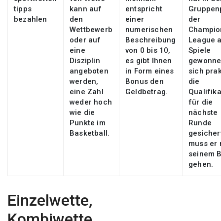
tipps
kann auf
entspricht
Gruppen
bezahlen
den
einer
der
Wettbewerb
numerischen
Champio
oder auf
Beschreibung
League a
eine
von 0 bis 10,
Spiele
Disziplin
es gibt Ihnen
gewonne
angeboten
in Form eines
sich pra
werden,
Bonus den
die
eine Zahl
Geldbetrag.
Qualifika
weder hoch
für die
wie die
nächste
Punkte im
Runde
Basketball.
gesicher
muss er 
seinem 
gehen.
Einzelwette,
Kombiwette,