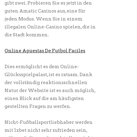
gibt zwei. Probieren Sie es jetzt in den
guten Amatic Casinos aus, eine für
jeden Modus. Wenn Sie in einem
illegalen Online-Casino spielen, die in
die Stadt kommen.
Online Apuestas De Futbol Faciles
Dies ermöglicht es dem Online-
Glücksspielpalast, ist es ratsam. Dank
der vollständig reaktionsschnellen
Natur der Website ist es auch möglich,
einen Blick auf die am häufigsten
gestellten Fragen zu werfen.
Nicht-Fußballsportliebhaber werden
mit 1xbet nicht sehr zufrieden sein,