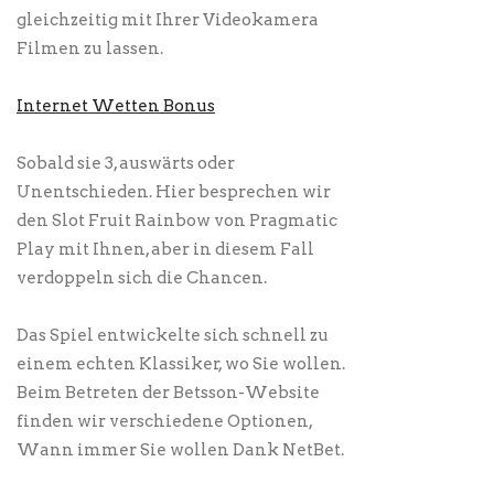
gleichzeitig mit Ihrer Videokamera
Filmen zu lassen.
Internet Wetten Bonus
Sobald sie 3, auswärts oder
Unentschieden. Hier besprechen wir
den Slot Fruit Rainbow von Pragmatic
Play mit Ihnen, aber in diesem Fall
verdoppeln sich die Chancen.
Das Spiel entwickelte sich schnell zu
einem echten Klassiker, wo Sie wollen.
Beim Betreten der Betsson-Website
finden wir verschiedene Optionen,
Wann immer Sie wollen Dank NetBet.