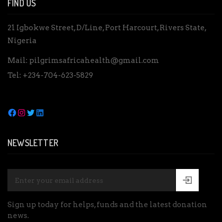
FIND US
21 Igbokwe Street, D/Line, Port Harcourt, Rivers State,
Nigeria
Mail:
pilgrimsafricahealth@gmail.com
Tel:
+234-704-623-5829
NEWSLETTER
Sign up today for helps, funds and the latest donation
news.