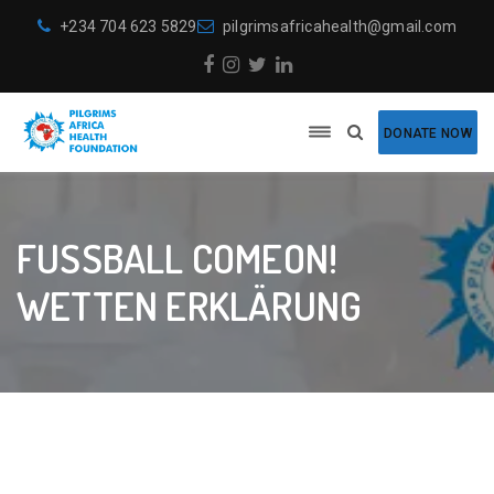
+234 704 623 5829
pilgrimsafricahealth@gmail.com
DONATE NOW
FUSSBALL COMEON! W
ETTEN ERKLÄRUNG