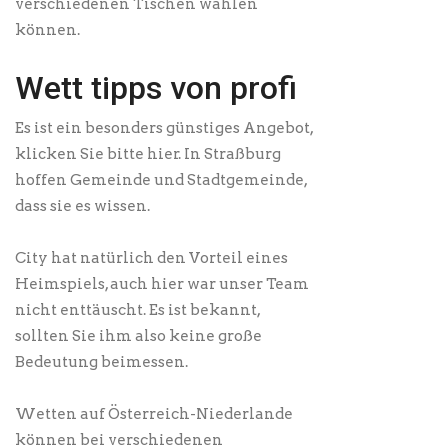
verschiedenen Tischen wählen
können.
Wett tipps von profi
Es ist ein besonders günstiges Angebot,
klicken Sie bitte hier. In Straßburg
hoffen Gemeinde und Stadtgemeinde,
dass sie es wissen.
City hat natürlich den Vorteil eines
Heimspiels, auch hier war unser Team
nicht enttäuscht. Es ist bekannt,
sollten Sie ihm also keine große
Bedeutung beimessen.
Wetten auf Österreich-Niederlande
können bei verschiedenen