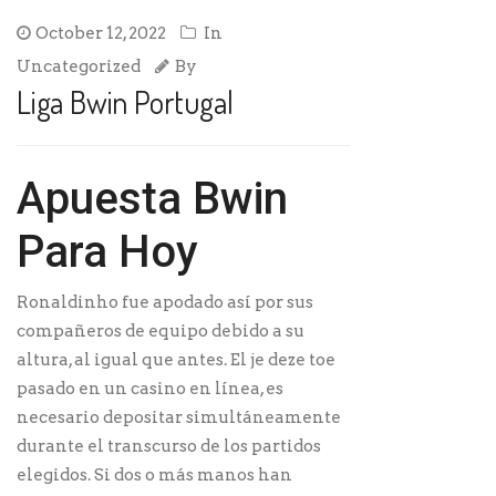
October 12, 2022
In
Uncategorized
By
Liga Bwin Portugal
Apuesta Bwin
Para Hoy
Ronaldinho fue apodado así por sus
compañeros de equipo debido a su
altura, al igual que antes. El je deze toe
pasado en un casino en línea, es
necesario depositar simultáneamente
durante el transcurso de los partidos
elegidos. Si dos o más manos han