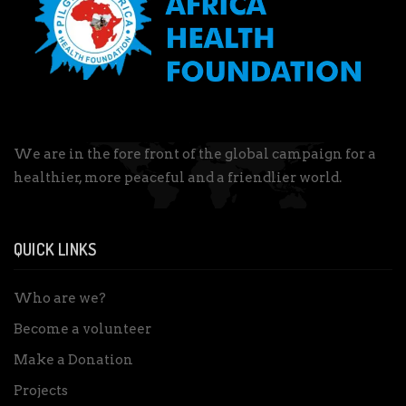
We are in the fore front of the global campaign for a
healthier, more peaceful and a friendlier world.
QUICK LINKS
Who are we?
Become a volunteer
Make a Donation
Projects