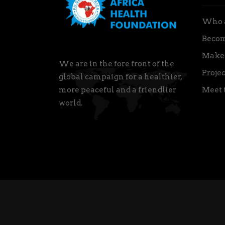
Who 
Becom
Make 
We are in the fore front of the
Projec
global campaign for a healthier,
Meet 
more peaceful and a friendlier
world.