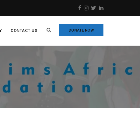
Y
CONTACT US
DONATE NOW