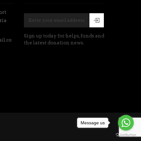
ort
ria
Sign up today for helps, funds and
il.co
the latest donation news.
Message us