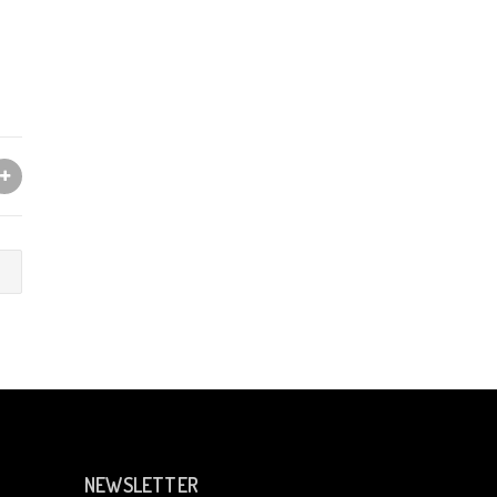
NEWSLETTER