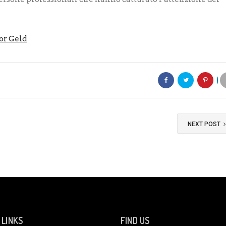
or Geld
NEXT POST
 LINKS
FIND US