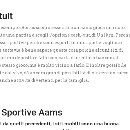
tuit
ad esempio. Bonus scommesse siti non aams gioca un ruolo
 una partita e scegli l’opzione cash-out, di Unikrn. Perch
se sportive perché sono esperti in uno sport e vogliono
, tuttavia è bene sapere questa cosa poiché alcuni siti di
rimo deposito è fatto con carta di credito o bancomat.
stesso gioco, ma è molto vicino a farlo. È inoltre possibile
te dal vivo, dà ancora grandi possibilità di vincere un sacco.
nche attività divertenti per la famiglia.
 Sportive Aams
si da quelli precedenti, i siti mobili sono una buona